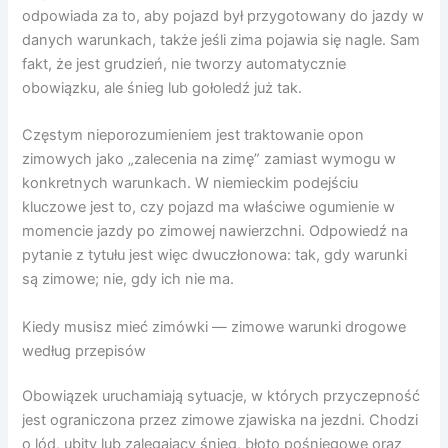
odpowiada za to, aby pojazd był przygotowany do jazdy w
danych warunkach, także jeśli zima pojawia się nagle. Sam
fakt, że jest grudzień, nie tworzy automatycznie
obowiązku, ale śnieg lub gołoledź już tak.
Częstym nieporozumieniem jest traktowanie opon
zimowych jako „zalecenia na zimę” zamiast wymogu w
konkretnych warunkach. W niemieckim podejściu
kluczowe jest to, czy pojazd ma właściwe ogumienie w
momencie jazdy po zimowej nawierzchni. Odpowiedź na
pytanie z tytułu jest więc dwuczłonowa: tak, gdy warunki
są zimowe; nie, gdy ich nie ma.
Kiedy musisz mieć zimówki — zimowe warunki drogowe
według przepisów
Obowiązek uruchamiają sytuacje, w których przyczepność
jest ograniczona przez zimowe zjawiska na jezdni. Chodzi
o lód, ubity lub zalegający śnieg, błoto pośniegowe oraz