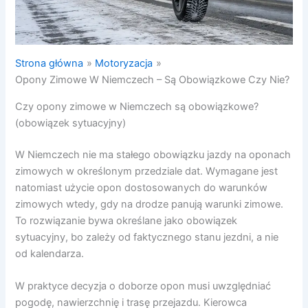
Strona główna
Motoryzacja
Opony Zimowe W Niemczech – Są Obowiązkowe Czy Nie?
Czy opony zimowe w Niemczech są obowiązkowe?
(obowiązek sytuacyjny)
W Niemczech nie ma stałego obowiązku jazdy na oponach
zimowych w określonym przedziale dat. Wymagane jest
natomiast użycie opon dostosowanych do warunków
zimowych wtedy, gdy na drodze panują warunki zimowe.
To rozwiązanie bywa określane jako obowiązek
sytuacyjny, bo zależy od faktycznego stanu jezdni, a nie
od kalendarza.
W praktyce decyzja o doborze opon musi uwzględniać
pogodę, nawierzchnię i trasę przejazdu. Kierowca