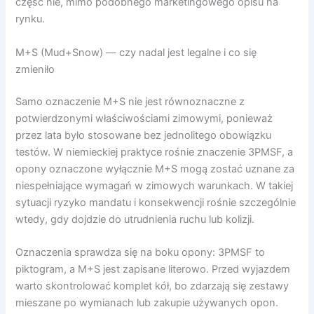
część nie, mimo podobnego marketingowego opisu na
rynku.
M+S (Mud+Snow) — czy nadal jest legalne i co się
zmieniło
Samo oznaczenie M+S nie jest równoznaczne z
potwierdzonymi właściwościami zimowymi, ponieważ
przez lata było stosowane bez jednolitego obowiązku
testów. W niemieckiej praktyce rośnie znaczenie 3PMSF, a
opony oznaczone wyłącznie M+S mogą zostać uznane za
niespełniające wymagań w zimowych warunkach. W takiej
sytuacji ryzyko mandatu i konsekwencji rośnie szczególnie
wtedy, gdy dojdzie do utrudnienia ruchu lub kolizji.
Oznaczenia sprawdza się na boku opony: 3PMSF to
piktogram, a M+S jest zapisane literowo. Przed wyjazdem
warto skontrolować komplet kół, bo zdarzają się zestawy
mieszane po wymianach lub zakupie używanych opon.