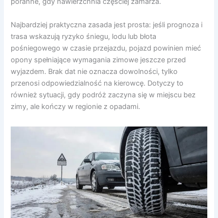
poranne, gdy nawierzchnia częściej zamarza.
Najbardziej praktyczna zasada jest prosta: jeśli prognoza i
trasa wskazują ryzyko śniegu, lodu lub błota
pośniegowego w czasie przejazdu, pojazd powinien mieć
opony spełniające wymagania zimowe jeszcze przed
wyjazdem. Brak dat nie oznacza dowolności, tylko
przenosi odpowiedzialność na kierowcę. Dotyczy to
również sytuacji, gdy podróż zaczyna się w miejscu bez
zimy, ale kończy w regionie z opadami.