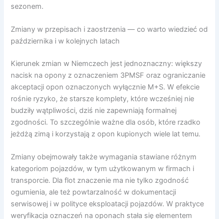
sezonem.
Zmiany w przepisach i zaostrzenia — co warto wiedzieć od
października i w kolejnych latach
Kierunek zmian w Niemczech jest jednoznaczny: większy
nacisk na opony z oznaczeniem 3PMSF oraz ograniczanie
akceptacji opon oznaczonych wyłącznie M+S. W efekcie
rośnie ryzyko, że starsze komplety, które wcześniej nie
budziły wątpliwości, dziś nie zapewniają formalnej
zgodności. To szczególnie ważne dla osób, które rzadko
jeżdżą zimą i korzystają z opon kupionych wiele lat temu.
Zmiany obejmowały także wymagania stawiane różnym
kategoriom pojazdów, w tym użytkowanym w firmach i
transporcie. Dla flot znaczenie ma nie tylko zgodność
ogumienia, ale też powtarzalność w dokumentacji
serwisowej i w polityce eksploatacji pojazdów. W praktyce
weryfikacja oznaczeń na oponach stała się elementem