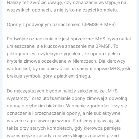
Należy też zwrócić uwagę, czy oznaczenie występuje na
wszystkich oponach, a nie tylko na części kompletu.
Opony z podwójnym oznaczeniem (3PMSF + M+S)
Podwójne oznaczenie nie jest sprzeczne: M+S bywa nadal
umieszczane, ale kluczowe znaczenie ma 3PMSF. To
piktogram jest czytelnym sygnałem, że opona spełnia
kryteria zimowe oczekiwane w Niemczech. Dla kierowcy
istotne jest, by nie opierać się na samym napisie M+S, jeśli
brakuje symbolu góry z płatkiem śniegu.
Do najczęstszych błędów należy założenie, że „M+S
wystarczy” oraz utożsamianie opony zimowej z dowolną
oponą o głębokim bieżniku. W ocenie zgodności liczy się
oznaczenie i przeznaczenie opony, a nie subiektywne
wrażenie agresywnego wzoru. Problemy pojawiają się
także przy starych kompletach, gdy kierowca pamięta
wcześniejsze zasady i nie weryfikuje oznaczeń przed