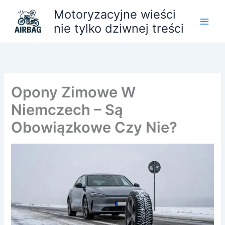
Przejdź
Motoryzacyjne wieści
do
nie tylko dziwnej treści
treści
Opony Zimowe W
Niemczech – Są
Obowiązkowe Czy Nie?