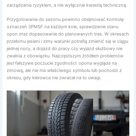
zarządzania ryzykiem, a nie wyłącznie kwestią techniczną.
Przygotowanie do sezonu powinno obejmować kontrolę
oznaczeń 3PMSF na każdym kole, sprawdzenie stanu
opon oraz dopasowanie do planowanych tras. W okresach
przełomu jesieni i zimy warunki potrafią zmienić się w ciągu
jednej nocy, a dojazd do pracy czy wyjazd służbowy nie
zwalnia z obowiązku. Najczęstszym źródłem problemów
jest fałszywe poczucie zgodności: opona wygląda na
zimową, ale nie ma właściwego symbolu lub pochodzi z
okresu, gdy kierowca nie zwracał na to uwagi.