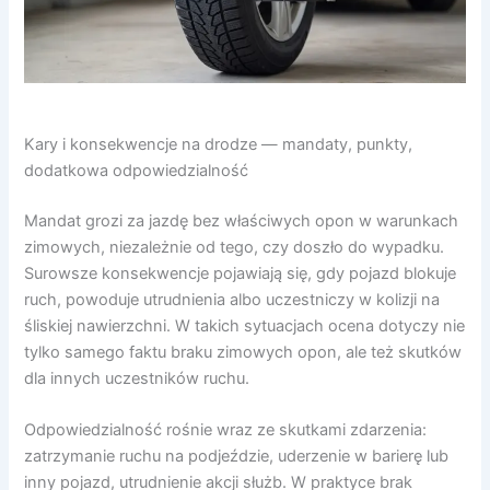
Kary i konsekwencje na drodze — mandaty, punkty,
dodatkowa odpowiedzialność
Mandat grozi za jazdę bez właściwych opon w warunkach
zimowych, niezależnie od tego, czy doszło do wypadku.
Surowsze konsekwencje pojawiają się, gdy pojazd blokuje
ruch, powoduje utrudnienia albo uczestniczy w kolizji na
śliskiej nawierzchni. W takich sytuacjach ocena dotyczy nie
tylko samego faktu braku zimowych opon, ale też skutków
dla innych uczestników ruchu.
Odpowiedzialność rośnie wraz ze skutkami zdarzenia:
zatrzymanie ruchu na podjeździe, uderzenie w barierę lub
inny pojazd, utrudnienie akcji służb. W praktyce brak