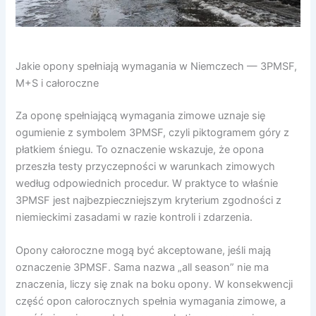
Jakie opony spełniają wymagania w Niemczech — 3PMSF,
M+S i całoroczne
Za oponę spełniającą wymagania zimowe uznaje się
ogumienie z symbolem 3PMSF, czyli piktogramem góry z
płatkiem śniegu. To oznaczenie wskazuje, że opona
przeszła testy przyczepności w warunkach zimowych
według odpowiednich procedur. W praktyce to właśnie
3PMSF jest najbezpieczniejszym kryterium zgodności z
niemieckimi zasadami w razie kontroli i zdarzenia.
Opony całoroczne mogą być akceptowane, jeśli mają
oznaczenie 3PMSF. Sama nazwa „all season” nie ma
znaczenia, liczy się znak na boku opony. W konsekwencji
część opon całorocznych spełnia wymagania zimowe, a