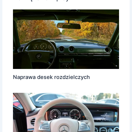
Naprawa desek rozdzielczych