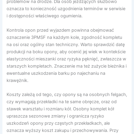
problemów na drodze. Dla osób jeżdżących służbowo
oznacza to konieczność uzgodnienia terminów w serwisie
i dostępności właściwego ogumienia.
Kontrola opon przed wyjazdem powinna obejmować
oznaczenie 3PMSF na każdym kole, zgodność kompletu
na osi oraz ogólny stan techniczny. Warto sprawdzić datę
produkcji na boku opony, aby ocenić jej wiek w kontekście
elastyczności mieszanki oraz ryzyka pęknięć, zwłaszcza w
starszych kompletach. Znaczenie ma też zużycie bieżnika i
ewentualne uszkodzenia barku po najechaniu na
krawężnik.
Koszty zależą od tego, czy opony są na osobnych felgach,
czy wymagają przekładki na te same obręcze, oraz od
stawek warsztatu i rozmiaru kół. Osobny komplet kół
upraszcza sezonowe zmiany i ogranicza ryzyko
uszkodzeń opony przy częstych przekładkach, ale
oznacza wyższy koszt zakupu i przechowywania. Przy