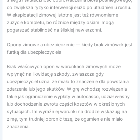
co zwiększa ryzyko interwencji służb po utrudnieniu ruchu.
W eksploatacji zimowej istotne jest też równomierne
zużycie kompletu, bo różnice między osiami mogą
pogarszać stabilność na śliskiej nawierzchni.
Opony zimowe a ubezpieczenie — kiedy brak zimówek jest
furtką dla ubezpieczyciela
Brak właściwych opon w warunkach zimowych może
wpłynąć na likwidację szkody, zwłaszcza gdy
ubezpieczyciel uzna, że miało to znaczenie dla powstania
zdarzenia lub jego skutków. W grę wchodzą rozwiązania
takie jak ograniczenie wypłaty w autocasco, udział własny
lub dochodzenie zwrotu części kosztów w określonych
sytuacjach. Im wyraźniej warunki na drodze wskazują na
zimę, tym trudniej obronić tezę, że ogumienie nie miało
znaczenia.