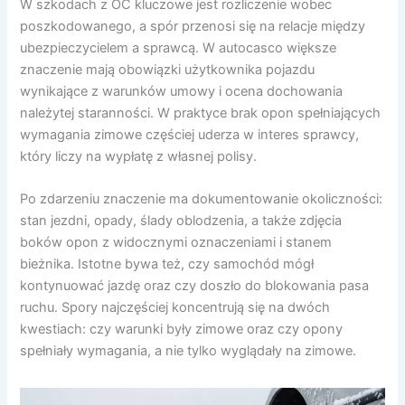
W szkodach z OC kluczowe jest rozliczenie wobec
poszkodowanego, a spór przenosi się na relacje między
ubezpieczycielem a sprawcą. W autocasco większe
znaczenie mają obowiązki użytkownika pojazdu
wynikające z warunków umowy i ocena dochowania
należytej staranności. W praktyce brak opon spełniających
wymagania zimowe częściej uderza w interes sprawcy,
który liczy na wypłatę z własnej polisy.
Po zdarzeniu znaczenie ma dokumentowanie okoliczności:
stan jezdni, opady, ślady oblodzenia, a także zdjęcia
boków opon z widocznymi oznaczeniami i stanem
bieżnika. Istotne bywa też, czy samochód mógł
kontynuować jazdę oraz czy doszło do blokowania pasa
ruchu. Spory najczęściej koncentrują się na dwóch
kwestiach: czy warunki były zimowe oraz czy opony
spełniały wymagania, a nie tylko wyglądały na zimowe.