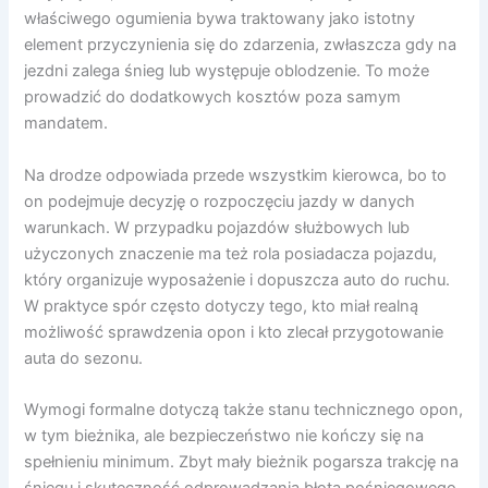
właściwego ogumienia bywa traktowany jako istotny
element przyczynienia się do zdarzenia, zwłaszcza gdy na
jezdni zalega śnieg lub występuje oblodzenie. To może
prowadzić do dodatkowych kosztów poza samym
mandatem.
Na drodze odpowiada przede wszystkim kierowca, bo to
on podejmuje decyzję o rozpoczęciu jazdy w danych
warunkach. W przypadku pojazdów służbowych lub
użyczonych znaczenie ma też rola posiadacza pojazdu,
który organizuje wyposażenie i dopuszcza auto do ruchu.
W praktyce spór często dotyczy tego, kto miał realną
możliwość sprawdzenia opon i kto zlecał przygotowanie
auta do sezonu.
Wymogi formalne dotyczą także stanu technicznego opon,
w tym bieżnika, ale bezpieczeństwo nie kończy się na
spełnieniu minimum. Zbyt mały bieżnik pogarsza trakcję na
śniegu i skuteczność odprowadzania błota pośniegowego,