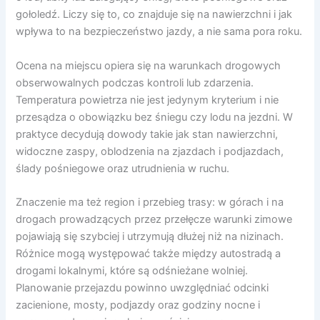
gołoledź. Liczy się to, co znajduje się na nawierzchni i jak
wpływa to na bezpieczeństwo jazdy, a nie sama pora roku.
Ocena na miejscu opiera się na warunkach drogowych
obserwowalnych podczas kontroli lub zdarzenia.
Temperatura powietrza nie jest jedynym kryterium i nie
przesądza o obowiązku bez śniegu czy lodu na jezdni. W
praktyce decydują dowody takie jak stan nawierzchni,
widoczne zaspy, oblodzenia na zjazdach i podjazdach,
ślady pośniegowe oraz utrudnienia w ruchu.
Znaczenie ma też region i przebieg trasy: w górach i na
drogach prowadzących przez przełęcze warunki zimowe
pojawiają się szybciej i utrzymują dłużej niż na nizinach.
Różnice mogą występować także między autostradą a
drogami lokalnymi, które są odśnieżane wolniej.
Planowanie przejazdu powinno uwzględniać odcinki
zacienione, mosty, podjazdy oraz godziny nocne i