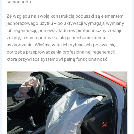
samochodu.
Ze względu na swoją konstrukcję poduszki są elementem
jednorazowego użytku – po aktywacji wymagają wymiany
lub regeneracji, ponieważ ładunek pirotechniczny zostaje
zużyty, a sama poduszka ulega mechanicznemu
uszkodzeniu. Właśnie w takich sytuacjach pojawia się
potrzeba przeprowadzenia profesjonalnej regeneracji,
która przywraca systemowi pełną funkcjonalność.