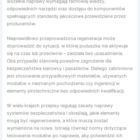
wszelkie naprawy wymagają fachowej wiedzy,
odpowiednich narzędzi oraz dostępu do komponentów
spełniających standardy jakościowe przewidziane przez
producentów.
Nieprawidłowo przeprowadzona regeneracja może
doprowadzić do sytuacji, w której poduszka nie aktywuje
się na czas lub przeciwnie – zadziała bez uzasadnienia.
Oba przypadki stanowią poważne zagrożenie dla
bezpieczeństwa kierowcy i pasażerów. Dlatego zabronione
jest stosowanie przypadkowych materiałów, używanych
modułów o nieznanym pochodzeniu czy ingerencji w
elementy pirotechniczne bez odpowiednich kwalifikacji.
W wielu krajach przepisy regulują zasady naprawy
systemów bezpieczeństwa i określają, jakie elementy
mogą być regenerowane, a które muszą zostać
wymienione na nowe. Istnieją również normy dotyczące
testowania modułów po naprawie, aby potwierdzić ich