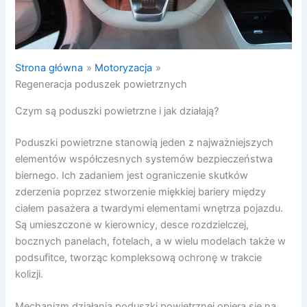
Strona główna
Motoryzacja
Regeneracja poduszek powietrznych
Czym są poduszki powietrzne i jak działają?
Poduszki powietrzne stanowią jeden z najważniejszych
elementów współczesnych systemów bezpieczeństwa
biernego. Ich zadaniem jest ograniczenie skutków
zderzenia poprzez stworzenie miękkiej bariery między
ciałem pasażera a twardymi elementami wnętrza pojazdu.
Są umieszczone w kierownicy, desce rozdzielczej,
bocznych panelach, fotelach, a w wielu modelach także w
podsufitce, tworząc kompleksową ochronę w trakcie
kolizji.
Mechanizm działania poduszki powietrznej opiera się na