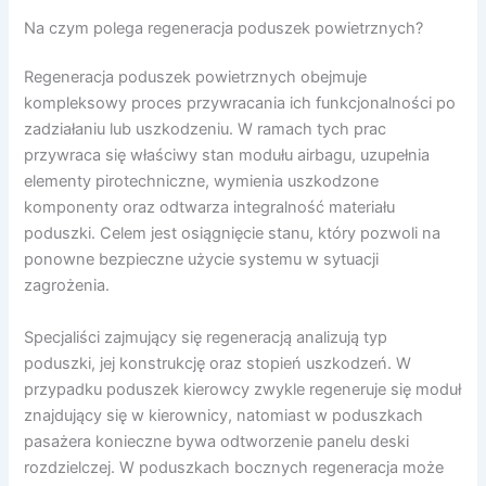
Na czym polega regeneracja poduszek powietrznych?
Regeneracja poduszek powietrznych obejmuje
kompleksowy proces przywracania ich funkcjonalności po
zadziałaniu lub uszkodzeniu. W ramach tych prac
przywraca się właściwy stan modułu airbagu, uzupełnia
elementy pirotechniczne, wymienia uszkodzone
komponenty oraz odtwarza integralność materiału
poduszki. Celem jest osiągnięcie stanu, który pozwoli na
ponowne bezpieczne użycie systemu w sytuacji
zagrożenia.
Specjaliści zajmujący się regeneracją analizują typ
poduszki, jej konstrukcję oraz stopień uszkodzeń. W
przypadku poduszek kierowcy zwykle regeneruje się moduł
znajdujący się w kierownicy, natomiast w poduszkach
pasażera konieczne bywa odtworzenie panelu deski
rozdzielczej. W poduszkach bocznych regeneracja może