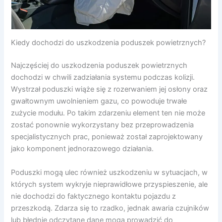
Kiedy dochodzi do uszkodzenia poduszek powietrznych?
Najczęściej do uszkodzenia poduszek powietrznych
dochodzi w chwili zadziałania systemu podczas kolizji.
Wystrzał poduszki wiąże się z rozerwaniem jej osłony oraz
gwałtownym uwolnieniem gazu, co powoduje trwałe
zużycie modułu. Po takim zdarzeniu element ten nie może
zostać ponownie wykorzystany bez przeprowadzenia
specjalistycznych prac, ponieważ został zaprojektowany
jako komponent jednorazowego działania.
Poduszki mogą ulec również uszkodzeniu w sytuacjach, w
których system wykryje nieprawidłowe przyspieszenie, ale
nie dochodzi do faktycznego kontaktu pojazdu z
przeszkodą. Zdarza się to rzadko, jednak awaria czujników
lub błędnie odczytane dane mogą prowadzić do