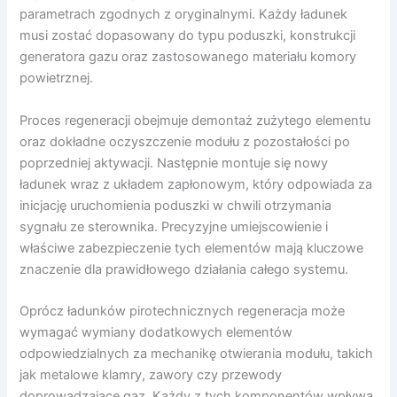
parametrach zgodnych z oryginalnymi. Każdy ładunek
musi zostać dopasowany do typu poduszki, konstrukcji
generatora gazu oraz zastosowanego materiału komory
powietrznej.
Proces regeneracji obejmuje demontaż zużytego elementu
oraz dokładne oczyszczenie modułu z pozostałości po
poprzedniej aktywacji. Następnie montuje się nowy
ładunek wraz z układem zapłonowym, który odpowiada za
inicjację uruchomienia poduszki w chwili otrzymania
sygnału ze sterownika. Precyzyjne umiejscowienie i
właściwe zabezpieczenie tych elementów mają kluczowe
znaczenie dla prawidłowego działania całego systemu.
Oprócz ładunków pirotechnicznych regeneracja może
wymagać wymiany dodatkowych elementów
odpowiedzialnych za mechanikę otwierania modułu, takich
jak metalowe klamry, zawory czy przewody
doprowadzające gaz. Każdy z tych komponentów wpływa