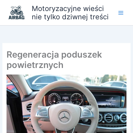
Przejdź
Motoryzacyjne wieści
do
nie tylko dziwnej treści
treści
Regeneracja poduszek
powietrznych