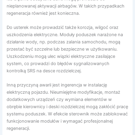
nieplanowanej aktywacji airbagów. W takich przypadkach
regeneracja również jest konieczna.
Do usterek może prowadzić także korozja, wilgoć oraz
uszkodzenia elektryczne. Moduły poduszek narażone na
działanie wody, np. podczas zalania samochodu, mogą
przestać być szczelne lub bezpieczne w użytkowaniu.
Uszkodzeniu mogą ulec wiązki elektryczne zasilające
system, co prowadzi do błędów sygnalizowanych
kontrolką SRS na desce rozdzielczej.
Inną przyczyną awarii jest ingerencja w instalację
elektryczną pojazdu. Nieumiejętne modyfikacje, montaż
dodatkowych urządzeń czy wymiana elementów w
obrębie kierownicy i deski rozdzielczej mogą zakłócić pracę
systemu poduszek. W efekcie sterownik może zablokować
funkcjonowanie modułów i wymagać profesjonalnej
regeneracji.