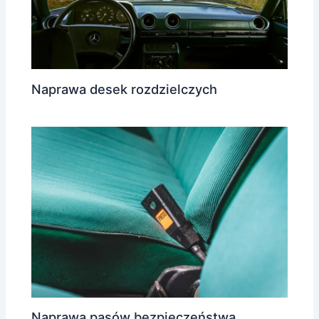
Naprawa desek rozdzielczych
Naprawa pasów bezpieczeństwa