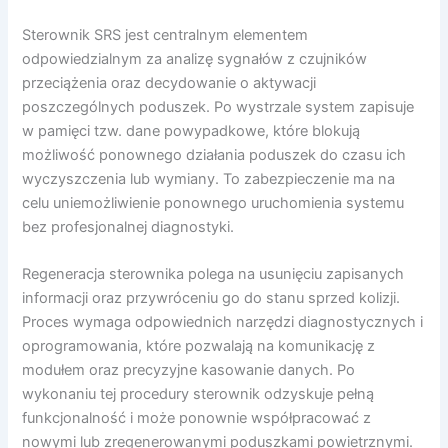
Sterownik SRS jest centralnym elementem
odpowiedzialnym za analizę sygnałów z czujników
przeciążenia oraz decydowanie o aktywacji
poszczególnych poduszek. Po wystrzale system zapisuje
w pamięci tzw. dane powypadkowe, które blokują
możliwość ponownego działania poduszek do czasu ich
wyczyszczenia lub wymiany. To zabezpieczenie ma na
celu uniemożliwienie ponownego uruchomienia systemu
bez profesjonalnej diagnostyki.
Regeneracja sterownika polega na usunięciu zapisanych
informacji oraz przywróceniu go do stanu sprzed kolizji.
Proces wymaga odpowiednich narzędzi diagnostycznych i
oprogramowania, które pozwalają na komunikację z
modułem oraz precyzyjne kasowanie danych. Po
wykonaniu tej procedury sterownik odzyskuje pełną
funkcjonalność i może ponownie współpracować z
nowymi lub zregenerowanymi poduszkami powietrznymi.