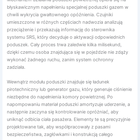
błyskawicznym napełnieniu specjalnej poduszki gazem w
chwili wykrycia gwałtownego opóźnienia. Czujniki
umieszczone w różnych częściach nadwozia analizują
przeciążenie i przekazują informację do sterownika
systemu SRS, który decyduje o aktywacji odpowiednich
poduszek. Cały proces trwa zaledwie kilka milisekund,
dzięki czemu osoba znajdująca się w pojeździe nie zdąży
wykonać żadnego ruchu, zanim system ochronny
zadziała.
Wewnątrz modułu poduszki znajduje się ładunek
pirotechniczny lub generator gazu, który generuje ciśnienie
niezbędne do napełnienia komory powietrznej. Po
napompowaniu materiał poduszki amortyzuje uderzenie, a
następnie zaczyna się kontrolowanie opróżniać, aby
uniknąć odbicia ciała pasażera. Elementy te są precyzyjnie
projektowane tak, aby współpracowały z pasami
bezpieczeństwa, zagłówkami i konstrukcją całego