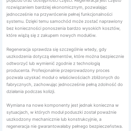
pojazdu oraz dostępności części. Regeneracja jest często
rozwiązaniem bardziej ekonomicznym, pozwalając
jednocześnie na przywrócenie pełnej funkcjonalności
systemu. Dzięki temu samochód może zostać naprawiony
bez konieczności ponoszenia bardzo wysokich kosztów,
które wiążą się z zakupem nowych modułów.
Regeneracja sprawdza się szczególnie wtedy, gdy
uszkodzenia dotyczą elementów, które można bezpiecznie
odtworzyć lub wymienić zgodnie z technologią
producenta. Profesjonalnie przeprowadzony proces
pozwala uzyskać moduł o właściwościach zbliżonych do
fabrycznych, zachowując jednocześnie pełną zdolność do
działania podczas kolizji.
Wymiana na nowe komponenty jest jednak konieczna w
sytuacjach, w których moduł poduszki został poważnie
uszkodzony mechanicznie lub konstrukcyjnie, a
regeneracja nie gwarantowałaby pełnego bezpieczeństwa.