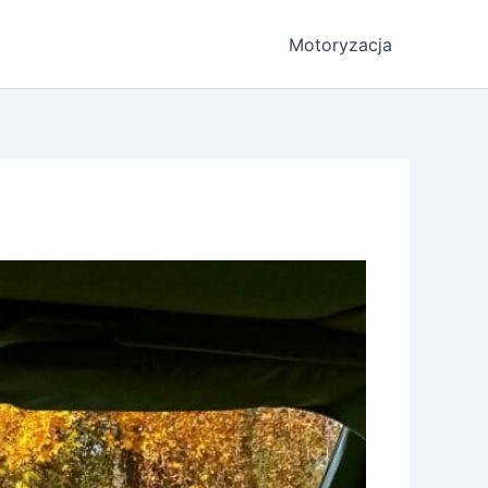
Motoryzacja