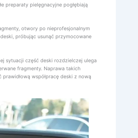
łe preparaty pielęgnacyjne pogłębiają
agmenty, otwory po nieprofesjonalnym
 deski, próbując usunąć przymocowane
sytuacji część deski rozdzielczej ulega
oderwane fragmenty. Naprawa takich
ć prawidłową współpracę deski z nową