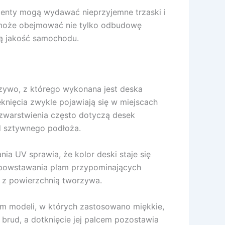
menty mogą wydawać nieprzyjemne trzaski i
ja może obejmować nie tylko odbudowę
ną jakość samochodu.
rzywo, z którego wykonana jest deska
knięcia zwykle pojawiają się w miejscach
ozwarstwienia często dotyczą desek
od sztywnego podłoża.
ia UV sprawia, że kolor deski staje się
do powstawania plam przypominających
ę z powierzchnią tworzywa.
im modeli, w których zastosowano miękkie,
 brud, a dotknięcie jej palcem pozostawia