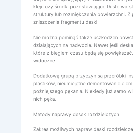
kleju czy środki pozostawiające tłuste war
struktury lub rozmiękczenia powierzchni. Z
zniszczenia fragmentu deski.
Nie można pominąć także uszkodzeń powstał
działających na nadwozie. Nawet jeśli des
które z biegiem czasu będą się powiększać.
widoczne.
Dodatkową grupą przyczyn są przeróbki ins
plastików, nieumiejętne demontowanie eleme
późniejszego pękania. Niekiedy już samo w
nich pęka.
Metody naprawy desek rozdzielczych
Zakres możliwych napraw deski rozdzielczej