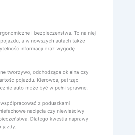
ergonomiczne i bezpieczeństwa. To na niej
i pojazdu, a w nowszych autach także
ytelność informacji oraz wygodę
ane tworzywo, odchodząca okleina czy
rtość pojazdu. Kierowca, patrząc
icznie auto może być w pełni sprawne.
 ma współpracować z poduszkami
iefachowe nacięcia czy niewłaściwy
ieczeństwa. Dlatego kwestia naprawy
 jazdy.