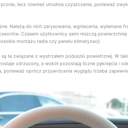
tycznie, lecz również utrudnia czyszczenie, ponieważ zwyk
ne. Należą do nich zarysowania, wgniecenia, wyłamane fr
kcesoriów. Czasem użytkownicy sami niszczą powierzchnię
osobie montażu radia czy panelu klimatyzacji.
te związane z wystrzałem poduszki powietrznej. W takiej 
 zostaje odrzucony, a wokół pozostają liczne pęknięcia i 
, ponieważ oprócz przywrócenia wyglądu trzeba zapewni