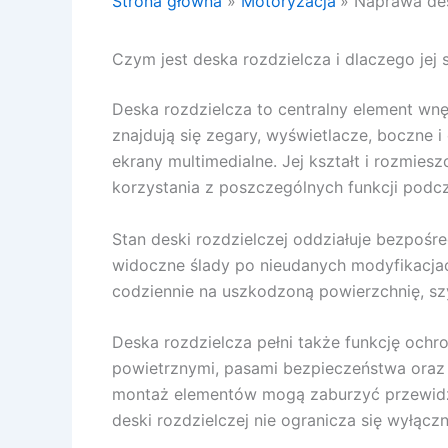
Strona główna
Motoryzacja
Naprawa des
Czym jest deska rozdzielcza i dlaczego jej
Deska rozdzielcza to centralny element wnę
znajdują się zegary, wyświetlacze, boczne 
ekrany multimedialne. Jej kształt i rozmie
korzystania z poszczególnych funkcji podcz
Stan deski rozdzielczej oddziałuje bezpoś
widoczne ślady po nieudanych modyfikacjac
codziennie na uszkodzoną powierzchnię, sz
Deska rozdzielcza pełni także funkcję ochr
powietrznymi, pasami bezpieczeństwa oraz
montaż elementów mogą zaburzyć przewidz
deski rozdzielczej nie ogranicza się wyłącz