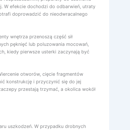
j. W efekcie dochodzi do odbarwień, utraty
potrafi doprowadzić do nieodwracalnego
nty wnętrza przenoszą część sił
bnych pęknięć lub poluzowania mocowań,
ch, kiedy pierwsze usterki zaczynają być
Wiercenie otworów, cięcie fragmentów
konstrukcję i przyczynić się do jej
aczepy przestają trzymać, a okolica wokół
miaru uszkodzeń. W przypadku drobnych