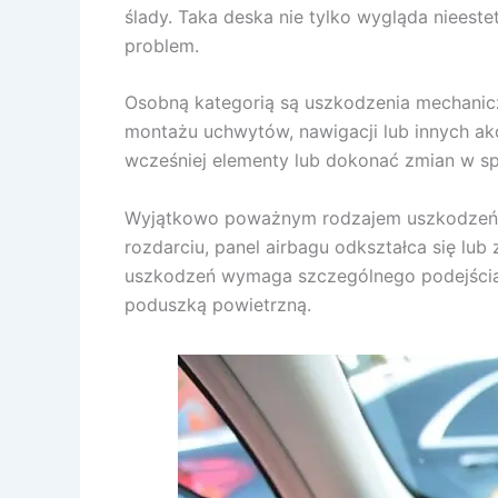
ślady. Taka deska nie tylko wygląda nieeste
problem.
Osobną kategorią są uszkodzenia mechanicz
montażu uchwytów, nawigacji lub innych a
wcześniej elementy lub dokonać zmian w sp
Wyjątkowo poważnym rodzajem uszkodzeń są 
rozdarciu, panel airbagu odkształca się lub
uszkodzeń wymaga szczególnego podejścia
poduszką powietrzną.