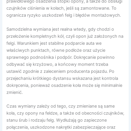
prawidłowego osadzenia stopki opony, a także do obsługi
czujników ciśnienia w kołach, jeśli są zamontowane. To
ogranicza ryzyko uszkodzeń felg i błędów montażowych.
Samodzielna wymiana jest realna wtedy, gdy chodzi o
przełożenie kompletnych kół, czyli opon już założonych na
felgi. Warunkiem jest stabilne podparcie auta we
właściwych punktach, równe podłoże oraz użycie
sprawnego podnośnika i podpór. Dokręcanie powinno
odbywać się krzyżowo, a końcowy moment trzeba
ustawić zgodnie z zaleceniem producenta pojazdu. Po
przejechaniu krótkiego dystansu wskazana jest kontrola
dokręcenia, ponieważ osadzenie koła może się minimalnie
zmienić.
Czas wymiany zależy od tego, czy zmieniane są same
koła, czy opony na feldze, a także od obecności czujników,
stanu śrub i rodzaju felg. Wydłużają go zapieczone
połączenia, uszkodzone nakrętki zabezpieczające oraz