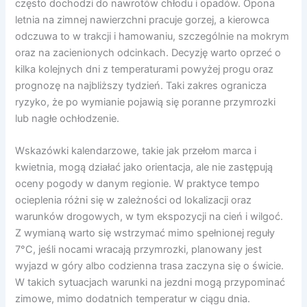
często dochodzi do nawrotów chłodu i opadów. Opona
letnia na zimnej nawierzchni pracuje gorzej, a kierowca
odczuwa to w trakcji i hamowaniu, szczególnie na mokrym
oraz na zacienionych odcinkach. Decyzję warto oprzeć o
kilka kolejnych dni z temperaturami powyżej progu oraz
prognozę na najbliższy tydzień. Taki zakres ogranicza
ryzyko, że po wymianie pojawią się poranne przymrozki
lub nagłe ochłodzenie.
Wskazówki kalendarzowe, takie jak przełom marca i
kwietnia, mogą działać jako orientacja, ale nie zastępują
oceny pogody w danym regionie. W praktyce tempo
ocieplenia różni się w zależności od lokalizacji oraz
warunków drogowych, w tym ekspozycji na cień i wilgoć.
Z wymianą warto się wstrzymać mimo spełnionej reguły
7°C, jeśli nocami wracają przymrozki, planowany jest
wyjazd w góry albo codzienna trasa zaczyna się o świcie.
W takich sytuacjach warunki na jezdni mogą przypominać
zimowe, mimo dodatnich temperatur w ciągu dnia.