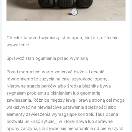
Checklista przed wymianą: stan opon, bieżnik, ciśnienie,
wyważenie
Sprawdź stan ogumienia przed wymianą
Przed montażem warto zmierzyć bieżnik i ocenić
równomierność zużycia na całej szerokości opony.
Nierówne starcie barków albo środka bieżnika bywa
sygnałem problemu z ciśnieniem lub geometrią
zawieszenia. Różnice między lewą i prawą stroną osi mogą
wskazywać na niewłaściwe ustawienie zbieżności albo
elementy zawieszenia wymagające kontroli. Taka ocena
pozwala uniknąć sytuacji, w której nowe lub sprawne
opony zaczynają zużywać się nienaturalnie od pierwszych