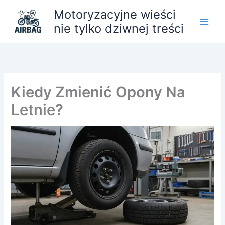
Przejdź
Motoryzacyjne wieści
do
nie tylko dziwnej treści
treści
Kiedy Zmienić Opony Na
Letnie?