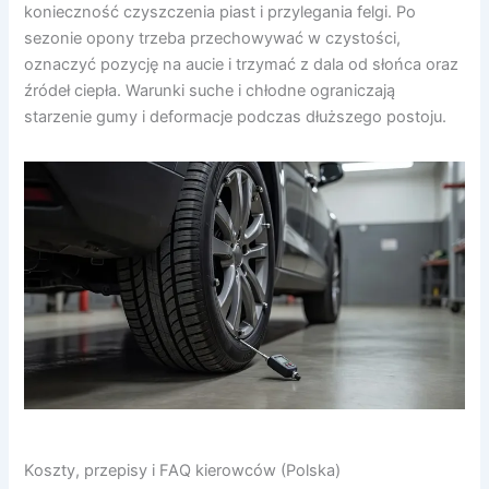
konieczność czyszczenia piast i przylegania felgi. Po
sezonie opony trzeba przechowywać w czystości,
oznaczyć pozycję na aucie i trzymać z dala od słońca oraz
źródeł ciepła. Warunki suche i chłodne ograniczają
starzenie gumy i deformacje podczas dłuższego postoju.
Koszty, przepisy i FAQ kierowców (Polska)