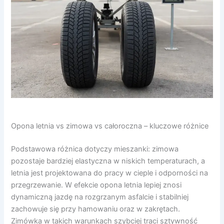
Opona letnia vs zimowa vs całoroczna – kluczowe różnice
Podstawowa różnica dotyczy mieszanki: zimowa
pozostaje bardziej elastyczna w niskich temperaturach, a
letnia jest projektowana do pracy w cieple i odporności na
przegrzewanie. W efekcie opona letnia lepiej znosi
dynamiczną jazdę na rozgrzanym asfalcie i stabilniej
zachowuje się przy hamowaniu oraz w zakrętach.
Zimówka w takich warunkach szybciej traci sztywność