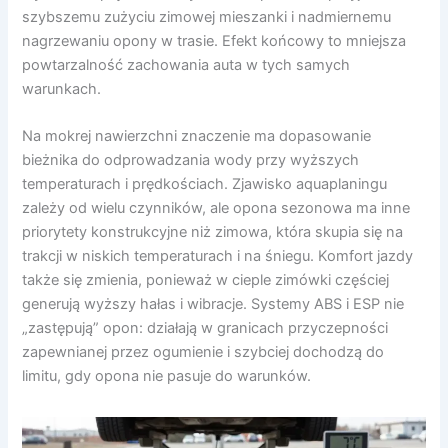
szybszemu zużyciu zimowej mieszanki i nadmiernemu
nagrzewaniu opony w trasie. Efekt końcowy to mniejsza
powtarzalność zachowania auta w tych samych
warunkach.
Na mokrej nawierzchni znaczenie ma dopasowanie
bieżnika do odprowadzania wody przy wyższych
temperaturach i prędkościach. Zjawisko aquaplaningu
zależy od wielu czynników, ale opona sezonowa ma inne
priorytety konstrukcyjne niż zimowa, która skupia się na
trakcji w niskich temperaturach i na śniegu. Komfort jazdy
także się zmienia, ponieważ w cieple zimówki częściej
generują wyższy hałas i wibracje. Systemy ABS i ESP nie
„zastępują” opon: działają w granicach przyczepności
zapewnianej przez ogumienie i szybciej dochodzą do
limitu, gdy opona nie pasuje do warunków.