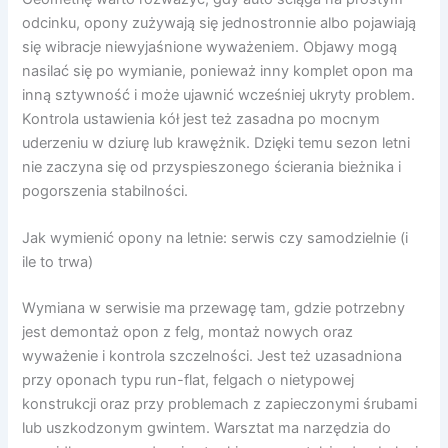
odcinku, opony zużywają się jednostronnie albo pojawiają
się wibracje niewyjaśnione wyważeniem. Objawy mogą
nasilać się po wymianie, ponieważ inny komplet opon ma
inną sztywność i może ujawnić wcześniej ukryty problem.
Kontrola ustawienia kół jest też zasadna po mocnym
uderzeniu w dziurę lub krawężnik. Dzięki temu sezon letni
nie zaczyna się od przyspieszonego ścierania bieżnika i
pogorszenia stabilności.
Jak wymienić opony na letnie: serwis czy samodzielnie (i
ile to trwa)
Wymiana w serwisie ma przewagę tam, gdzie potrzebny
jest demontaż opon z felg, montaż nowych oraz
wyważenie i kontrola szczelności. Jest też uzasadniona
przy oponach typu run-flat, felgach o nietypowej
konstrukcji oraz przy problemach z zapieczonymi śrubami
lub uszkodzonym gwintem. Warsztat ma narzędzia do