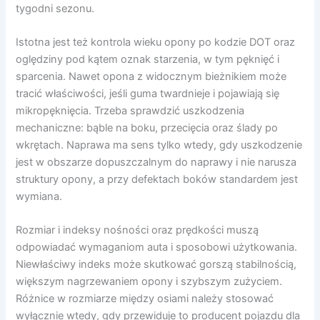
tygodni sezonu.
Istotna jest też kontrola wieku opony po kodzie DOT oraz
oględziny pod kątem oznak starzenia, w tym pęknięć i
sparcenia. Nawet opona z widocznym bieżnikiem może
tracić właściwości, jeśli guma twardnieje i pojawiają się
mikropęknięcia. Trzeba sprawdzić uszkodzenia
mechaniczne: bąble na boku, przecięcia oraz ślady po
wkrętach. Naprawa ma sens tylko wtedy, gdy uszkodzenie
jest w obszarze dopuszczalnym do naprawy i nie narusza
struktury opony, a przy defektach boków standardem jest
wymiana.
Rozmiar i indeksy nośności oraz prędkości muszą
odpowiadać wymaganiom auta i sposobowi użytkowania.
Niewłaściwy indeks może skutkować gorszą stabilnością,
większym nagrzewaniem opony i szybszym zużyciem.
Różnice w rozmiarze między osiami należy stosować
wyłącznie wtedy, gdy przewiduje to producent pojazdu dla