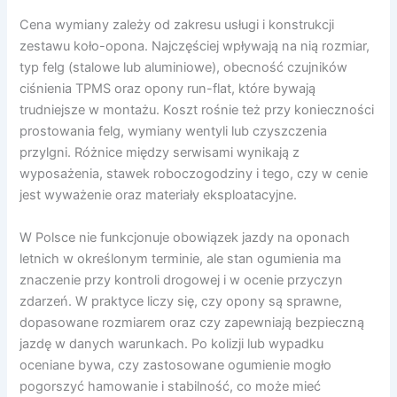
Cena wymiany zależy od zakresu usługi i konstrukcji
zestawu koło-opona. Najczęściej wpływają na nią rozmiar,
typ felg (stalowe lub aluminiowe), obecność czujników
ciśnienia TPMS oraz opony run-flat, które bywają
trudniejsze w montażu. Koszt rośnie też przy konieczności
prostowania felg, wymiany wentyli lub czyszczenia
przylgni. Różnice między serwisami wynikają z
wyposażenia, stawek roboczogodziny i tego, czy w cenie
jest wyważenie oraz materiały eksploatacyjne.
W Polsce nie funkcjonuje obowiązek jazdy na oponach
letnich w określonym terminie, ale stan ogumienia ma
znaczenie przy kontroli drogowej i w ocenie przyczyn
zdarzeń. W praktyce liczy się, czy opony są sprawne,
dopasowane rozmiarem oraz czy zapewniają bezpieczną
jazdę w danych warunkach. Po kolizji lub wypadku
oceniane bywa, czy zastosowane ogumienie mogło
pogorszyć hamowanie i stabilność, co może mieć