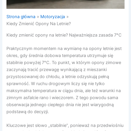
Strona główna
Motoryzacja
Kiedy Zmienić Opony Na Letnie?
Kiedy zmienić opony na letnie? Najważniejsza zasada 7°C
Praktycznym momentem na wymianę na opony letnie jest
okres, gdy średnia dobowa temperatura utrzymuje się
stabilnie powyżej 7°C. To punkt, w którym opony zimowe
zaczynają tracić przewagę wynikającą z mieszanki
przystosowanej do chłodu, a letnie odzyskują pełną
sprawność. W ruchu drogowym liczy się nie tylko
maksymalna temperatura w ciągu dnia, ale też warunki na
zimnym asfalcie rano i wieczorem. Z tego powodu sama
obserwacja jednego ciepłego dnia nie jest wiarygodną
podstawą do decyzji.
Kluczowe jest słowo „stabilnie”, ponieważ na przedwiośniu