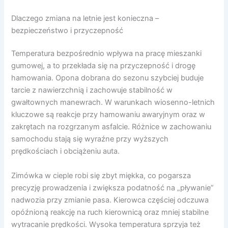
Dlaczego zmiana na letnie jest konieczna –
bezpieczeństwo i przyczepność
Temperatura bezpośrednio wpływa na pracę mieszanki
gumowej, a to przekłada się na przyczepność i drogę
hamowania. Opona dobrana do sezonu szybciej buduje
tarcie z nawierzchnią i zachowuje stabilność w
gwałtownych manewrach. W warunkach wiosenno-letnich
kluczowe są reakcje przy hamowaniu awaryjnym oraz w
zakrętach na rozgrzanym asfalcie. Różnice w zachowaniu
samochodu stają się wyraźne przy wyższych
prędkościach i obciążeniu auta.
Zimówka w cieple robi się zbyt miękka, co pogarsza
precyzję prowadzenia i zwiększa podatność na „pływanie”
nadwozia przy zmianie pasa. Kierowca częściej odczuwa
opóźnioną reakcję na ruch kierownicą oraz mniej stabilne
wytracanie prędkości. Wysoka temperatura sprzyja też