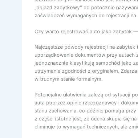
„pojazd zabytkowy” od potocznie nazywaneg
zaświadczeń wymaganych do rejestracji na ż
Czy warto rejestrować auto jako zabytek — 
Najczęstsze powody rejestracji na zabytek 
uporządkowanie dokumentów przy autach z ni
jednoznacznie klasyfikują samochód jako za
utrzymanie zgodności z oryginałem. Zdarza s
w trudnym stanie formalnym.
Potencjalne ułatwienia zależą od sytuacji 
auta poprzez opinię rzeczoznawcy i dokumen
stanu zachowania, co później pomaga przy
z części istotne jest, że ocena skupia się
eliminuje to wymagań technicznych, ale zmi