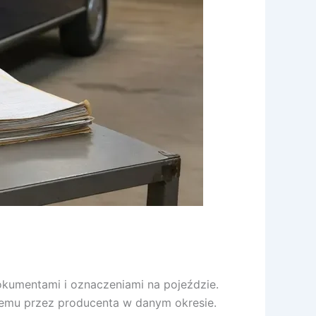
okumentami i oznaczeniami na pojeździe.
anemu przez producenta w danym okresie.