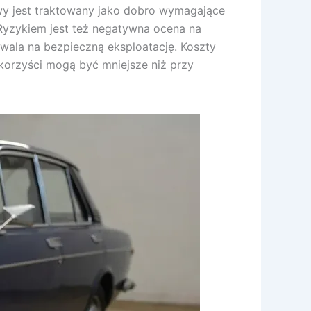
y jest traktowany jako dobro wymagające
Ryzykiem jest też negatywna ocena na
wala na bezpieczną eksploatację. Koszty
 korzyści mogą być mniejsze niż przy