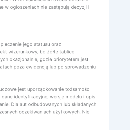
 w ogłoszeniach nie zastępują decyzji i
pieczenie jego statusu oraz
ekt wizerunkowy, bo żółte tablice
ch okazjonalnie, gdzie priorytetem jest
o latach poza ewidencją lub po sprowadzeniu
 kluczowe jest uporządkowanie tożsamości
dane identyfikacyjne, wersję modelu i opis
enie. Dla aut odbudowanych lub składanych
ółczesnych oczekiwaniach użytkowych. Nie