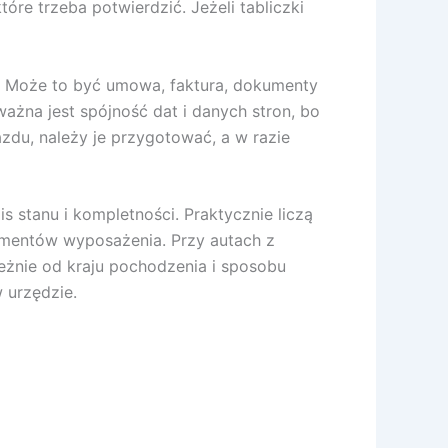
e trzeba potwierdzić. Jeżeli tabliczki
. Może to być umowa, faktura, dokumenty
ważna jest spójność dat i danych stron, bo
azdu, należy je przygotować, a w razie
 stanu i kompletności. Praktycznie liczą
lementów wyposażenia. Przy autach z
nie od kraju pochodzenia i sposobu
 urzędzie.