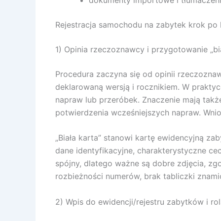
Rejestracja samochodu na zabytek krok po 
1) Opinia rzeczoznawcy i przygotowanie „bia
Procedura zaczyna się od opinii rzeczoznaw
deklarowaną wersją i rocznikiem. W praktyc
napraw lub przeróbek. Znaczenie mają także
potwierdzenia wcześniejszych napraw. Wnio
„Biała karta” stanowi kartę ewidencyjną za
dane identyfikacyjne, charakterystyczne c
spójny, dlatego ważne są dobre zdjęcia, z
rozbieżności numerów, brak tabliczki znam
2) Wpis do ewidencji/rejestru zabytków i ro