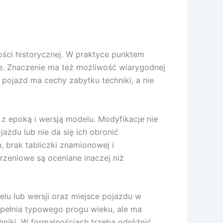
ści historycznej. W praktyce punktem
ze. Znaczenie ma też możliwość wiarygodnej
 pojazd ma cechy zabytku techniki, a nie
 epoką i wersją modelu. Modyfikacje nie
azdu lub nie da się ich obronić
 brak tabliczki znamionowej i
eniowe są oceniane inaczej niż
elu lub wersji oraz miejsce pojazdu w
spełnia typowego progu wieku, ale ma
niki. W formalnościach trzeba odróżnić