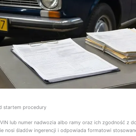
d startem procedury
r VIN lub numer nadwozia albo ramy oraz ich zgodność z d
 nie nosi śladów ingerencji i odpowiada formatowi stosow