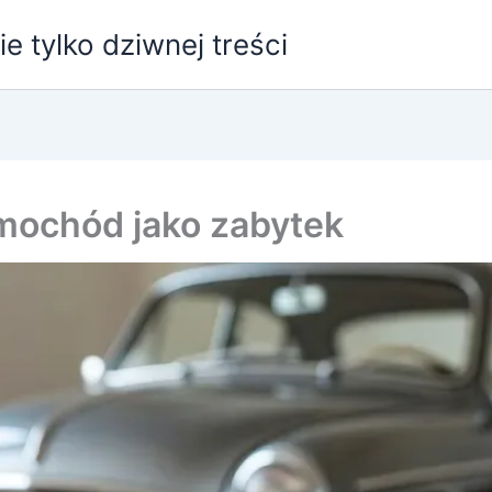
e tylko dziwnej treści
mochód jako zabytek