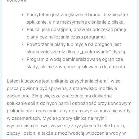
końcowe.
Priorytetem jest zmiękczenie brudu i bezpieczne
spłukanie, a nie maksymalne ciśnienie z bliska.
Pauza, jeśli dostępna, pozwala odczekać pracę
piany bez naliczania czasu programu.
Powtórzenie piany lub mycia na progach jest
skuteczniejsze niż długie „punktowanie” dyszą.
Program z wodą demineralizowaną ogranicza
ślady, ale nie zastępuje spłukiwania detergentu.
Latem kluczowe jest unikanie zasychania chemii, więc
praca powinna być sprawna, a stanowisko możliwie
zacienione. Zimą większe znaczenie ma dokładne
spłukanie soli z dolnych partii i ostrożność przy końcowym
płukaniu oraz osuszaniu, aby ograniczyć zamarzanie wody
w zakamarkach. Mycie komory silnika na myjni
wysokociśnieniowej wiąże się z ryzykiem dla elektroniki,
złączy i osłon, a także z możliwością wtłoczenia wody w