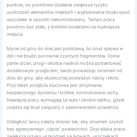
punkcie, bo punktowe działanie zwiększa ryzyko
uszkodzeń elementów miękkich i wypłukiwania brudu spod
uszczelek w sposób niekontrolowany. Tempo pracy
powinno być stałe, z krótkimi korektami na trudniejsze
miejsca.
Mycie od góry do dołu jest podstawą, bo brud spływa w
dół i nie brudzi ponownie czystych fragmentów. Dolne
partie drzwi, progi i okolice nadkoli można potraktować
dodatkowym przejściem, także prowadząc strumień od
dołu do góry, aby skuteczniej podważyć naloty i błoto.
Przy takim przejściu kluczowe jest utrzymanie
bezpiecznego dystansu i krótkie, kontrolowane ruchy.
Najwięcej pracy wymagają tył auta i okolice tablicy, gdzie
osadza się brud związany z zawirowaniami powietrza.
Odległość lancy należy dobrać tak, aby strumień czyścił
bez agresywnego „cięcia” powierzchni. Zbyt bliska praca
zwiększa ryzyko uszkodzeń na listwach, uszczelkach,