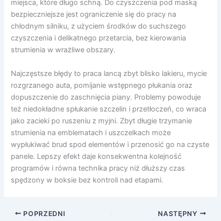
miejsca, które długo schną. Do czyszczenia pod maską
bezpieczniejsze jest ograniczenie się do pracy na
chłodnym silniku, z użyciem środków do suchszego
czyszczenia i delikatnego przetarcia, bez kierowania
strumienia w wrażliwe obszary.
Najczęstsze błędy to praca lancą zbyt blisko lakieru, mycie
rozgrzanego auta, pomijanie wstępnego płukania oraz
dopuszczenie do zaschnięcia piany. Problemy powoduje
też niedokładne spłukanie szczelin i przetłoczeń, co wraca
jako zacieki po ruszeniu z myjni. Zbyt długie trzymanie
strumienia na emblematach i uszczelkach może
wypłukiwać brud spod elementów i przenosić go na czyste
panele. Lepszy efekt daje konsekwentna kolejność
programów i równa technika pracy niż dłuższy czas
spędzony w boksie bez kontroli nad etapami.
POPRZEDNI
NASTĘPNY