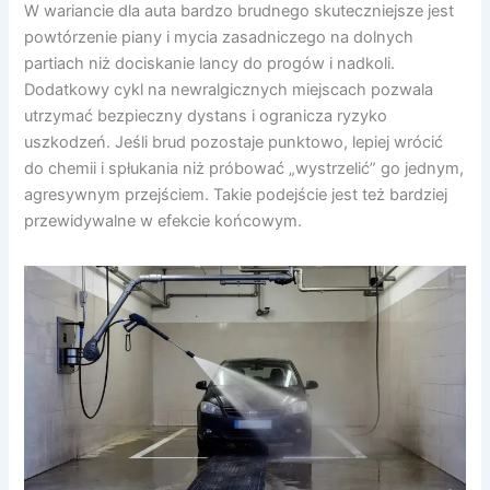
W wariancie dla auta bardzo brudnego skuteczniejsze jest
powtórzenie piany i mycia zasadniczego na dolnych
partiach niż dociskanie lancy do progów i nadkoli.
Dodatkowy cykl na newralgicznych miejscach pozwala
utrzymać bezpieczny dystans i ogranicza ryzyko
uszkodzeń. Jeśli brud pozostaje punktowo, lepiej wrócić
do chemii i spłukania niż próbować „wystrzelić” go jednym,
agresywnym przejściem. Takie podejście jest też bardziej
przewidywalne w efekcie końcowym.