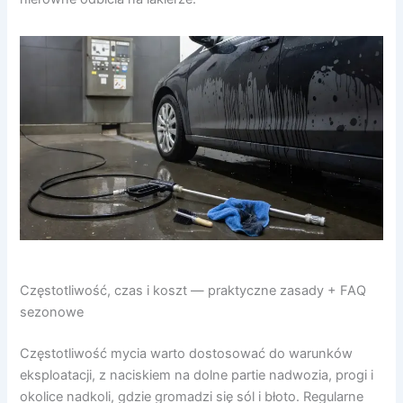
Częstotliwość, czas i koszt — praktyczne zasady + FAQ
sezonowe
Częstotliwość mycia warto dostosować do warunków
eksploatacji, z naciskiem na dolne partie nadwozia, progi i
okolice nadkoli, gdzie gromadzi się sól i błoto. Regularne