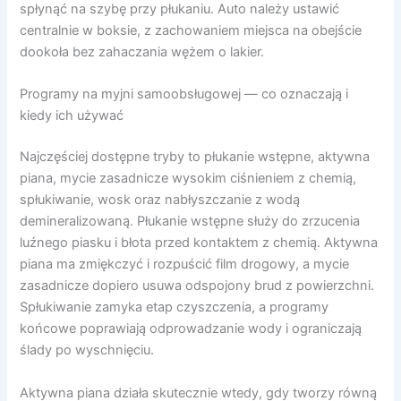
spłynąć na szybę przy płukaniu. Auto należy ustawić
centralnie w boksie, z zachowaniem miejsca na obejście
dookoła bez zahaczania wężem o lakier.
Programy na myjni samoobsługowej — co oznaczają i
kiedy ich używać
Najczęściej dostępne tryby to płukanie wstępne, aktywna
piana, mycie zasadnicze wysokim ciśnieniem z chemią,
spłukiwanie, wosk oraz nabłyszczanie z wodą
demineralizowaną. Płukanie wstępne służy do zrzucenia
luźnego piasku i błota przed kontaktem z chemią. Aktywna
piana ma zmiękczyć i rozpuścić film drogowy, a mycie
zasadnicze dopiero usuwa odspojony brud z powierzchni.
Spłukiwanie zamyka etap czyszczenia, a programy
końcowe poprawiają odprowadzanie wody i ograniczają
ślady po wyschnięciu.
Aktywna piana działa skutecznie wtedy, gdy tworzy równą