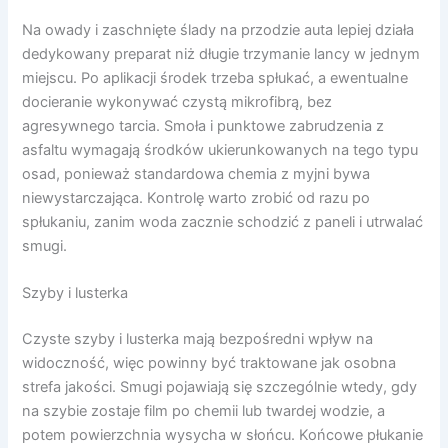
Na owady i zaschnięte ślady na przodzie auta lepiej działa
dedykowany preparat niż długie trzymanie lancy w jednym
miejscu. Po aplikacji środek trzeba spłukać, a ewentualne
docieranie wykonywać czystą mikrofibrą, bez
agresywnego tarcia. Smoła i punktowe zabrudzenia z
asfaltu wymagają środków ukierunkowanych na tego typu
osad, ponieważ standardowa chemia z myjni bywa
niewystarczająca. Kontrolę warto zrobić od razu po
spłukaniu, zanim woda zacznie schodzić z paneli i utrwalać
smugi.
Szyby i lusterka
Czyste szyby i lusterka mają bezpośredni wpływ na
widoczność, więc powinny być traktowane jak osobna
strefa jakości. Smugi pojawiają się szczególnie wtedy, gdy
na szybie zostaje film po chemii lub twardej wodzie, a
potem powierzchnia wysycha w słońcu. Końcowe płukanie