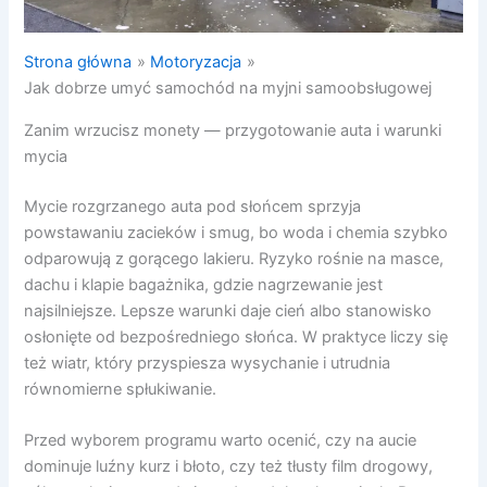
Strona główna
Motoryzacja
Jak dobrze umyć samochód na myjni samoobsługowej
Zanim wrzucisz monety — przygotowanie auta i warunki
mycia
Mycie rozgrzanego auta pod słońcem sprzyja
powstawaniu zacieków i smug, bo woda i chemia szybko
odparowują z gorącego lakieru. Ryzyko rośnie na masce,
dachu i klapie bagażnika, gdzie nagrzewanie jest
najsilniejsze. Lepsze warunki daje cień albo stanowisko
osłonięte od bezpośredniego słońca. W praktyce liczy się
też wiatr, który przyspiesza wysychanie i utrudnia
równomierne spłukiwanie.
Przed wyborem programu warto ocenić, czy na aucie
dominuje luźny kurz i błoto, czy też tłusty film drogowy,