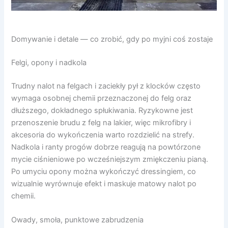
Domywanie i detale — co zrobić, gdy po myjni coś zostaje
Felgi, opony i nadkola
Trudny nalot na felgach i zaciekły pył z klocków często
wymaga osobnej chemii przeznaczonej do felg oraz
dłuższego, dokładnego spłukiwania. Ryzykowne jest
przenoszenie brudu z felg na lakier, więc mikrofibry i
akcesoria do wykończenia warto rozdzielić na strefy.
Nadkola i ranty progów dobrze reagują na powtórzone
mycie ciśnieniowe po wcześniejszym zmiękczeniu pianą.
Po umyciu opony można wykończyć dressingiem, co
wizualnie wyrównuje efekt i maskuje matowy nalot po
chemii.
Owady, smoła, punktowe zabrudzenia