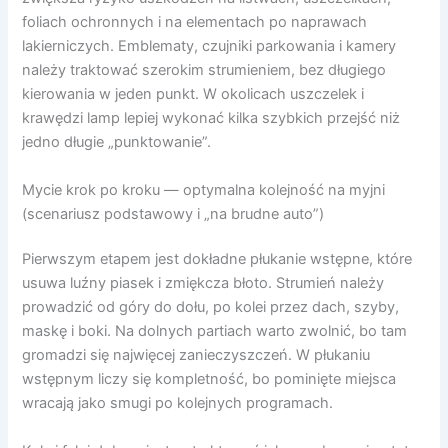
foliach ochronnych i na elementach po naprawach
lakierniczych. Emblematy, czujniki parkowania i kamery
należy traktować szerokim strumieniem, bez długiego
kierowania w jeden punkt. W okolicach uszczelek i
krawędzi lamp lepiej wykonać kilka szybkich przejść niż
jedno długie „punktowanie”.
Mycie krok po kroku — optymalna kolejność na myjni
(scenariusz podstawowy i „na brudne auto”)
Pierwszym etapem jest dokładne płukanie wstępne, które
usuwa luźny piasek i zmiękcza błoto. Strumień należy
prowadzić od góry do dołu, po kolei przez dach, szyby,
maskę i boki. Na dolnych partiach warto zwolnić, bo tam
gromadzi się najwięcej zanieczyszczeń. W płukaniu
wstępnym liczy się kompletność, bo pominięte miejsca
wracają jako smugi po kolejnych programach.