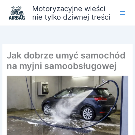
Przejdź
Motoryzacyjne wieści
do
nie tylko dziwnej treści
treści
Jak dobrze umyć samochód
na myjni samoobsługowej