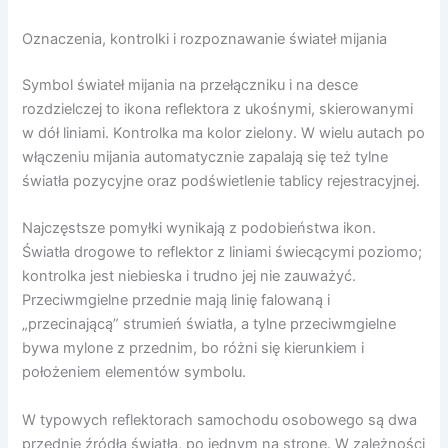
Oznaczenia, kontrolki i rozpoznawanie świateł mijania
Symbol świateł mijania na przełączniku i na desce
rozdzielczej to ikona reflektora z ukośnymi, skierowanymi
w dół liniami. Kontrolka ma kolor zielony. W wielu autach po
włączeniu mijania automatycznie zapalają się też tylne
światła pozycyjne oraz podświetlenie tablicy rejestracyjnej.
Najczęstsze pomyłki wynikają z podobieństwa ikon.
Światła drogowe to reflektor z liniami świecącymi poziomo;
kontrolka jest niebieska i trudno jej nie zauważyć.
Przeciwmgielne przednie mają linię falowaną i
„przecinającą” strumień światła, a tylne przeciwmgielne
bywa mylone z przednim, bo różni się kierunkiem i
położeniem elementów symbolu.
W typowych reflektorach samochodu osobowego są dwa
przednie źródła światła, po jednym na stronę. W zależności