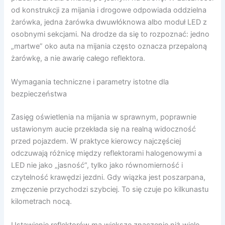
od konstrukcji za mijania i drogowe odpowiada oddzielna
żarówka, jedna żarówka dwuwłóknowa albo moduł LED z
osobnymi sekcjami. Na drodze da się to rozpoznać: jedno
„martwe” oko auta na mijania często oznacza przepaloną
żarówkę, a nie awarię całego reflektora.
Wymagania techniczne i parametry istotne dla
bezpieczeństwa
Zasięg oświetlenia na mijania w sprawnym, poprawnie
ustawionym aucie przekłada się na realną widoczność
przed pojazdem. W praktyce kierowcy najczęściej
odczuwają różnicę między reflektorami halogenowymi a
LED nie jako „jasność”, tylko jako równomierność i
czytelność krawędzi jezdni. Gdy wiązka jest poszarpana,
zmęczenie przychodzi szybciej. To się czuje po kilkunastu
kilometrach nocą.