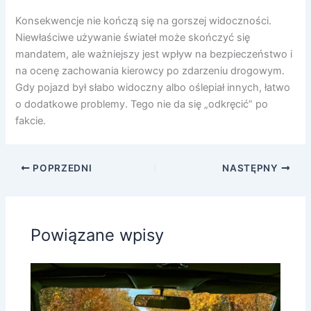
Konsekwencje nie kończą się na gorszej widoczności.
Niewłaściwe używanie świateł może skończyć się
mandatem, ale ważniejszy jest wpływ na bezpieczeństwo i
na ocenę zachowania kierowcy po zdarzeniu drogowym.
Gdy pojazd był słabo widoczny albo oślepiał innych, łatwo
o dodatkowe problemy. Tego nie da się „odkręcić” po
fakcie.
POPRZEDNI
NASTĘPNY
Powiązane wpisy