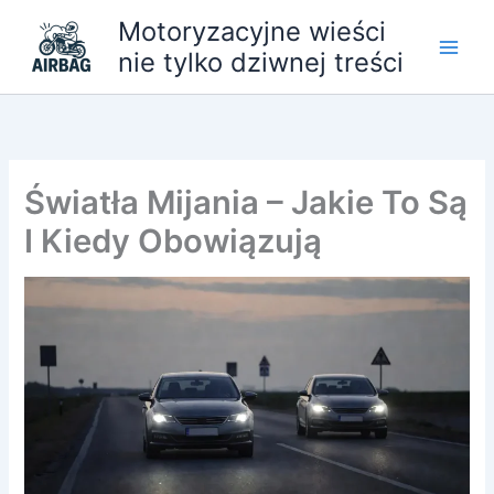
Przejdź
Motoryzacyjne wieści
do
nie tylko dziwnej treści
treści
Światła Mijania – Jakie To Są
I Kiedy Obowiązują