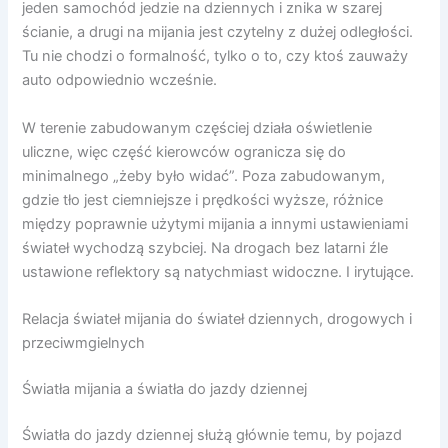
jeden samochód jedzie na dziennych i znika w szarej
ścianie, a drugi na mijania jest czytelny z dużej odległości.
Tu nie chodzi o formalność, tylko o to, czy ktoś zauważy
auto odpowiednio wcześnie.
W terenie zabudowanym częściej działa oświetlenie
uliczne, więc część kierowców ogranicza się do
minimalnego „żeby było widać”. Poza zabudowanym,
gdzie tło jest ciemniejsze i prędkości wyższe, różnice
między poprawnie użytymi mijania a innymi ustawieniami
świateł wychodzą szybciej. Na drogach bez latarni źle
ustawione reflektory są natychmiast widoczne. I irytujące.
Relacja świateł mijania do świateł dziennych, drogowych i
przeciwmgielnych
Światła mijania a światła do jazdy dziennej
Światła do jazdy dziennej służą głównie temu, by pojazd