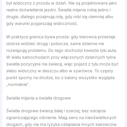
był widoczny z przodu w dzień. Nie są projektowane jako
realne doświetlenie jezdni. Światła mijania robią jedno i
drugie, dlatego przejmują rolę, gdy robi się ciemniej albo
gdy warunki pogarszają widoczność.
W praktyce granica bywa prosta: gdy kierowca przestaje
dobrze widzieć drogę i pobocze, same dzienne nie
rozwiązują problemu. Do tego dochodzi kwestia tyłu auta.
W wielu samochodach przy włączonych dziennych tylne
światła pozycyjne nie świecą, więc pojazd z tyłu może być
słabo widoczny w deszczu albo w szarówce. To częsty
punkt sporny na drodze, bo z kabiny wszystko wygląda
„normalnie”.
Światła mijania a światła drogowe
Światła drogowe świecą dalej i szerzej, bez odcięcia
ograniczającego olśnienie. Mają sens na nieoświetlonych
drogach, gdy nie ma ryzyka oślepiania innych kierowców.