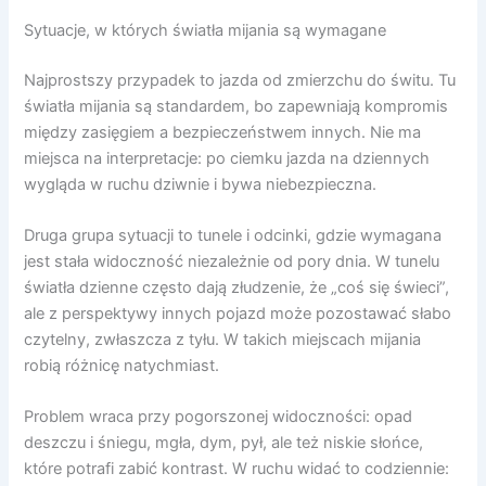
Sytuacje, w których światła mijania są wymagane
Najprostszy przypadek to jazda od zmierzchu do świtu. Tu
światła mijania są standardem, bo zapewniają kompromis
między zasięgiem a bezpieczeństwem innych. Nie ma
miejsca na interpretacje: po ciemku jazda na dziennych
wygląda w ruchu dziwnie i bywa niebezpieczna.
Druga grupa sytuacji to tunele i odcinki, gdzie wymagana
jest stała widoczność niezależnie od pory dnia. W tunelu
światła dzienne często dają złudzenie, że „coś się świeci”,
ale z perspektywy innych pojazd może pozostawać słabo
czytelny, zwłaszcza z tyłu. W takich miejscach mijania
robią różnicę natychmiast.
Problem wraca przy pogorszonej widoczności: opad
deszczu i śniegu, mgła, dym, pył, ale też niskie słońce,
które potrafi zabić kontrast. W ruchu widać to codziennie: