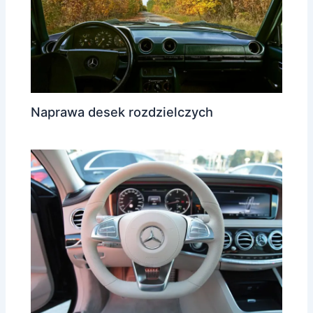
Naprawa desek rozdzielczych