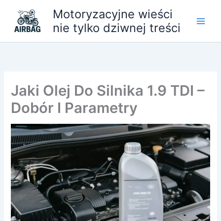
Przejdź
Motoryzacyjne wieści
do
nie tylko dziwnej treści
treści
Jaki Olej Do Silnika 1.9 TDI –
Dobór I Parametry