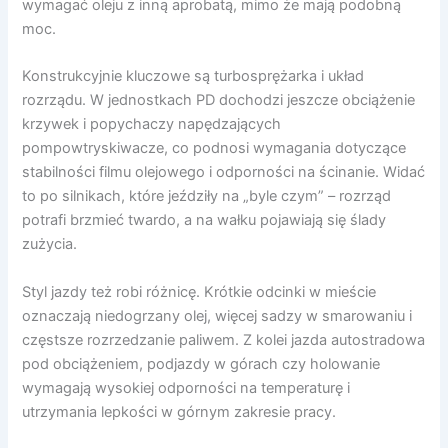
wymagać oleju z inną aprobatą, mimo że mają podobną
moc.
Konstrukcyjnie kluczowe są turbosprężarka i układ
rozrządu. W jednostkach PD dochodzi jeszcze obciążenie
krzywek i popychaczy napędzających
pompowtryskiwacze, co podnosi wymagania dotyczące
stabilności filmu olejowego i odporności na ścinanie. Widać
to po silnikach, które jeździły na „byle czym” – rozrząd
potrafi brzmieć twardo, a na wałku pojawiają się ślady
zużycia.
Styl jazdy też robi różnicę. Krótkie odcinki w mieście
oznaczają niedogrzany olej, więcej sadzy w smarowaniu i
częstsze rozrzedzanie paliwem. Z kolei jazda autostradowa
pod obciążeniem, podjazdy w górach czy holowanie
wymagają wysokiej odporności na temperaturę i
utrzymania lepkości w górnym zakresie pracy.