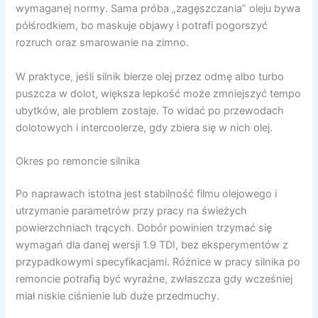
wymaganej normy. Sama próba „zagęszczania” oleju bywa
półśrodkiem, bo maskuje objawy i potrafi pogorszyć
rozruch oraz smarowanie na zimno.
W praktyce, jeśli silnik bierze olej przez odmę albo turbo
puszcza w dolot, większa lepkość może zmniejszyć tempo
ubytków, ale problem zostaje. To widać po przewodach
dolotowych i intercoolerze, gdy zbiera się w nich olej.
Okres po remoncie silnika
Po naprawach istotna jest stabilność filmu olejowego i
utrzymanie parametrów przy pracy na świeżych
powierzchniach trących. Dobór powinien trzymać się
wymagań dla danej wersji 1.9 TDI, bez eksperymentów z
przypadkowymi specyfikacjami. Różnice w pracy silnika po
remoncie potrafią być wyraźne, zwłaszcza gdy wcześniej
miał niskie ciśnienie lub duże przedmuchy.