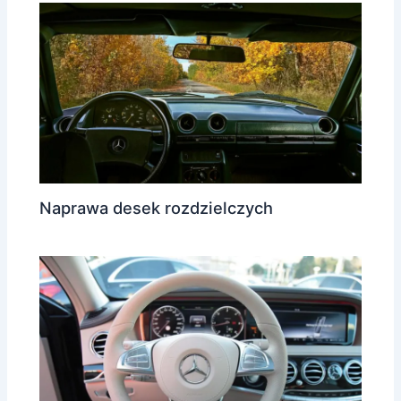
Naprawa desek rozdzielczych