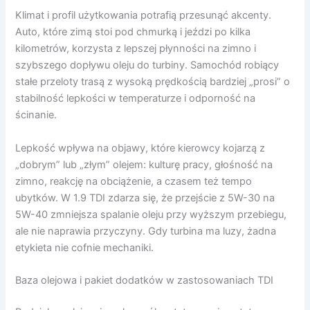
Klimat i profil użytkowania potrafią przesunąć akcenty.
Auto, które zimą stoi pod chmurką i jeździ po kilka
kilometrów, korzysta z lepszej płynności na zimno i
szybszego dopływu oleju do turbiny. Samochód robiący
stałe przeloty trasą z wysoką prędkością bardziej „prosi” o
stabilność lepkości w temperaturze i odporność na
ścinanie.
Lepkość wpływa na objawy, które kierowcy kojarzą z
„dobrym” lub „złym” olejem: kulturę pracy, głośność na
zimno, reakcję na obciążenie, a czasem też tempo
ubytków. W 1.9 TDI zdarza się, że przejście z 5W-30 na
5W-40 zmniejsza spalanie oleju przy wyższym przebiegu,
ale nie naprawia przyczyny. Gdy turbina ma luzy, żadna
etykieta nie cofnie mechaniki.
Baza olejowa i pakiet dodatków w zastosowaniach TDI