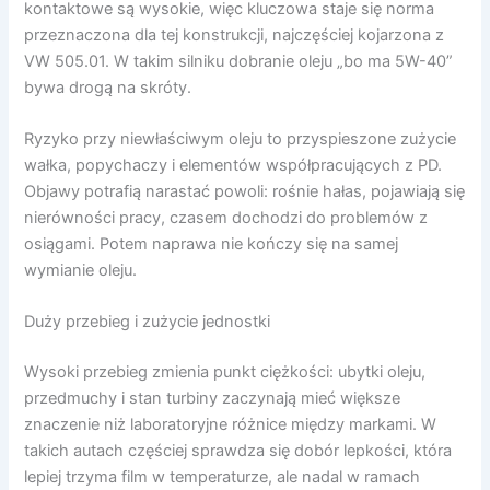
kontaktowe są wysokie, więc kluczowa staje się norma
przeznaczona dla tej konstrukcji, najczęściej kojarzona z
VW 505.01. W takim silniku dobranie oleju „bo ma 5W-40”
bywa drogą na skróty.
Ryzyko przy niewłaściwym oleju to przyspieszone zużycie
wałka, popychaczy i elementów współpracujących z PD.
Objawy potrafią narastać powoli: rośnie hałas, pojawiają się
nierówności pracy, czasem dochodzi do problemów z
osiągami. Potem naprawa nie kończy się na samej
wymianie oleju.
Duży przebieg i zużycie jednostki
Wysoki przebieg zmienia punkt ciężkości: ubytki oleju,
przedmuchy i stan turbiny zaczynają mieć większe
znaczenie niż laboratoryjne różnice między markami. W
takich autach częściej sprawdza się dobór lepkości, która
lepiej trzyma film w temperaturze, ale nadal w ramach