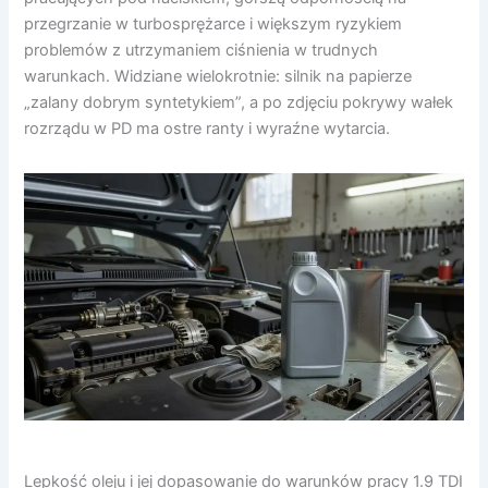
przegrzanie w turbosprężarce i większym ryzykiem
problemów z utrzymaniem ciśnienia w trudnych
warunkach. Widziane wielokrotnie: silnik na papierze
„zalany dobrym syntetykiem”, a po zdjęciu pokrywy wałek
rozrządu w PD ma ostre ranty i wyraźne wytarcia.
Lepkość oleju i jej dopasowanie do warunków pracy 1.9 TDI