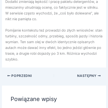
Dodatki zmieniają lepkość i pracę pakietu detergentów, a
mieszaniny utrudniają ocenę, co faktycznie jest w silniku.
W serwisie często wychodzi, że „coś było dolewane”, ale
nikt nie pamięta co.
Pomijanie kontekstu też prowadzi do złych wniosków: stan
turbiny, szczelność odmy, przebieg, sposób jazdy i historia
wymian. Ten sam olej w dwóch identycznie opisanych
autach może dawać inny efekt, bo jedno jeździ głównie po
trasie, a drugie robi dojazdy po 3 km. Różnica wychodzi
szybko.
POPRZEDNI
NASTĘPNY
Powiązane wpisy