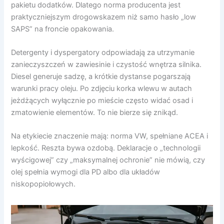
pakietu dodatków. Dlatego norma producenta jest
praktyczniejszym drogowskazem niż samo hasło „low
SAPS” na froncie opakowania.
Detergenty i dyspergatory odpowiadają za utrzymanie
zanieczyszczeń w zawiesinie i czystość wnętrza silnika.
Diesel generuje sadzę, a krótkie dystanse pogarszają
warunki pracy oleju. Po zdjęciu korka wlewu w autach
jeżdżących wyłącznie po mieście często widać osad i
zmatowienie elementów. To nie bierze się znikąd.
Na etykiecie znaczenie mają: norma VW, spełniane ACEA i
lepkość. Reszta bywa ozdobą. Deklaracje o „technologii
wyścigowej” czy „maksymalnej ochronie” nie mówią, czy
olej spełnia wymogi dla PD albo dla układów
niskopopiołowych.