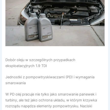
Dobór oleju w szczególnych przypadkach
eksploatacyjnych 1.9 TDI
Jednostki z pompowtryskiwaczami (PD) i wymagania
smarowania
W PD olej pracuje nie tylko jako smarowanie panewek i
turbiny, ale też jako ochrona układu, w którym krzywka
rozrządu napędza elementy pompowtrysku. Naciski