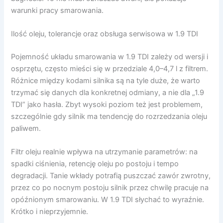
warunki pracy smarowania.
Ilość oleju, tolerancje oraz obsługa serwisowa w 1.9 TDI
Pojemność układu smarowania w 1.9 TDI zależy od wersji i
osprzętu, często mieści się w przedziale 4,0–4,7 l z filtrem.
Różnice między kodami silnika są na tyle duże, że warto
trzymać się danych dla konkretnej odmiany, a nie dla „1.9
TDI” jako hasła. Zbyt wysoki poziom też jest problemem,
szczególnie gdy silnik ma tendencję do rozrzedzania oleju
paliwem.
Filtr oleju realnie wpływa na utrzymanie parametrów: na
spadki ciśnienia, retencję oleju po postoju i tempo
degradacji. Tanie wkłady potrafią puszczać zawór zwrotny,
przez co po nocnym postoju silnik przez chwilę pracuje na
opóźnionym smarowaniu. W 1.9 TDI słychać to wyraźnie.
Krótko i nieprzyjemnie.