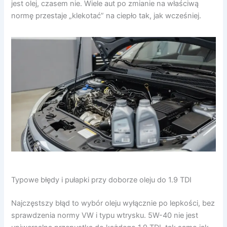
jest olej, czasem nie. Wiele aut po zmianie na właściwą
normę przestaje „klekotać” na ciepło tak, jak wcześniej.
Typowe błędy i pułapki przy doborze oleju do 1.9 TDI
Najczęstszy błąd to wybór oleju wyłącznie po lepkości, bez
sprawdzenia normy VW i typu wtrysku. 5W-40 nie jest