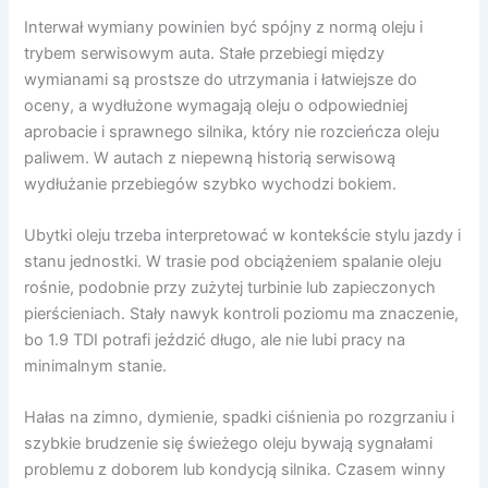
Interwał wymiany powinien być spójny z normą oleju i
trybem serwisowym auta. Stałe przebiegi między
wymianami są prostsze do utrzymania i łatwiejsze do
oceny, a wydłużone wymagają oleju o odpowiedniej
aprobacie i sprawnego silnika, który nie rozcieńcza oleju
paliwem. W autach z niepewną historią serwisową
wydłużanie przebiegów szybko wychodzi bokiem.
Ubytki oleju trzeba interpretować w kontekście stylu jazdy i
stanu jednostki. W trasie pod obciążeniem spalanie oleju
rośnie, podobnie przy zużytej turbinie lub zapieczonych
pierścieniach. Stały nawyk kontroli poziomu ma znaczenie,
bo 1.9 TDI potrafi jeździć długo, ale nie lubi pracy na
minimalnym stanie.
Hałas na zimno, dymienie, spadki ciśnienia po rozgrzaniu i
szybkie brudzenie się świeżego oleju bywają sygnałami
problemu z doborem lub kondycją silnika. Czasem winny