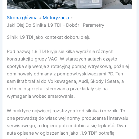
Strona główna
Motoryzacja
Jaki Olej Do Silnika 1.9 TDI – Dobór I Parametry
Silnik 1.9 TDI jako kontekst doboru oleju
Pod nazwą 1.9 TDI kryje się kilka wyraźnie różnych
konstrukcji z grupy VAG. W starszych autach często
spotyka się wersje z rotacyjną pompą wtryskową, później
dominowały odmiany z pompowtryskiwaczami PD. Ten
sam litraż trafiał do Volkswagena, Audi, Skody i Seata, a
różnice osprzętu i sterowania przekładały się na
wymagania wobec smarowania.
W praktyce najwięcej rozstrzyga kod silnika i rocznik. To
one prowadzą do właściwej normy producenta i interwału
serwisowego, a dopiero potem dobiera się lepkość. Dwa
auta opisane w ogłoszeniach jako „1.9 TDI” potrafią