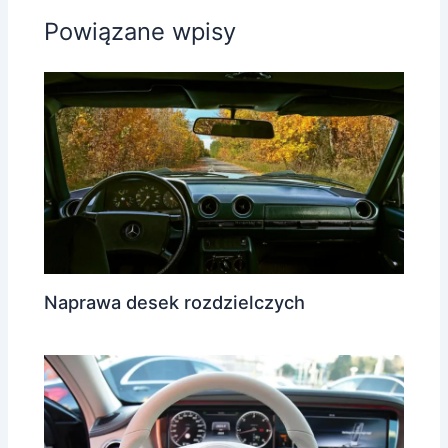
Powiązane wpisy
Naprawa desek rozdzielczych