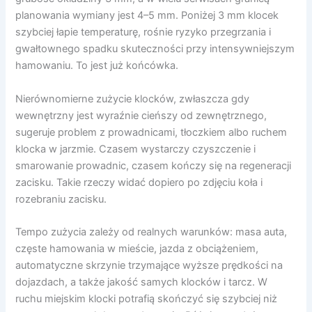
planowania wymiany jest 4–5 mm. Poniżej 3 mm klocek
szybciej łapie temperaturę, rośnie ryzyko przegrzania i
gwałtownego spadku skuteczności przy intensywniejszym
hamowaniu. To jest już końcówka.
Nierównomierne zużycie klocków, zwłaszcza gdy
wewnętrzny jest wyraźnie cieńszy od zewnętrznego,
sugeruje problem z prowadnicami, tłoczkiem albo ruchem
klocka w jarzmie. Czasem wystarczy czyszczenie i
smarowanie prowadnic, czasem kończy się na regeneracji
zacisku. Takie rzeczy widać dopiero po zdjęciu koła i
rozebraniu zacisku.
Tempo zużycia zależy od realnych warunków: masa auta,
częste hamowania w mieście, jazda z obciążeniem,
automatyczne skrzynie trzymające wyższe prędkości na
dojazdach, a także jakość samych klocków i tarcz. W
ruchu miejskim klocki potrafią skończyć się szybciej niż