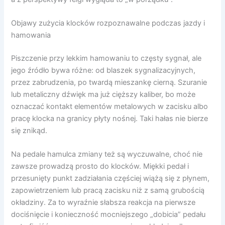
Objawy zużycia klocków rozpoznawalne podczas jazdy i
hamowania
Piszczenie przy lekkim hamowaniu to częsty sygnał, ale
jego źródło bywa różne: od blaszek sygnalizacyjnych,
przez zabrudzenia, po twardą mieszankę cierną. Szuranie
lub metaliczny dźwięk ma już cięższy kaliber, bo może
oznaczać kontakt elementów metalowych w zacisku albo
pracę klocka na granicy płyty nośnej. Taki hałas nie bierze
się znikąd.
Na pedale hamulca zmiany też są wyczuwalne, choć nie
zawsze prowadzą prosto do klocków. Miękki pedał i
przesunięty punkt zadziałania częściej wiążą się z płynem,
zapowietrzeniem lub pracą zacisku niż z samą grubością
okładziny. Za to wyraźnie słabsza reakcja na pierwsze
dociśnięcie i konieczność mocniejszego „dobicia” pedału