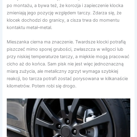
po montażu, a bywa też, że korozja i zapieczenie klocka
zmieniają jego pozycję względem tarczy. Zdarza się, że
klocek dochodzi do granicy, a cisza trwa do momentu
kontaktu metal–metal.
Mieszanka cierna ma znaczenie. Twardsze klocki potrafią
piszczeć mimo sporej grubości, zwłaszcza w wilgoci lub
przy niskiej temperaturze tarczy, a miękkie mogą pracować
cicho aż do końca. Sam pisk nie jest więc jednoznaczną
miarą zużycia, ale metaliczny zgrzyt wymaga szybkiej
reakcji, bo tarcza potrafi zostać porysowana w kilkanaście
kilometrów. Potem robi się drogo.