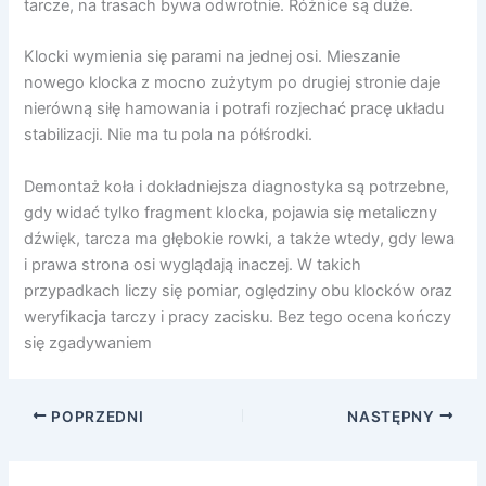
tarcze, na trasach bywa odwrotnie. Różnice są duże.
Klocki wymienia się parami na jednej osi. Mieszanie
nowego klocka z mocno zużytym po drugiej stronie daje
nierówną siłę hamowania i potrafi rozjechać pracę układu
stabilizacji. Nie ma tu pola na półśrodki.
Demontaż koła i dokładniejsza diagnostyka są potrzebne,
gdy widać tylko fragment klocka, pojawia się metaliczny
dźwięk, tarcza ma głębokie rowki, a także wtedy, gdy lewa
i prawa strona osi wyglądają inaczej. W takich
przypadkach liczy się pomiar, oględziny obu klocków oraz
weryfikacja tarczy i pracy zacisku. Bez tego ocena kończy
się zgadywaniem
POPRZEDNI
NASTĘPNY