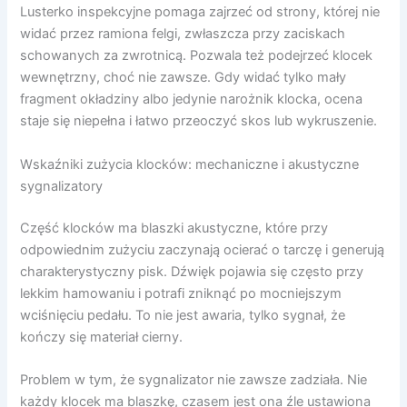
Lusterko inspekcyjne pomaga zajrzeć od strony, której nie
widać przez ramiona felgi, zwłaszcza przy zaciskach
schowanych za zwrotnicą. Pozwala też podejrzeć klocek
wewnętrzny, choć nie zawsze. Gdy widać tylko mały
fragment okładziny albo jedynie narożnik klocka, ocena
staje się niepełna i łatwo przeoczyć skos lub wykruszenie.
Wskaźniki zużycia klocków: mechaniczne i akustyczne
sygnalizatory
Część klocków ma blaszki akustyczne, które przy
odpowiednim zużyciu zaczynają ocierać o tarczę i generują
charakterystyczny pisk. Dźwięk pojawia się często przy
lekkim hamowaniu i potrafi zniknąć po mocniejszym
wciśnięciu pedału. To nie jest awaria, tylko sygnał, że
kończy się materiał cierny.
Problem w tym, że sygnalizator nie zawsze zadziała. Nie
każdy klocek ma blaszkę, czasem jest ona źle ustawiona