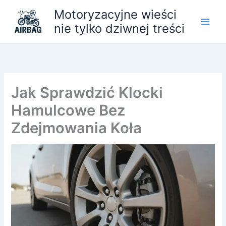
Przejdź
Motoryzacyjne wieści
do
nie tylko dziwnej treści
treści
Jak Sprawdzić Klocki
Hamulcowe Bez
Zdejmowania Koła