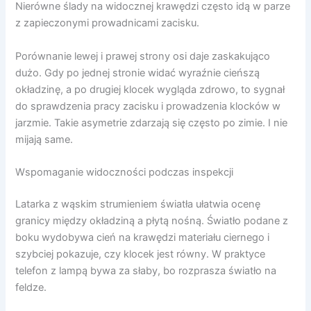
Nierówne ślady na widocznej krawędzi często idą w parze
z zapieczonymi prowadnicami zacisku.
Porównanie lewej i prawej strony osi daje zaskakująco
dużo. Gdy po jednej stronie widać wyraźnie cieńszą
okładzinę, a po drugiej klocek wygląda zdrowo, to sygnał
do sprawdzenia pracy zacisku i prowadzenia klocków w
jarzmie. Takie asymetrie zdarzają się często po zimie. I nie
mijają same.
Wspomaganie widoczności podczas inspekcji
Latarka z wąskim strumieniem światła ułatwia ocenę
granicy między okładziną a płytą nośną. Światło podane z
boku wydobywa cień na krawędzi materiału ciernego i
szybciej pokazuje, czy klocek jest równy. W praktyce
telefon z lampą bywa za słaby, bo rozprasza światło na
feldze.