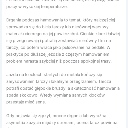
pracy w wysokiej temperaturze.
Drgania podczas hamowania to temat, który najczęściej
sprowadza się do bicia tarczy lub nierównej warstwy
materiału ciernego na jej powierzchni. Cienkie klocki łatwiej
się przegrzewają i potrafią zostawiać nierówny film na
tarczy, co potem wraca jako pulsowanie na pedale. W
praktyce po dłuższej jeździe z częstym hamowaniem
problem narasta szybciej niż podczas spokojnej trasy.
Jazda na klockach startych do metalu kończy się
zarysowaniem tarczy i lokalnym przegrzaniem. Tarcza
potrafi dostać głębokie bruzdy, a skuteczność hamowania
spada skokowo. Wtedy wymiana samych klocków
przestaje mieć sens.
Gdy pojawia się zgrzyt, mocne drgania lub wyraźna
asymetria zużycia między stronami, ocena tarcz powinna