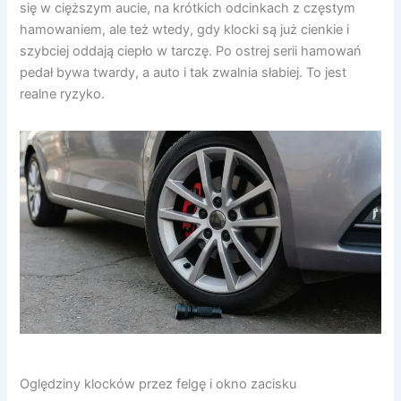
się w cięższym aucie, na krótkich odcinkach z częstym
hamowaniem, ale też wtedy, gdy klocki są już cienkie i
szybciej oddają ciepło w tarczę. Po ostrej serii hamowań
pedał bywa twardy, a auto i tak zwalnia słabiej. To jest
realne ryzyko.
Oględziny klocków przez felgę i okno zacisku