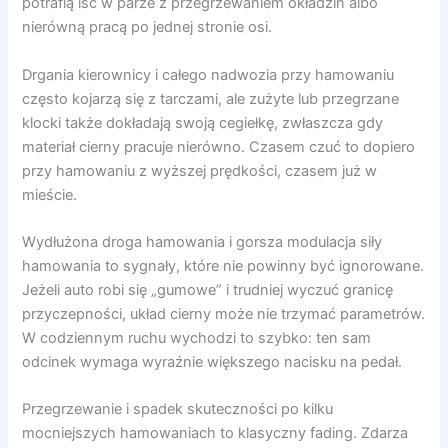
potrafią iść w parze z przegrzewaniem okładzin albo
nierówną pracą po jednej stronie osi.
Drgania kierownicy i całego nadwozia przy hamowaniu
często kojarzą się z tarczami, ale zużyte lub przegrzane
klocki także dokładają swoją cegiełkę, zwłaszcza gdy
materiał cierny pracuje nierówno. Czasem czuć to dopiero
przy hamowaniu z wyższej prędkości, czasem już w
mieście.
Wydłużona droga hamowania i gorsza modulacja siły
hamowania to sygnały, które nie powinny być ignorowane.
Jeżeli auto robi się „gumowe” i trudniej wyczuć granicę
przyczepności, układ cierny może nie trzymać parametrów.
W codziennym ruchu wychodzi to szybko: ten sam
odcinek wymaga wyraźnie większego nacisku na pedał.
Przegrzewanie i spadek skuteczności po kilku
mocniejszych hamowaniach to klasyczny fading. Zdarza