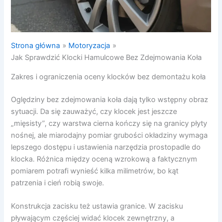
Strona główna
Motoryzacja
Jak Sprawdzić Klocki Hamulcowe Bez Zdejmowania Koła
Zakres i ograniczenia oceny klocków bez demontażu koła
Oględziny bez zdejmowania koła dają tylko wstępny obraz
sytuacji. Da się zauważyć, czy klocek jest jeszcze
„mięsisty”, czy warstwa cierna kończy się na granicy płyty
nośnej, ale miarodajny pomiar grubości okładziny wymaga
lepszego dostępu i ustawienia narzędzia prostopadle do
klocka. Różnica między oceną wzrokową a faktycznym
pomiarem potrafi wynieść kilka milimetrów, bo kąt
patrzenia i cień robią swoje.
Konstrukcja zacisku też ustawia granice. W zacisku
pływającym częściej widać klocek zewnętrzny, a