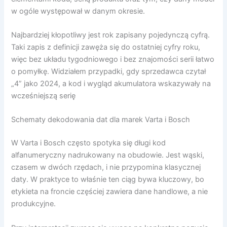
w ogóle występował w danym okresie.
Najbardziej kłopotliwy jest rok zapisany pojedynczą cyfrą.
Taki zapis z definicji zawęża się do ostatniej cyfry roku,
więc bez układu tygodniowego i bez znajomości serii łatwo
o pomyłkę. Widziałem przypadki, gdy sprzedawca czytał
„4” jako 2024, a kod i wygląd akumulatora wskazywały na
wcześniejszą serię
Schematy dekodowania dat dla marek Varta i Bosch
W Varta i Bosch często spotyka się długi kod
alfanumeryczny nadrukowany na obudowie. Jest wąski,
czasem w dwóch rzędach, i nie przypomina klasycznej
daty. W praktyce to właśnie ten ciąg bywa kluczowy, bo
etykieta na froncie częściej zawiera dane handlowe, a nie
produkcyjne.