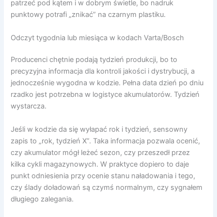
patrzeć pod kątem i w dobrym świetle, bo nadruk
punktowy potrafi „znikać” na czarnym plastiku.
Odczyt tygodnia lub miesiąca w kodach Varta/Bosch
Producenci chętnie podają tydzień produkcji, bo to
precyzyjna informacja dla kontroli jakości i dystrybucji, a
jednocześnie wygodna w kodzie. Pełna data dzień po dniu
rzadko jest potrzebna w logistyce akumulatorów. Tydzień
wystarcza.
Jeśli w kodzie da się wyłapać rok i tydzień, sensowny
zapis to „rok, tydzień X”. Taka informacja pozwala ocenić,
czy akumulator mógł leżeć sezon, czy przeszedł przez
kilka cykli magazynowych. W praktyce dopiero to daje
punkt odniesienia przy ocenie stanu naładowania i tego,
czy ślady doładowań są czymś normalnym, czy sygnałem
długiego zalegania.