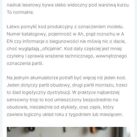
nadruk laserowy bywa słabo widoczny pod warstwą kurzu.
To normalne.
Łatwo pomylić kod produkcyjny z oznaczeniem modelu.
Numer katalogowy, pojemność w Ah, prąd rozruchu w A
EN czy informacje o biegunowości nie mówią nic o dacie,
choć wyglądają „oficjalnie”. Kod daty częściej jest mniej
czytelny i sprawia wrażenie technicznego, wewnętrznego
oznaczenia partii.
Na jednym akumulatorze potrafi być więcej niż jeden kod.
Jeden dotyczy partii obudowy, drugi partii montażu, trzeci
to ślad logistyczny dystrybucji. W praktyce najbardziej
sensowny trop to kod umieszczony bezpośrednio na
obudowie, niezależnie od etykiety, oraz zapis, który
zawiera logiczny układ roku z tygodniem lub miesiącem.