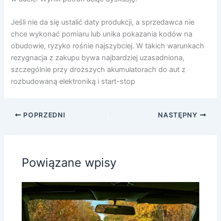
Jeśli nie da się ustalić daty produkcji, a sprzedawca nie
chce wykonać pomiaru lub unika pokazania kodów na
obudowie, ryzyko rośnie najszybciej. W takich warunkach
rezygnacja z zakupu bywa najbardziej uzasadniona,
szczególnie przy droższych akumulatorach do aut z
rozbudowaną elektroniką i start-stop
POPRZEDNI
NASTĘPNY
Powiązane wpisy