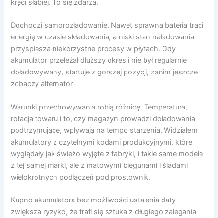
kręci słabiej. To się zdarza.
Dochodzi samorozładowanie. Nawet sprawna bateria traci
energię w czasie składowania, a niski stan naładowania
przyspiesza niekorzystne procesy w płytach. Gdy
akumulator przeleżał dłuższy okres i nie był regularnie
doładowywany, startuje z gorszej pozycji, zanim jeszcze
zobaczy alternator.
Warunki przechowywania robią różnicę. Temperatura,
rotacja towaru i to, czy magazyn prowadzi doładowania
podtrzymujące, wpływają na tempo starzenia. Widziałem
akumulatory z czytelnymi kodami produkcyjnymi, które
wyglądały jak świeżo wyjęte z fabryki, i takie same modele
z tej samej marki, ale z matowymi biegunami i śladami
wielokrotnych podłączeń pod prostownik.
Kupno akumulatora bez możliwości ustalenia daty
zwiększa ryzyko, że trafi się sztuka z długiego zalegania