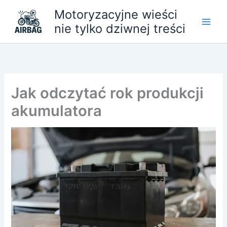
Przejdź
Motoryzacyjne wieści
do
nie tylko dziwnej treści
treści
Jak odczytać rok produkcji
akumulatora