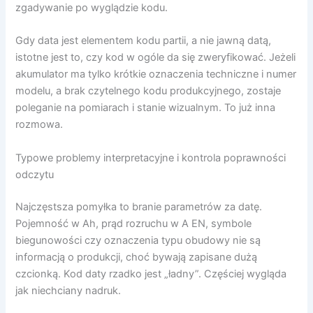
zgadywanie po wyglądzie kodu.
Gdy data jest elementem kodu partii, a nie jawną datą,
istotne jest to, czy kod w ogóle da się zweryfikować. Jeżeli
akumulator ma tylko krótkie oznaczenia techniczne i numer
modelu, a brak czytelnego kodu produkcyjnego, zostaje
poleganie na pomiarach i stanie wizualnym. To już inna
rozmowa.
Typowe problemy interpretacyjne i kontrola poprawności
odczytu
Najczęstsza pomyłka to branie parametrów za datę.
Pojemność w Ah, prąd rozruchu w A EN, symbole
biegunowości czy oznaczenia typu obudowy nie są
informacją o produkcji, choć bywają zapisane dużą
czcionką. Kod daty rzadko jest „ładny”. Częściej wygląda
jak niechciany nadruk.