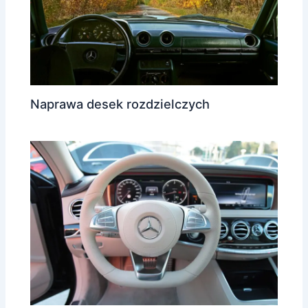
Naprawa desek rozdzielczych