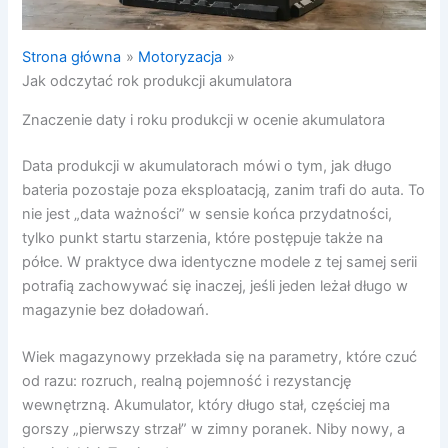
Strona główna
Motoryzacja
Jak odczytać rok produkcji akumulatora
Znaczenie daty i roku produkcji w ocenie akumulatora
Data produkcji w akumulatorach mówi o tym, jak długo
bateria pozostaje poza eksploatacją, zanim trafi do auta. To
nie jest „data ważności” w sensie końca przydatności,
tylko punkt startu starzenia, które postępuje także na
półce. W praktyce dwa identyczne modele z tej samej serii
potrafią zachowywać się inaczej, jeśli jeden leżał długo w
magazynie bez doładowań.
Wiek magazynowy przekłada się na parametry, które czuć
od razu: rozruch, realną pojemność i rezystancję
wewnętrzną. Akumulator, który długo stał, częściej ma
gorszy „pierwszy strzał” w zimny poranek. Niby nowy, a