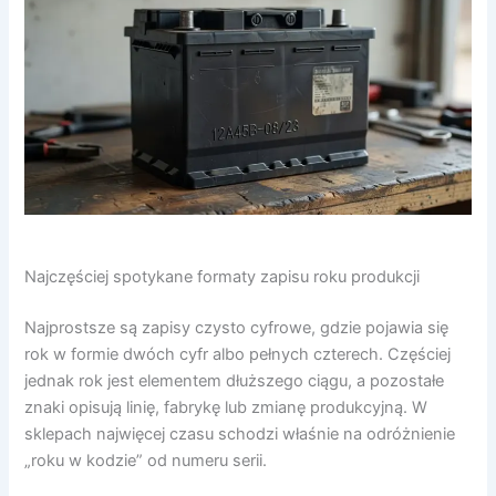
Najczęściej spotykane formaty zapisu roku produkcji
Najprostsze są zapisy czysto cyfrowe, gdzie pojawia się
rok w formie dwóch cyfr albo pełnych czterech. Częściej
jednak rok jest elementem dłuższego ciągu, a pozostałe
znaki opisują linię, fabrykę lub zmianę produkcyjną. W
sklepach najwięcej czasu schodzi właśnie na odróżnienie
„roku w kodzie” od numeru serii.