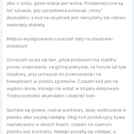
albo z rynku, gdzie rotacja jest wolna. Problematyczne są
też sytuacje, gdy sprzedawca pokazuje „nowy”
akumulator, a kod na obudowie jest nieczytelny lub celowo
zasłonięty etykietą.
Miejsca występowania oznaczeń daty na obudowie i
etykietach
Oznaczeń szuka się tam, gdzie producent ma stabilny
proces znakowania: na górnej pokrywie, na froncie lub tyle
obudowy, przy uchwycie do przenoszenia i na
krawędziach w pobliżu zgrzewów. Czasem kod jest na
wąskim rancie, którego nie widać w stojaku sklepowym.
Trzeba podnieść akumulator i obejrzeć boki.
Spotyka się grawer, nadruk punktowy, laser, wytłoczenie w
plastiku albo zwykłą naklejkę. Długi kod produkcyjny bywa
nadrukowany w dwóch liniach, czasem na czarnym
plastiku bez kontrastu. Naklejki potrafią się odklejać, a