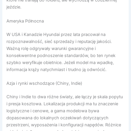
które nie trafiają do folderu, ale wychodzą w codziennej
jeździe.
Ameryka Północna
W USA i Kanadzie Hyundai przez lata pracował na
rozpoznawalność, sieć sprzedaży i reputację jakości.
Ważną rolę odgrywały warunki gwarancyjne i
konsekwentne podnoszenie standardów, bo ten rynek
szybko weryfikuje obietnice. Jeżeli model ma wpadkę,
informacja krąży natychmiast i trudno ją odwrócić.
Azja i rynki wschodzące (Chiny, Indie)
Chiny i Indie to dwa różne światy, ale łączy je skala popytu
i presja kosztowa. Lokalizacja produkcji ma tu znaczenie
logistyczne i cenowe, a gama modelowa bywa
dopasowana do lokalnych oczekiwań dotyczących
przestrzeni, wyposażenia i konfiguracji napędów. Różnice