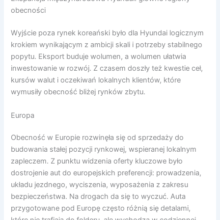
obecności
Wyjście poza rynek koreański było dla Hyundai logicznym
krokiem wynikającym z ambicji skali i potrzeby stabilnego
popytu. Eksport buduje wolumen, a wolumen ułatwia
inwestowanie w rozwój. Z czasem doszły też kwestie ceł,
kursów walut i oczekiwań lokalnych klientów, które
wymusiły obecność bliżej rynków zbytu.
Europa
Obecność w Europie rozwinęła się od sprzedaży do
budowania stałej pozycji rynkowej, wspieranej lokalnym
zapleczem. Z punktu widzenia oferty kluczowe było
dostrojenie aut do europejskich preferencji: prowadzenia,
układu jezdnego, wyciszenia, wyposażenia z zakresu
bezpieczeństwa. Na drogach da się to wyczuć. Auta
przygotowane pod Europę często różnią się detalami,