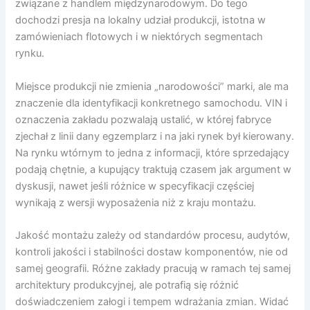
związane z handlem międzynarodowym. Do tego
dochodzi presja na lokalny udział produkcji, istotna w
zamówieniach flotowych i w niektórych segmentach
rynku.
Miejsce produkcji nie zmienia „narodowości” marki, ale ma
znaczenie dla identyfikacji konkretnego samochodu. VIN i
oznaczenia zakładu pozwalają ustalić, w której fabryce
zjechał z linii dany egzemplarz i na jaki rynek był kierowany.
Na rynku wtórnym to jedna z informacji, które sprzedający
podają chętnie, a kupujący traktują czasem jak argument w
dyskusji, nawet jeśli różnice w specyfikacji częściej
wynikają z wersji wyposażenia niż z kraju montażu.
Jakość montażu zależy od standardów procesu, audytów,
kontroli jakości i stabilności dostaw komponentów, nie od
samej geografii. Różne zakłady pracują w ramach tej samej
architektury produkcyjnej, ale potrafią się różnić
doświadczeniem załogi i tempem wdrażania zmian. Widać