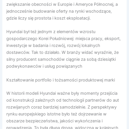
zwiększanie obecności w Europie i Ameryce Północnej, a
jednocześnie budowanie oferty na rynki wschodzące,
gdzie liczy się prostota i koszt eksploatacji.
Hyundai był też jednym z elementów wzrostu
gospodarczego Korei Południowej: miejsca pracy, eksport,
inwestycje w badania i rozwój, rozwój lokalnych
dostawców. Tak to działało. W branży widać wyraźnie, że
silny producent samochodów ciągnie za sobą dziesiątki
podwykonawców i usług powiązanych
Kształtowanie portfolio i tożsamości produktowej marki
W historii modeli Hyundai ważne były momenty przejścia
od konstrukcji zależnych od technologii partnerów do aut
rozwijanych coraz bardziej samodzielnie. Z perspektywy
rynku europejskiego istotne było też dojrzewanie w
obszarze bezpieczeństwa, jakości wykończenia i
prowadzenia. To była długa droga, widoczna w kolejnych