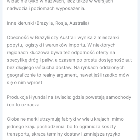
widać nie tylko w nazwach, lecz także w wersjach
nadwozia i poziomach wyposażenia.
Inne kierunki (Brazylia, Rosja, Australia)
Obecność w Brazylii czy Australii wynika z mieszanki
popytu, logistyki i warunków importu. W niektórych
regionach kluczowa bywa też odporność oferty na
specyfikę dróg i paliw, a czasem po prostu dostępność aut
bez długiego łańcucha dostaw. Na rynkach oddalonych
geograficznie to realny argument, nawet jeśli rzadko mówi
się o nim wprost
Produkcja Hyundai na świecie: gdzie powstają samochody
i co to oznacza
Globalne marki utrzymują fabryki w wielu krajach, mimo
jednego kraju pochodzenia, bo to ogranicza koszty
transportu, skraca terminy dostaw i zmniejsza ryzyko