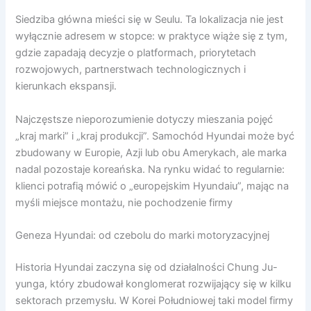
Siedziba główna mieści się w Seulu. Ta lokalizacja nie jest
wyłącznie adresem w stopce: w praktyce wiąże się z tym,
gdzie zapadają decyzje o platformach, priorytetach
rozwojowych, partnerstwach technologicznych i
kierunkach ekspansji.
Najczęstsze nieporozumienie dotyczy mieszania pojęć
„kraj marki” i „kraj produkcji”. Samochód Hyundai może być
zbudowany w Europie, Azji lub obu Amerykach, ale marka
nadal pozostaje koreańska. Na rynku widać to regularnie:
klienci potrafią mówić o „europejskim Hyundaiu”, mając na
myśli miejsce montażu, nie pochodzenie firmy
Geneza Hyundai: od czebolu do marki motoryzacyjnej
Historia Hyundai zaczyna się od działalności Chung Ju-
yunga, który zbudował konglomerat rozwijający się w kilku
sektorach przemysłu. W Korei Południowej taki model firmy