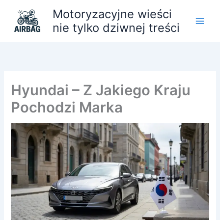
Przejdź
Motoryzacyjne wieści
do
nie tylko dziwnej treści
treści
Hyundai – Z Jakiego Kraju
Pochodzi Marka