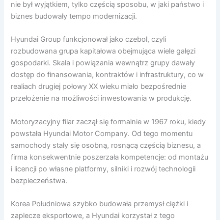
nie był wyjątkiem, tylko częścią sposobu, w jaki państwo i
biznes budowały tempo modernizacji.
Hyundai Group funkcjonował jako czebol, czyli
rozbudowana grupa kapitałowa obejmująca wiele gałęzi
gospodarki. Skala i powiązania wewnątrz grupy dawały
dostęp do finansowania, kontraktów i infrastruktury, co w
realiach drugiej połowy XX wieku miało bezpośrednie
przełożenie na możliwości inwestowania w produkcję.
Motoryzacyjny filar zaczął się formalnie w 1967 roku, kiedy
powstała Hyundai Motor Company. Od tego momentu
samochody stały się osobną, rosnącą częścią biznesu, a
firma konsekwentnie poszerzała kompetencje: od montażu
i licencji po własne platformy, silniki i rozwój technologii
bezpieczeństwa.
Korea Południowa szybko budowała przemysł ciężki i
zaplecze eksportowe, a Hyundai korzystał z tego