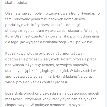
skali produkcji
Ulsan stał się symbolem przemysłowej strony Hyundai. To
tam ulokowano jeden z kluczowych kompleksów
produkcyjnych, który przez lata urósł do rangi
strategicznego centrum wytwarzania i eksportu. W samej
Korei Ulsan jest często traktowany jako punkt odniesienia
dla tego, jak wyglądała industrializacja kraju po wojnie.
Początkowo istotne były zdolności montażowe i
opanowanie procesów seryjnych. Potem przyszła praca
nad własną inżynierią: testami, rozwojem napędów,
standaryzacją jakości, logistyką części. W fabrykach i w
sieci dostawców coraz mniej było „składania”, a coraz
więcej projektowania i kontroli procesu.
Duża skala produkcji przełożyła się na dostępność modeli i
możliwość utrzymania konkurencyjnych cen na rynkach
eksportowych. W praktyce oznaczało to szybkie