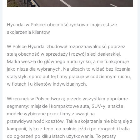
Hyundai w Polsce: obecność rynkowa i najczęstsze
skojarzenia klientów
W Polsce Hyundai zbudował rozpoznawalność poprzez
stałą obecność w sprzedaży i rozwój sieci dealerskiej.
Marka weszła do głównego nurtu rynku, a nie funkcjonuje
jako nisza dla wybranych. Na ulicach to widać bez liczenia
statystyk: sporo aut tej firmy pracuje w codziennym ruchu,
w flotach i u klientów indywidualnych.
Wizerunek w Polsce tworzą przede wszystkim popularne
segmenty: miejskie i kompaktowe auta, SUV-y, a także
modele wybierane przez firmy z uwagi na
przewidywalność kosztów. Takie skojarzenia nie biorą się z
kampanii, tylko z tego, co realnie jeździ po drogach i trafia
do ogłoszeń po kilku latach użytkowania. To prosty