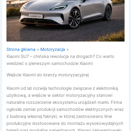
Strona główna
Motoryzacja
Xiaomi SU7 – chińska rewolucja na drogach? Co warto
wiedzieć o pierwszym samochodzie Xiaomi
Wejście Xiaomi do branży motoryzacyjnej
Xiaomi od lat rozwija technologie związane z elektroniką
użytkową, a wejście w sektor motoryzacyjny stanowi
naturalne rozszerzenie ekosystemu urządzeń marki. Firma
ogłosiła zamiar produkcji samochodów elektrycznych wraz
z budową własnej fabryki, w której zastosowano linie
produkcyjne dostosowane do montażu wysokowydajnych
baterii oraz modułów napędowych. Xiaomi zainwestowało