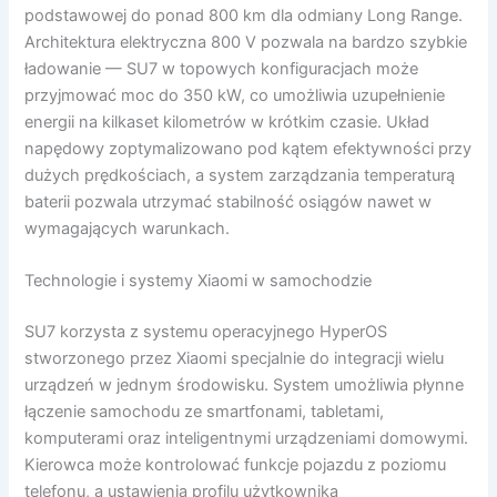
podstawowej do ponad 800 km dla odmiany Long Range.
Architektura elektryczna 800 V pozwala na bardzo szybkie
ładowanie — SU7 w topowych konfiguracjach może
przyjmować moc do 350 kW, co umożliwia uzupełnienie
energii na kilkaset kilometrów w krótkim czasie. Układ
napędowy zoptymalizowano pod kątem efektywności przy
dużych prędkościach, a system zarządzania temperaturą
baterii pozwala utrzymać stabilność osiągów nawet w
wymagających warunkach.
Technologie i systemy Xiaomi w samochodzie
SU7 korzysta z systemu operacyjnego HyperOS
stworzonego przez Xiaomi specjalnie do integracji wielu
urządzeń w jednym środowisku. System umożliwia płynne
łączenie samochodu ze smartfonami, tabletami,
komputerami oraz inteligentnymi urządzeniami domowymi.
Kierowca może kontrolować funkcje pojazdu z poziomu
telefonu, a ustawienia profilu użytkownika