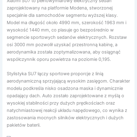
Xiaomi SU7 to pełnowymiarowy elektryczny sedan
zaprojektowany na platformie Modena, stworzonej
specjalnie dla samochodów segmentu wyższej klasy.
Model ma długość około 4990 mm, szerokość 1963 mm i
wysokość 1440 mm, co plasuje go bezpośrednio w
segmencie sportowych sedanów elektrycznych. Rozstaw
osi 3000 mm pozwolił uzyskać przestronną kabinę, a
aerodynamika została zoptymalizowana, aby osiągnąć
współczynnik oporu powietrza na poziomie 0,195.
Stylistyka SU7 łączy sportowe proporcje z linią
aerodynamiczną sprzyjającą wysokim zasięgom. Charakter
modelu podkreśla nisko osadzona maska i dynamicznie
opadający dach. Auto zostało zaprojektowane z myślą o
wysokiej stabilności przy dużych prędkościach oraz
natychmiastowej reakcji układu napędowego, co wynika z
zastosowania mocnych silników elektrycznych i dużych
pakietów baterii.