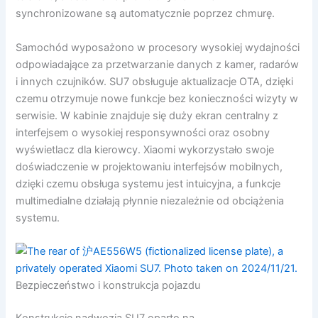
synchronizowane są automatycznie poprzez chmurę.
Samochód wyposażono w procesory wysokiej wydajności
odpowiadające za przetwarzanie danych z kamer, radarów
i innych czujników. SU7 obsługuje aktualizacje OTA, dzięki
czemu otrzymuje nowe funkcje bez konieczności wizyty w
serwisie. W kabinie znajduje się duży ekran centralny z
interfejsem o wysokiej responsywności oraz osobny
wyświetlacz dla kierowcy. Xiaomi wykorzystało swoje
doświadczenie w projektowaniu interfejsów mobilnych,
dzięki czemu obsługa systemu jest intuicyjna, a funkcje
multimedialne działają płynnie niezależnie od obciążenia
systemu.
Bezpieczeństwo i konstrukcja pojazdu
Konstrukcję nadwozia SU7 oparto na