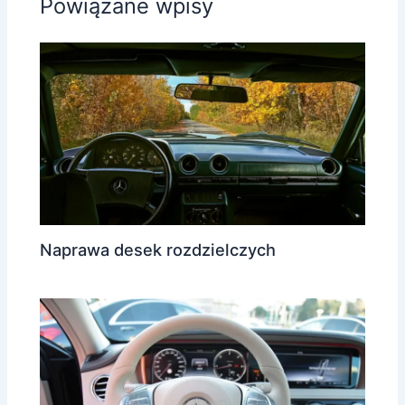
Powiązane wpisy
Naprawa desek rozdzielczych