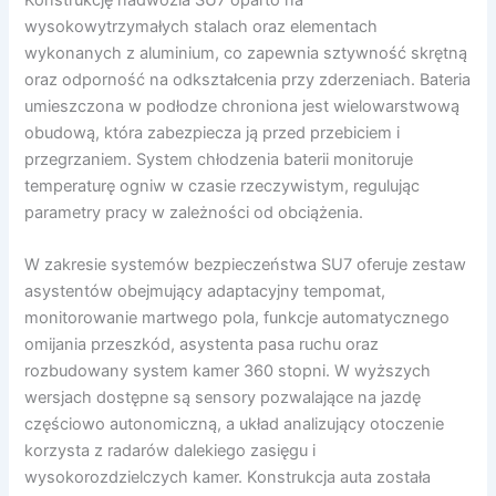
wysokowytrzymałych stalach oraz elementach
wykonanych z aluminium, co zapewnia sztywność skrętną
oraz odporność na odkształcenia przy zderzeniach. Bateria
umieszczona w podłodze chroniona jest wielowarstwową
obudową, która zabezpiecza ją przed przebiciem i
przegrzaniem. System chłodzenia baterii monitoruje
temperaturę ogniw w czasie rzeczywistym, regulując
parametry pracy w zależności od obciążenia.
W zakresie systemów bezpieczeństwa SU7 oferuje zestaw
asystentów obejmujący adaptacyjny tempomat,
monitorowanie martwego pola, funkcje automatycznego
omijania przeszkód, asystenta pasa ruchu oraz
rozbudowany system kamer 360 stopni. W wyższych
wersjach dostępne są sensory pozwalające na jazdę
częściowo autonomiczną, a układ analizujący otoczenie
korzysta z radarów dalekiego zasięgu i
wysokorozdzielczych kamer. Konstrukcja auta została