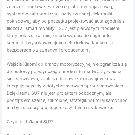
znaczne środki w stworzenie platformy pojazdowej,
systemów autonomicznej jazdy i własnej elektroniki
pokładowej, aby od początku projektować auta zgodnie z
filozofią „smart mobility”. SU7 jest pierwszym modelem,
który pokazuje ambicję marki wejścia do segmentu
średnich i wysokowydajnych elektryków, konkurując
bezpośrednio z uznanymi producentami.
Wejście Xiaomi do branży motoryzacyjnej nie ogranicza się
do budowy pojedynczego modelu. Firma tworzy własną
sieć serwisową, zaplecze badawczo-rozwojowe oraz
integruje pojazdy z dotychczasowym oprogramowaniem.
Dzięki temu SU7 nie jest projektem pobocznym, ale
początkiem szerzej zakrojonej strategii, w której samochód
ma być częścią spójnego ekosystemu użytkownika.
Czym jest Xiaomi SU7?