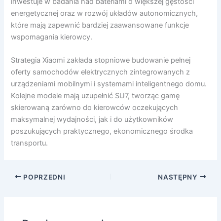
inwestuje w badania nad bateriami o większej gęstości
energetycznej oraz w rozwój układów autonomicznych,
które mają zapewnić bardziej zaawansowane funkcje
wspomagania kierowcy.
Strategia Xiaomi zakłada stopniowe budowanie pełnej
oferty samochodów elektrycznych zintegrowanych z
urządzeniami mobilnymi i systemami inteligentnego domu.
Kolejne modele mają uzupełnić SU7, tworząc gamę
skierowaną zarówno do kierowców oczekujących
maksymalnej wydajności, jak i do użytkowników
poszukujących praktycznego, ekonomicznego środka
transportu.
POPRZEDNI
NASTĘPNY