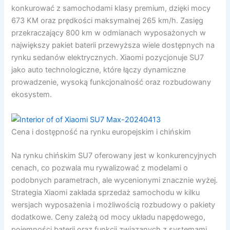
konkurować z samochodami klasy premium, dzięki mocy
673 KM oraz prędkości maksymalnej 265 km/h. Zasięg
przekraczający 800 km w odmianach wyposażonych w
największy pakiet baterii przewyższa wiele dostępnych na
rynku sedanów elektrycznych. Xiaomi pozycjonuje SU7
jako auto technologiczne, które łączy dynamiczne
prowadzenie, wysoką funkcjonalność oraz rozbudowany
ekosystem.
Cena i dostępność na rynku europejskim i chińskim
Na rynku chińskim SU7 oferowany jest w konkurencyjnych
cenach, co pozwala mu rywalizować z modelami o
podobnych parametrach, ale wycenionymi znacznie wyżej.
Strategia Xiaomi zakłada sprzedaż samochodu w kilku
wersjach wyposażenia i możliwością rozbudowy o pakiety
dodatkowe. Ceny zależą od mocy układu napędowego,
pojemności baterii oraz funkcji związanych z systemami