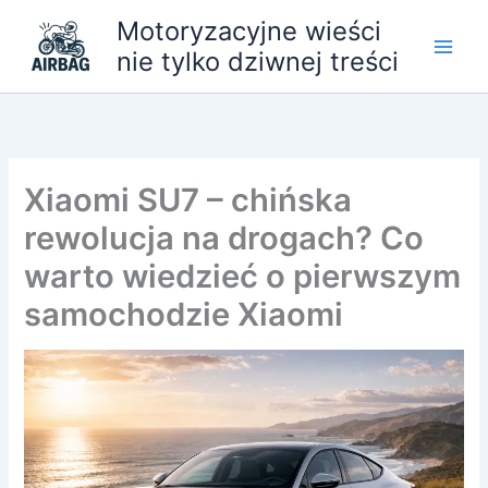
Przejdź
Motoryzacyjne wieści
do
nie tylko dziwnej treści
treści
Xiaomi SU7 – chińska
rewolucja na drogach? Co
warto wiedzieć o pierwszym
samochodzie Xiaomi