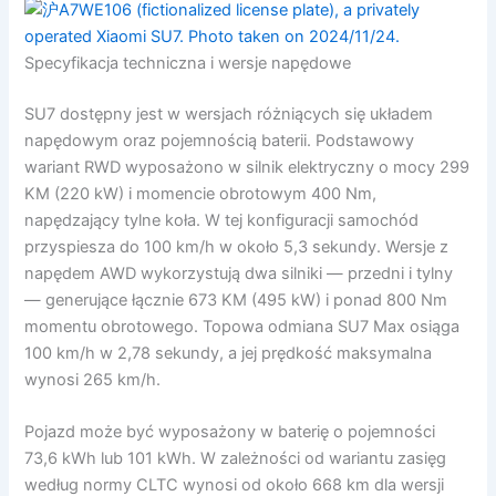
Specyfikacja techniczna i wersje napędowe
SU7 dostępny jest w wersjach różniących się układem
napędowym oraz pojemnością baterii. Podstawowy
wariant RWD wyposażono w silnik elektryczny o mocy 299
KM (220 kW) i momencie obrotowym 400 Nm,
napędzający tylne koła. W tej konfiguracji samochód
przyspiesza do 100 km/h w około 5,3 sekundy. Wersje z
napędem AWD wykorzystują dwa silniki — przedni i tylny
— generujące łącznie 673 KM (495 kW) i ponad 800 Nm
momentu obrotowego. Topowa odmiana SU7 Max osiąga
100 km/h w 2,78 sekundy, a jej prędkość maksymalna
wynosi 265 km/h.
Pojazd może być wyposażony w baterię o pojemności
73,6 kWh lub 101 kWh. W zależności od wariantu zasięg
według normy CLTC wynosi od około 668 km dla wersji