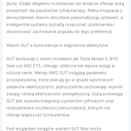
jazdy. Dzięki długiemu rozstawowi osi wnętrze oferuje dużą
przestrzeń dla pasażerów tylnej kanapy. Pełna integracja z
ekosystemem Xiaomi umożliwia personalizację ustawień, a
inteligentne systemy potrafią rozpoznać użytkownika i
dostosować zachowanie pojazdu do jego preferencji.
Xiaomi SU7 a konkurencja w segmencie elektryków
SU7 konkuruje z takimi modelami jak Tesla Model 3, BYD
Seal czy NIO ET5, oferując zbliżone lub lepsze osiągi w
niższej cenie. Wersje AWD SU7 osiągają parametry
przyspieszenia, które plasują go w grupie sportowych
sedanów elektrycznych, jednocześnie zachowując wysoki
zasięg i dobrą efektywność energetyczną. Dużą przewagą
SU7 jest wysoka integracja systemów cyfrowych oraz
rozbudowane możliwości personalizacji, których nie
oferuje większość konkurentów.
Pod względem osiągów wariant SU7 Max może