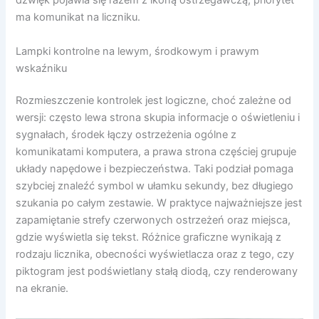
dźwięk pojawia się razem z ikoną ostrzegawczą, priorytet
ma komunikat na liczniku.
Lampki kontrolne na lewym, środkowym i prawym
wskaźniku
Rozmieszczenie kontrolek jest logiczne, choć zależne od
wersji: często lewa strona skupia informacje o oświetleniu i
sygnałach, środek łączy ostrzeżenia ogólne z
komunikatami komputera, a prawa strona częściej grupuje
układy napędowe i bezpieczeństwa. Taki podział pomaga
szybciej znaleźć symbol w ułamku sekundy, bez długiego
szukania po całym zestawie. W praktyce najważniejsze jest
zapamiętanie strefy czerwonych ostrzeżeń oraz miejsca,
gdzie wyświetla się tekst. Różnice graficzne wynikają z
rodzaju licznika, obecności wyświetlacza oraz z tego, czy
piktogram jest podświetlany stałą diodą, czy renderowany
na ekranie.