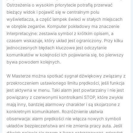
Ostrzeżenia o wysokim priorytecie potrafią przerwać
bieżący widok i pojawić się w centralnym polu
wyświetlacza, a część lampek świeci w stałych miejscach
w obrębie zegarów. Komputer pokładowy ma znaczenie
interpretacyjne: zestawia symbol z krótkim opisem, a
czasem wskazuje, który układ jest ograniczony. Przy kilku
jednoczesnych błędach kluczowe jest odczytanie
komunikatów w kolejności ich pojawiania się, bo pierwszy
bywa powodem kolejnych.
W Masterze można spotkać sygnał dźwiękowy związany z
przekroczeniem ustawionego limitu prędkości, jeśli funkcja
jest aktywna w menu. Taki alarm jest powtarzalny i nie jest
powiązany z czerwonymi kontrolkami STOP, które zwykle
mają inny, bardziej alarmowy charakter i są skojarzone z
konkretnym komunikatem. Rozróżnienie ułatwia
obserwacja: alarm prędkości nie włącza nowych symboli
układów bezpieczeństwa ani nie zmienia pracy auta. Jeśli