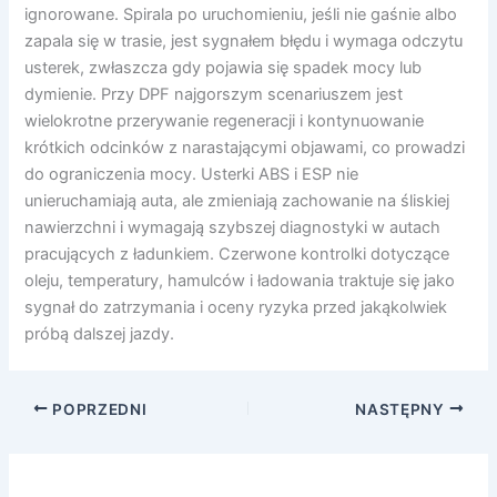
ignorowane. Spirala po uruchomieniu, jeśli nie gaśnie albo
zapala się w trasie, jest sygnałem błędu i wymaga odczytu
usterek, zwłaszcza gdy pojawia się spadek mocy lub
dymienie. Przy DPF najgorszym scenariuszem jest
wielokrotne przerywanie regeneracji i kontynuowanie
krótkich odcinków z narastającymi objawami, co prowadzi
do ograniczenia mocy. Usterki ABS i ESP nie
unieruchamiają auta, ale zmieniają zachowanie na śliskiej
nawierzchni i wymagają szybszej diagnostyki w autach
pracujących z ładunkiem. Czerwone kontrolki dotyczące
oleju, temperatury, hamulców i ładowania traktuje się jako
sygnał do zatrzymania i oceny ryzyka przed jakąkolwiek
próbą dalszej jazdy.
POPRZEDNI
NASTĘPNY