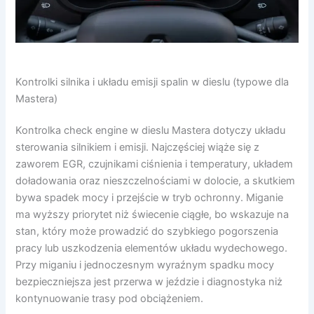
Kontrolki silnika i układu emisji spalin w dieslu (typowe dla
Mastera)
Kontrolka check engine w dieslu Mastera dotyczy układu
sterowania silnikiem i emisji. Najczęściej wiąże się z
zaworem EGR, czujnikami ciśnienia i temperatury, układem
doładowania oraz nieszczelnościami w dolocie, a skutkiem
bywa spadek mocy i przejście w tryb ochronny. Miganie
ma wyższy priorytet niż świecenie ciągłe, bo wskazuje na
stan, który może prowadzić do szybkiego pogorszenia
pracy lub uszkodzenia elementów układu wydechowego.
Przy miganiu i jednoczesnym wyraźnym spadku mocy
bezpieczniejsza jest przerwa w jeździe i diagnostyka niż
kontynuowanie trasy pod obciążeniem.