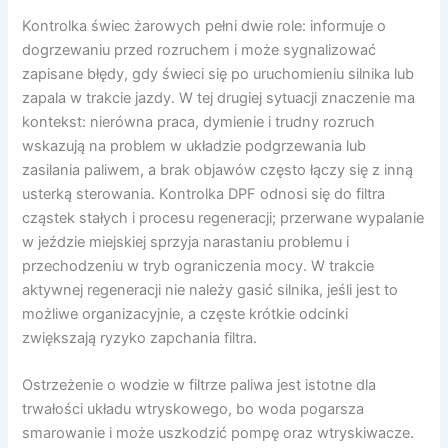
Kontrolka świec żarowych pełni dwie role: informuje o
dogrzewaniu przed rozruchem i może sygnalizować
zapisane błędy, gdy świeci się po uruchomieniu silnika lub
zapala w trakcie jazdy. W tej drugiej sytuacji znaczenie ma
kontekst: nierówna praca, dymienie i trudny rozruch
wskazują na problem w układzie podgrzewania lub
zasilania paliwem, a brak objawów często łączy się z inną
usterką sterowania. Kontrolka DPF odnosi się do filtra
cząstek stałych i procesu regeneracji; przerwane wypalanie
w jeździe miejskiej sprzyja narastaniu problemu i
przechodzeniu w tryb ograniczenia mocy. W trakcie
aktywnej regeneracji nie należy gasić silnika, jeśli jest to
możliwe organizacyjnie, a częste krótkie odcinki
zwiększają ryzyko zapchania filtra.
Ostrzeżenie o wodzie w filtrze paliwa jest istotne dla
trwałości układu wtryskowego, bo woda pogarsza
smarowanie i może uszkodzić pompę oraz wtryskiwacze.