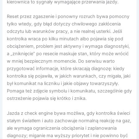
kierownica to sygnały wymagające przerwania jazdy.
Reset przez zgaszenie i ponowny rozruch bywa pomocny
tylko wtedy, gdy błąd dotyczy chwilowego zakłócenia
odczytu lub warunków pracy, a nie realnej usterki. Jeśli
kontrolka wraca po kilku minutach albo pojawia się pod
obciążeniem, problem jest aktywny i wymaga diagnostyki,
a „zniknięcie” po resecie maskuje stan, który może wrócić
w mniej bezpiecznym momencie. Do serwisu warto
przygotować informacje, które skracają diagnozę: kiedy
kontrolka się pojawiła, w jakich warunkach, czy migała, jaki
był komunikat na liczniku i jakie objawy towarzyszyły.
Pomaga też zdjęcie symbolu i komunikatu, szczególnie gdy
ostrzeżenie pojawia się krótko i znika.
Jazda z check engine bywa możliwa, gdy kontrolka świeci
stałym światłem i auto zachowuje normalną reakcję na gaz,
ale wymaga ograniczenia obciążenia i zaplanowania
diagnozy; miganie ma wyższy priorytet i nie powinno być