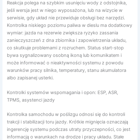
Reakcja polega na szybkim usunięciu wody z odstojnika,
jeśli wersja jest w niego wyposażona, lub na wizycie w
serwisie, gdy układ nie przewiduje obsługi bez narzędzi.
Kontrolka niskiego poziomu paliwa w dieslu ma dodatkowy
wymiar: jazda na rezerwie zwiększa ryzyko zassania
zanieczyszczeń z dna zbiornika i zapowietrzenia układu,
co skutkuje problemami z rozruchem. Status start-stop
bywa sygnalizowany osobną ikoną lub komunikatem i
może informować o nieaktywności systemu z powodu
warunków pracy silnika, temperatury, stanu akumulatora
albo zapisanej usterki.
Kontrolki systemów wspomagania i opon: ESP, ASR,
TPMS, asystenci jazdy
Kontrolka samochodu w poślizgu odnosi się do kontroli
trakcji i stabilizacji toru jazdy. Krótkie mignięcia oznaczają
ingerencję systemu podczas utraty przyczepności, co jest
informacją o warunkach na drodze i pracy układu. Stałe