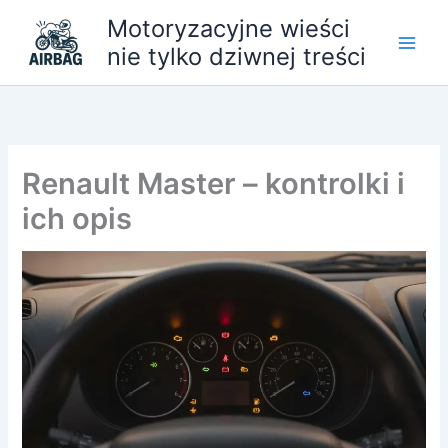
Przejdź
Motoryzacyjne wieści
do
nie tylko dziwnej treści
treści
Renault Master – kontrolki i
ich opis