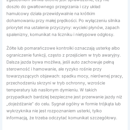
doszło do gwałtownego przegrzania i czy układ
hamulcowy działa przewidywalnie na krótkim
dohamowaniu przy małej prędkości. Po wyłączeniu silnika
priorytet ma ustalenie przyczyny: wycieki płynów, zapach
spalenizny, komunikat na liczniku i nietypowe odgłosy.
Żółte lub pomarańczowe kontrolki oznaczają usterkę albo
ograniczenie funkcji, często z przejściem w tryb awaryjny.
Dalsza jazda bywa możliwa, jeśli auto zachowuje pełną
sterowność i hamowanie, ale ryzyko rośnie przy
towarzyszących objawach: spadku mocy, nierównej pracy,
przechodzeniu skrzyni w tryb ochronny, wzroście
temperatury lub nasilonym dymieniu. W takich
przypadkach bardziej bezpieczne jest przerwanie jazdy niż
„dojeżdżanie” do celu. Sygnał ogólny w formie trójkąta lub
wykrzyknika nie jest rozpoznaniem usterki, tylko
informacją, że trzeba odczytać komunikat szczegółowy.