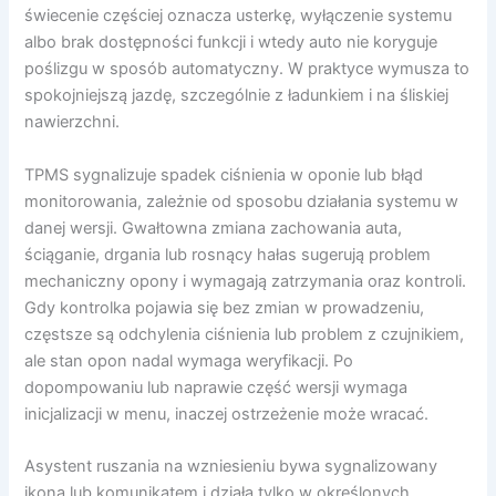
świecenie częściej oznacza usterkę, wyłączenie systemu
albo brak dostępności funkcji i wtedy auto nie koryguje
poślizgu w sposób automatyczny. W praktyce wymusza to
spokojniejszą jazdę, szczególnie z ładunkiem i na śliskiej
nawierzchni.
TPMS sygnalizuje spadek ciśnienia w oponie lub błąd
monitorowania, zależnie od sposobu działania systemu w
danej wersji. Gwałtowna zmiana zachowania auta,
ściąganie, drgania lub rosnący hałas sugerują problem
mechaniczny opony i wymagają zatrzymania oraz kontroli.
Gdy kontrolka pojawia się bez zmian w prowadzeniu,
częstsze są odchylenia ciśnienia lub problem z czujnikiem,
ale stan opon nadal wymaga weryfikacji. Po
dopompowaniu lub naprawie część wersji wymaga
inicjalizacji w menu, inaczej ostrzeżenie może wracać.
Asystent ruszania na wzniesieniu bywa sygnalizowany
ikoną lub komunikatem i działa tylko w określonych