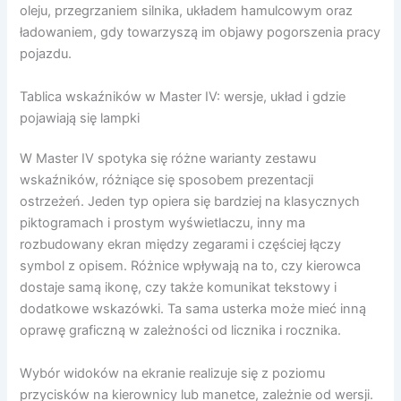
oleju, przegrzaniem silnika, układem hamulcowym oraz
ładowaniem, gdy towarzyszą im objawy pogorszenia pracy
pojazdu.
Tablica wskaźników w Master IV: wersje, układ i gdzie
pojawiają się lampki
W Master IV spotyka się różne warianty zestawu
wskaźników, różniące się sposobem prezentacji
ostrzeżeń. Jeden typ opiera się bardziej na klasycznych
piktogramach i prostym wyświetlaczu, inny ma
rozbudowany ekran między zegarami i częściej łączy
symbol z opisem. Różnice wpływają na to, czy kierowca
dostaje samą ikonę, czy także komunikat tekstowy i
dodatkowe wskazówki. Ta sama usterka może mieć inną
oprawę graficzną w zależności od licznika i rocznika.
Wybór widoków na ekranie realizuje się z poziomu
przycisków na kierownicy lub manetce, zależnie od wersji.