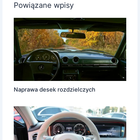
Powiązane wpisy
Naprawa desek rozdzielczych