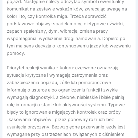
pojazd. Następnie należy odczytać symbol i ewentualny
komunikat na zestawie wskaźników, zwracając uwagę na
kolor i to, czy kontrolka miga. Trzeba sprawdzić
podstawowe objawy: spadek mocy, nietypowe dźwięki,
zapach spalenizny, dym, wibracje, zmiana pracy
wspomagania, wydłużenie drogi hamowania. Dopiero po
tym ma sens decyzja o kontynuowaniu jazdy lub wezwaniu
pomocy.
Priorytet reakcji wynika z koloru: czerwone oznaczają
sytuacje krytyczne i wymagają zatrzymania oraz
zabezpieczenia pojazdu, żółte lub pomarańczowe
informują o usterce albo ograniczeniu funkcji i zwykle
wymagają diagnostyki, a zielone, niebieskie i białe pełnią
rolę informacji o stanie lub aktywności systemu. Typowe
błędy to ignorowanie migających kontrolek oraz próby
„kasowania objawów” przez ponowny rozruch bez
usunięcia przyczyny. Bezwzględne przerwanie jazdy jest
wymagane przy ostrzeżeniach związanych z ciśnieniem