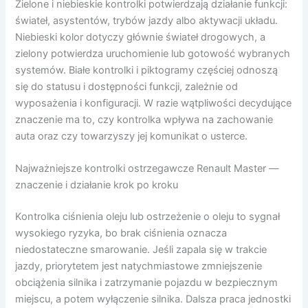
Zielone i niebieskie kontrolki potwierdzają działanie funkcji:
świateł, asystentów, trybów jazdy albo aktywacji układu.
Niebieski kolor dotyczy głównie świateł drogowych, a
zielony potwierdza uruchomienie lub gotowość wybranych
systemów. Białe kontrolki i piktogramy częściej odnoszą
się do statusu i dostępności funkcji, zależnie od
wyposażenia i konfiguracji. W razie wątpliwości decydujące
znaczenie ma to, czy kontrolka wpływa na zachowanie
auta oraz czy towarzyszy jej komunikat o usterce.
Najważniejsze kontrolki ostrzegawcze Renault Master —
znaczenie i działanie krok po kroku
Kontrolka ciśnienia oleju lub ostrzeżenie o oleju to sygnał
wysokiego ryzyka, bo brak ciśnienia oznacza
niedostateczne smarowanie. Jeśli zapala się w trakcie
jazdy, priorytetem jest natychmiastowe zmniejszenie
obciążenia silnika i zatrzymanie pojazdu w bezpiecznym
miejscu, a potem wyłączenie silnika. Dalsza praca jednostki