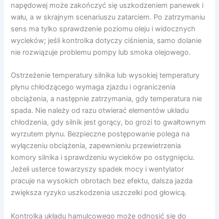
napędowej może zakończyć się uszkodzeniem panewek i
wału, a w skrajnym scenariuszu zatarciem. Po zatrzymaniu
sens ma tylko sprawdzenie poziomu oleju i widocznych
wycieków; jeśli kontrolka dotyczy ciśnienia, samo dolanie
nie rozwiązuje problemu pompy lub smoka olejowego.
Ostrzeżenie temperatury silnika lub wysokiej temperatury
płynu chłodzącego wymaga zjazdu i ograniczenia
obciążenia, a następnie zatrzymania, gdy temperatura nie
spada. Nie należy od razu otwierać elementów układu
chłodzenia, gdy silnik jest gorący, bo grozi to gwałtownym
wyrzutem płynu. Bezpieczne postępowanie polega na
wyłączeniu obciążenia, zapewnieniu przewietrzenia
komory silnika i sprawdzeniu wycieków po ostygnięciu.
Jeżeli usterce towarzyszy spadek mocy i wentylator
pracuje na wysokich obrotach bez efektu, dalsza jazda
zwiększa ryzyko uszkodzenia uszczelki pod głowicą.
Kontrolka układu hamulcowego może odnosić się do