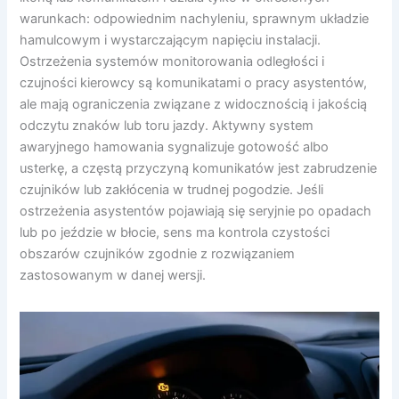
warunkach: odpowiednim nachyleniu, sprawnym układzie
hamulcowym i wystarczającym napięciu instalacji.
Ostrzeżenia systemów monitorowania odległości i
czujności kierowcy są komunikatami o pracy asystentów,
ale mają ograniczenia związane z widocznością i jakością
odczytu znaków lub toru jazdy. Aktywny system
awaryjnego hamowania sygnalizuje gotowość albo
usterkę, a częstą przyczyną komunikatów jest zabrudzenie
czujników lub zakłócenia w trudnej pogodzie. Jeśli
ostrzeżenia asystentów pojawiają się seryjnie po opadach
lub po jeździe w błocie, sens ma kontrola czystości
obszarów czujników zgodnie z rozwiązaniem
zastosowanym w danej wersji.