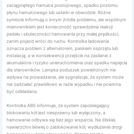
zaciągniętego hamulca postojowego, spadku poziomu
płynu hamulcowego lub usterki w obwodzie. Różne
symbole informują o innym źródle problemu, ale wspólnym
mianownikiem jest konieczność sprawdzenia reakcji
pedału i skuteczności hamowania przy małej prędkości,
zanim pojazd wróci do ruchu. Kontrolka ładowania
oznacza problem z alternatorem, paskiem osprzętu lub
instalacją, a w konsekwencji przejście na zasilanie z
akumulatora i ryzyko unieruchomienia oraz spadku napięcia
dla sterowników. Lampka poduszek powietrznych nie
wpływa na prowadzenie, ale sygnalizuje, że system może
nie zadziałać prawidłowo w razie wypadku i nie powinna
być odkładana.
Kontrolka ABS informuje, że system zapobiegający
blokowaniu kół jest niesprawny lub wyłączony, a
hamowanie odbywa się bez jego wsparcia. Na śliskiej
nawierzchni łatwiej o zablokowanie kół, wydłużenie drogi