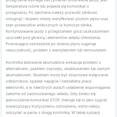
temperatura rośnie lub pojawia się komunikat o
przegrzaniu. Po zjechaniu należy pozwolić silnikowi
ostygnąć i dopiero wtedy weryfikować poziom płynu oraz
stan przewodów widocznych w komorze silnika.
Kontynuowanie jazdy z przegrzaniem grozi uszkodzeniem
uszczelki pod głowicą i elementów układu chłodzenia.
Powracające ostrzeżenie po dolaniu płynu sugeruje
nieszczelność, problem z wentylatorem lub termostatem.
Kontrolka ładowania akumulatora wskazuje problem z
alternatorem, paskiem osprzętu, okablowaniem lub samym
akumulatorem. Skutkiem może być stopniowe wyłączanie
odbiorników, spadek napięcia i niestabilna praca
elektroniki, a w niektórych autach osłabienie wspomagania
zależnie od zastosowanego układu. Gdy świeci się
jednocześnie komunikat STOP, traktuje się to jako sygnał
towarzyszący krytycznemu ostrzeżeniu, które należy
odczytać w parze z drugą kontrolką. W takiej sytuacji