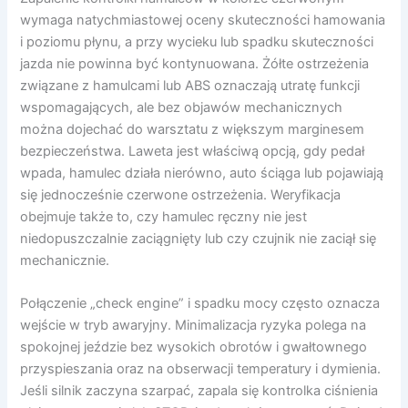
wymaga natychmiastowej oceny skuteczności hamowania
i poziomu płynu, a przy wycieku lub spadku skuteczności
jazda nie powinna być kontynuowana. Żółte ostrzeżenia
związane z hamulcami lub ABS oznaczają utratę funkcji
wspomagających, ale bez objawów mechanicznych
można dojechać do warsztatu z większym marginesem
bezpieczeństwa. Laweta jest właściwą opcją, gdy pedał
wpada, hamulec działa nierówno, auto ściąga lub pojawiają
się jednocześnie czerwone ostrzeżenia. Weryfikacja
obejmuje także to, czy hamulec ręczny nie jest
niedopuszczalnie zaciągnięty lub czy czujnik nie zaciął się
mechanicznie.
Połączenie „check engine” i spadku mocy często oznacza
wejście w tryb awaryjny. Minimalizacja ryzyka polega na
spokojnej jeździe bez wysokich obrotów i gwałtownego
przyspieszania oraz na obserwacji temperatury i dymienia.
Jeśli silnik zaczyna szarpać, zapala się kontrolka ciśnienia