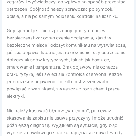
zegarów i wyświetlaczy, co wpływa na sposób prezentacji
ostrzeżeń. Spójność należy sprawdzać po symbolu i
opisie, a nie po samym położeniu kontrolki na liczniku.
Gdy symbol jest nierozpoznany, priorytetem jest
bezpieczeństwo: ograniczenie obciążenia, zjazd w
bezpieczne miejsce i odczyt komunikatu na wyświetlaczu,
jeśli się pojawia. Istotne jest rozróżnienie, czy ostrzeżenie
dotyczy układów krytycznych, takich jak hamulce,
smarowanie i temperatura. Brak objawów nie oznacza
braku ryzyka, jeśli świeci się kontrolka czerwona. Każde
jednoczesne pojawienie się kilku ostrzeżeń warto
powiązać z warunkami, zwłaszcza z rozruchem i pracą
elektryki.
Nie należy kasować błędów „w ciemno”, ponieważ
skasowanie zapisu nie usuwa przyczyny i może utrudnić
późniejszą diagnozę. Wyjątkiem są sytuacje, gdy błąd
wynikał z chwilowego spadku napięcia, ale nawet wtedy