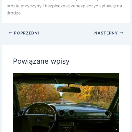
proste przyczyny i bezpieczniej zabezpieczyć sytuację na
drodze.
POPRZEDNI
NASTĘPNY
Powiązane wpisy