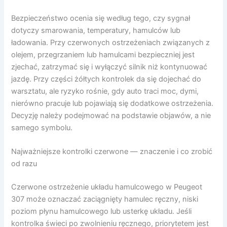
Bezpieczeństwo ocenia się według tego, czy sygnał
dotyczy smarowania, temperatury, hamulców lub
ładowania. Przy czerwonych ostrzeżeniach związanych z
olejem, przegrzaniem lub hamulcami bezpieczniej jest
zjechać, zatrzymać się i wyłączyć silnik niż kontynuować
jazdę. Przy części żółtych kontrolek da się dojechać do
warsztatu, ale ryzyko rośnie, gdy auto traci moc, dymi,
nierówno pracuje lub pojawiają się dodatkowe ostrzeżenia.
Decyzję należy podejmować na podstawie objawów, a nie
samego symbolu.
Najważniejsze kontrolki czerwone — znaczenie i co zrobić
od razu
Czerwone ostrzeżenie układu hamulcowego w Peugeot
307 może oznaczać zaciągnięty hamulec ręczny, niski
poziom płynu hamulcowego lub usterkę układu. Jeśli
kontrolka świeci po zwolnieniu ręcznego, priorytetem jest