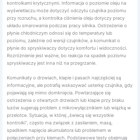
kontrolkami krytycznymi. Informacja o poziomie oleju na
wyświetlaczu może dotyczyć odczytu czujnika poziomu
przy rozruchu, a kontrolka ciśnienia oleju dotyczy pracy
układu smarowania podczas pracy silnika. Ostrzeżenie o
płynie chłodniczym odnosi się do temperatury lub
poziomu, zależnie od wersji czujników, a komunikat o
płynie do spryskiwaczy dotyczy komfortu i widoczności.
Rozróżnienie jest ważne, bo reakcja na spadek poziomu
spryskiwaczy jest inna niż na przegrzanie.
Komunikaty o drzwiach, klapie i pasach najczęściej są
informacyjne, ale potrafią wskazywać usterkę czujnika, gdy
pojawiają się mimo domknięcia. Powtarzające się
ostrzeżenia o otwartych drzwiach lub klapie przy braku
luzów sugerują problem z mikrowyłącznikiem lub wiązką w
przelotce. Sytuacja, w której „świecą się wszystkie
kontrolki”, często ma związek z zasilaniem, masą,
spadkiem napięcia akumulatora lub problemem w
połączeniach przy klemach. Podstawowe testy obejmują