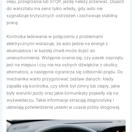
oleju, przegrzania lub STOP, jazdę należy przerwać. Dojazd
do warsztatu ma sens tylko wtedy, gdy auto nie
sygnalizuje krytycznych ostrzeżeń i zachowuje stabilną
pracę.
Kontrolka ładowania w połączeniu z problemami
elektrycznymi wskazuje, że auto jedzie na energii z
akumulatora i w każdej chwili może dojść do
unieruchomienia. Wstępnie ocenia się, czy pasek osprzętu
jest na miejscu i czy nie ma ostrych dźwięków z okolicy
alternatora, a następnie ogranicza się odbiorniki prądu. Do
mechanika warto przygotować zestaw danych: kiedy
zapaliła się kontrolka, czy silnik był zimny lub ciepły, jakie
były warunki jazdy oraz jakie komunikaty pojawiły się na
wyświetlaczu. Takie informacje skracają diagnostykę i
ułatwiają potwierdzenie usterki w czasie próby drogowej.