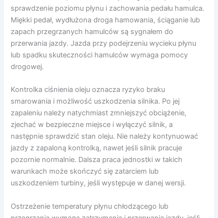
sprawdzenie poziomu płynu i zachowania pedału hamulca.
Miękki pedał, wydłużona droga hamowania, ściąganie lub
zapach przegrzanych hamulców są sygnałem do
przerwania jazdy. Jazda przy podejrzeniu wycieku płynu
lub spadku skuteczności hamulców wymaga pomocy
drogowej.
Kontrolka ciśnienia oleju oznacza ryzyko braku
smarowania i możliwość uszkodzenia silnika. Po jej
zapaleniu należy natychmiast zmniejszyć obciążenie,
zjechać w bezpieczne miejsce i wyłączyć silnik, a
następnie sprawdzić stan oleju. Nie należy kontynuować
jazdy z zapaloną kontrolką, nawet jeśli silnik pracuje
pozornie normalnie. Dalsza praca jednostki w takich
warunkach może skończyć się zatarciem lub
uszkodzeniem turbiny, jeśli występuje w danej wersji.
Ostrzeżenie temperatury płynu chłodzącego lub
przegrzania wymaga zatrzymania i przerwania jazdy, jeśli