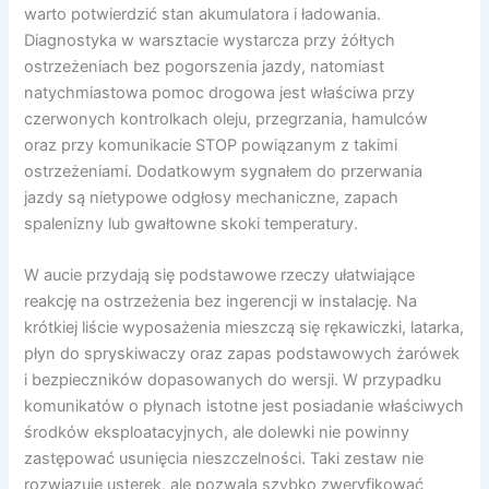
warto potwierdzić stan akumulatora i ładowania.
Diagnostyka w warsztacie wystarcza przy żółtych
ostrzeżeniach bez pogorszenia jazdy, natomiast
natychmiastowa pomoc drogowa jest właściwa przy
czerwonych kontrolkach oleju, przegrzania, hamulców
oraz przy komunikacie STOP powiązanym z takimi
ostrzeżeniami. Dodatkowym sygnałem do przerwania
jazdy są nietypowe odgłosy mechaniczne, zapach
spalenizny lub gwałtowne skoki temperatury.
W aucie przydają się podstawowe rzeczy ułatwiające
reakcję na ostrzeżenia bez ingerencji w instalację. Na
krótkiej liście wyposażenia mieszczą się rękawiczki, latarka,
płyn do spryskiwaczy oraz zapas podstawowych żarówek
i bezpieczników dopasowanych do wersji. W przypadku
komunikatów o płynach istotne jest posiadanie właściwych
środków eksploatacyjnych, ale dolewki nie powinny
zastępować usunięcia nieszczelności. Taki zestaw nie
rozwiązuje usterek, ale pozwala szybko zweryfikować