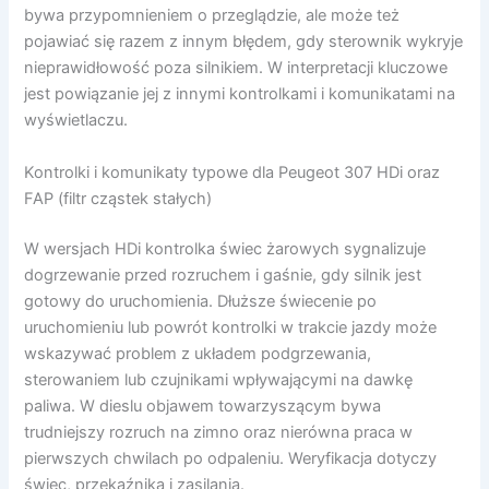
bywa przypomnieniem o przeglądzie, ale może też
pojawiać się razem z innym błędem, gdy sterownik wykryje
nieprawidłowość poza silnikiem. W interpretacji kluczowe
jest powiązanie jej z innymi kontrolkami i komunikatami na
wyświetlaczu.
Kontrolki i komunikaty typowe dla Peugeot 307 HDi oraz
FAP (filtr cząstek stałych)
W wersjach HDi kontrolka świec żarowych sygnalizuje
dogrzewanie przed rozruchem i gaśnie, gdy silnik jest
gotowy do uruchomienia. Dłuższe świecenie po
uruchomieniu lub powrót kontrolki w trakcie jazdy może
wskazywać problem z układem podgrzewania,
sterowaniem lub czujnikami wpływającymi na dawkę
paliwa. W dieslu objawem towarzyszącym bywa
trudniejszy rozruch na zimno oraz nierówna praca w
pierwszych chwilach po odpaleniu. Weryfikacja dotyczy
świec, przekaźnika i zasilania.