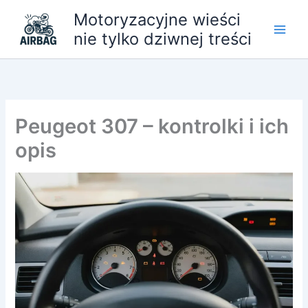
Przejdź
Motoryzacyjne wieści
do
nie tylko dziwnej treści
treści
Peugeot 307 – kontrolki i ich
opis