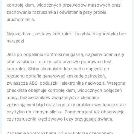
kontrolę klem, widocznych przewodów masowych oraz
zachowania rozrusznika i oświetlenia przy próbie
uruchomienia.
Najczęstsze „zestawy kontrolek” i szybka diagnostyka bez
narzędzi
Jeśli po odpaleniu kontrolki nie gasną, najpierw ocenia się
stan zasilania i to, czy auto przeszło poprawnie test
kontrolek. Słaby akumulator lub spadki napięcia po
rozruchu potrafią generować kaskadę ostrzeżeń,
zwłaszcza ABS, poduszki i elektronika nadwozia. Wstępna
checklista obejmuje kontrolę klem, widocznych połączeń
masy, bezpieczników związanych z układami
zgłaszającymi błąd oraz tego, czy problem występuje stale
czy tylko na zimnym silniku. Pomocna jest też obserwacja,
czy rozrusznik kręci żwawo i czy przygasają światła.
Zapalenie kontrolki hamulców w kolorze czerwonym