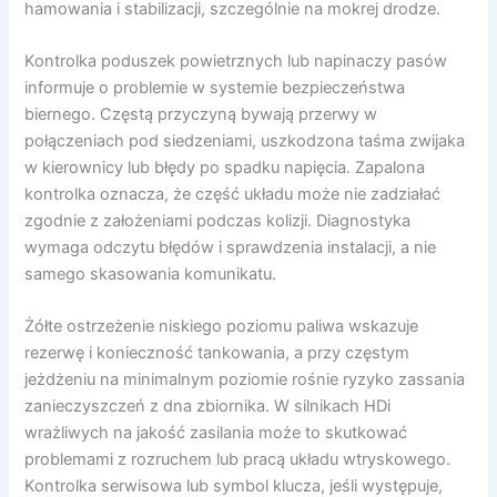
hamowania i stabilizacji, szczególnie na mokrej drodze.
Kontrolka poduszek powietrznych lub napinaczy pasów
informuje o problemie w systemie bezpieczeństwa
biernego. Częstą przyczyną bywają przerwy w
połączeniach pod siedzeniami, uszkodzona taśma zwijaka
w kierownicy lub błędy po spadku napięcia. Zapalona
kontrolka oznacza, że część układu może nie zadziałać
zgodnie z założeniami podczas kolizji. Diagnostyka
wymaga odczytu błędów i sprawdzenia instalacji, a nie
samego skasowania komunikatu.
Żółte ostrzeżenie niskiego poziomu paliwa wskazuje
rezerwę i konieczność tankowania, a przy częstym
jeżdżeniu na minimalnym poziomie rośnie ryzyko zassania
zanieczyszczeń z dna zbiornika. W silnikach HDi
wrażliwych na jakość zasilania może to skutkować
problemami z rozruchem lub pracą układu wtryskowego.
Kontrolka serwisowa lub symbol klucza, jeśli występuje,