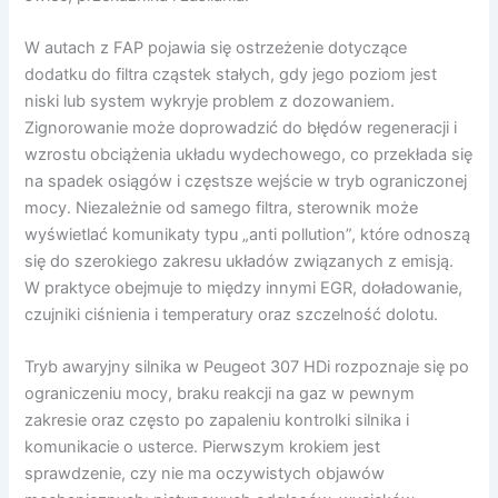
W autach z FAP pojawia się ostrzeżenie dotyczące
dodatku do filtra cząstek stałych, gdy jego poziom jest
niski lub system wykryje problem z dozowaniem.
Zignorowanie może doprowadzić do błędów regeneracji i
wzrostu obciążenia układu wydechowego, co przekłada się
na spadek osiągów i częstsze wejście w tryb ograniczonej
mocy. Niezależnie od samego filtra, sterownik może
wyświetlać komunikaty typu „anti pollution”, które odnoszą
się do szerokiego zakresu układów związanych z emisją.
W praktyce obejmuje to między innymi EGR, doładowanie,
czujniki ciśnienia i temperatury oraz szczelność dolotu.
Tryb awaryjny silnika w Peugeot 307 HDi rozpoznaje się po
ograniczeniu mocy, braku reakcji na gaz w pewnym
zakresie oraz często po zapaleniu kontrolki silnika i
komunikacie o usterce. Pierwszym krokiem jest
sprawdzenie, czy nie ma oczywistych objawów