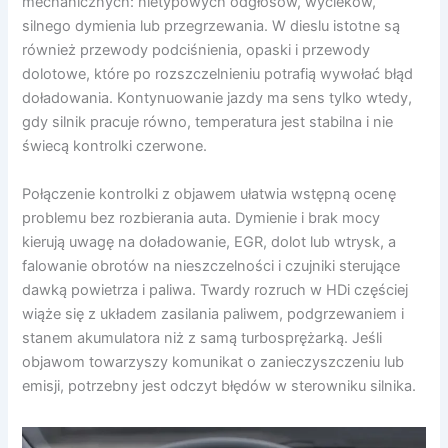
mechanicznych: nietypowych odgłosów, wycieków,
silnego dymienia lub przegrzewania. W dieslu istotne są
również przewody podciśnienia, opaski i przewody
dolotowe, które po rozszczelnieniu potrafią wywołać błąd
doładowania. Kontynuowanie jazdy ma sens tylko wtedy,
gdy silnik pracuje równo, temperatura jest stabilna i nie
świecą kontrolki czerwone.
Połączenie kontrolki z objawem ułatwia wstępną ocenę
problemu bez rozbierania auta. Dymienie i brak mocy
kierują uwagę na doładowanie, EGR, dolot lub wtrysk, a
falowanie obrotów na nieszczelności i czujniki sterujące
dawką powietrza i paliwa. Twardy rozruch w HDi częściej
wiąże się z układem zasilania paliwem, podgrzewaniem i
stanem akumulatora niż z samą turbosprężarką. Jeśli
objawom towarzyszy komunikat o zanieczyszczeniu lub
emisji, potrzebny jest odczyt błędów w sterowniku silnika.