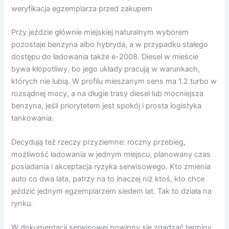
weryfikacja egzemplarza przed zakupem
Przy jeździe głównie miejskiej naturalnym wyborem
pozostaje benzyna albo hybryda, a w przypadku stałego
dostępu do ładowania także e-2008. Diesel w mieście
bywa kłopotliwy, bo jego układy pracują w warunkach,
których nie lubią. W profilu mieszanym sens ma 1.2 turbo w
rozsądnej mocy, a na długie trasy diesel lub mocniejsza
benzyna, jeśli priorytetem jest spokój i prosta logistyka
tankowania.
Decydują też rzeczy przyziemne: roczny przebieg,
możliwość ładowania w jednym miejscu, planowany czas
posiadania i akceptacja ryzyka serwisowego. Kto zmienia
auto co dwa lata, patrzy na to inaczej niż ktoś, kto chce
jeździć jednym egzemplarzem siedem lat. Tak to działa na
rynku.
W dokumentacji serwisowej powinny się zgadzać terminy