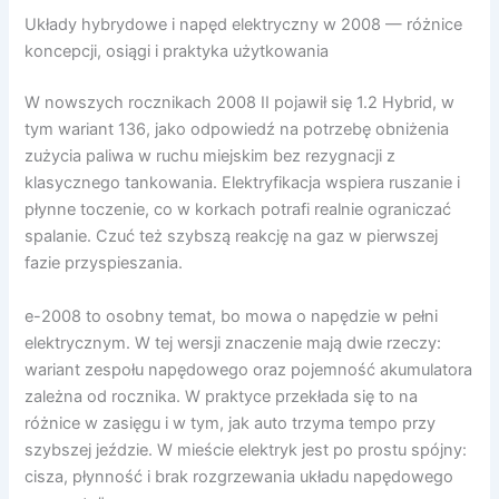
Układy hybrydowe i napęd elektryczny w 2008 — różnice
koncepcji, osiągi i praktyka użytkowania
W nowszych rocznikach 2008 II pojawił się 1.2 Hybrid, w
tym wariant 136, jako odpowiedź na potrzebę obniżenia
zużycia paliwa w ruchu miejskim bez rezygnacji z
klasycznego tankowania. Elektryfikacja wspiera ruszanie i
płynne toczenie, co w korkach potrafi realnie ograniczać
spalanie. Czuć też szybszą reakcję na gaz w pierwszej
fazie przyspieszania.
e-2008 to osobny temat, bo mowa o napędzie w pełni
elektrycznym. W tej wersji znaczenie mają dwie rzeczy:
wariant zespołu napędowego oraz pojemność akumulatora
zależna od rocznika. W praktyce przekłada się to na
różnice w zasięgu i w tym, jak auto trzyma tempo przy
szybszej jeździe. W mieście elektryk jest po prostu spójny:
cisza, płynność i brak rozgrzewania układu napędowego