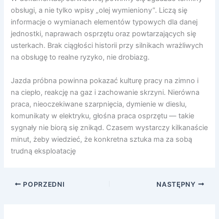
obsługi, a nie tylko wpisy „olej wymieniony”. Liczą się
informacje o wymianach elementów typowych dla danej
jednostki, naprawach osprzętu oraz powtarzających się
usterkach. Brak ciągłości historii przy silnikach wrażliwych
na obsługę to realne ryzyko, nie drobiazg.
Jazda próbna powinna pokazać kulturę pracy na zimno i
na ciepło, reakcję na gaz i zachowanie skrzyni. Nierówna
praca, nieoczekiwane szarpnięcia, dymienie w dieslu,
komunikaty w elektryku, głośna praca osprzętu — takie
sygnały nie biorą się znikąd. Czasem wystarczy kilkanaście
minut, żeby wiedzieć, że konkretna sztuka ma za sobą
trudną eksploatację
POPRZEDNI
NASTĘPNY