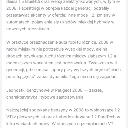
diesla 1.5 BlueHDi oraz wersji zelektryfikowanych, w tym e-
2008. Faceliftingi w obrębie każdej generacji potrafiły
przestawiać akcenty w ofercie: inne moce 1.2, zmiany w
automatach, pojawienie się układów miękkiej hybrydy w
nowszych rocznikach.
W praktyce przeznaczenie auta robi tu różnicę. 2008 w
ruchu miejskim nie potrzebuje wysokiej mocy, ale na
drogach szybkiego ruchu różnica między słabszym 1.2 a
mocniejszym wariantem jest odczuwalna. Zwłaszcza w II
generacji, gdzie masa i opory przy wyższych prędkościach
potrafią „zjeść” zapas dynamiki. Tego nie da się zagadać.
Jednostki benzynowe w Peugeot 2008 — zakres,
charakterystyka i typowe zastosowania
Najczęściej spotykane benzyny w 2008 to wolnossące 1.2
VTi z pierwszych lat oraz turbodoładowane 1.2 PureTech w
kilku wariantach mocy. W starszych egzemplarzach VTi