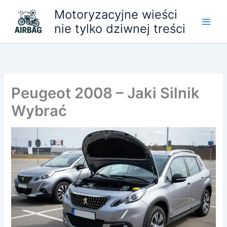
Przejdź
Motoryzacyjne wieści
do
nie tylko dziwnej treści
treści
Peugeot 2008 – Jaki Silnik
Wybrać