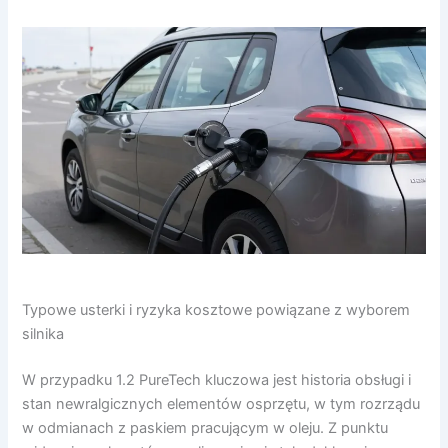
Typowe usterki i ryzyka kosztowe powiązane z wyborem
silnika
W przypadku 1.2 PureTech kluczowa jest historia obsługi i
stan newralgicznych elementów osprzętu, w tym rozrządu
w odmianach z paskiem pracującym w oleju. Z punktu