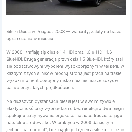
Silniki Diesla w Peugeot 2008 — warianty, zalety na trasie i
ograniczenia w mieście
W 2008 I trafiają się diesle 1.4 HDi oraz 1.6 e-HDi i 1.6
BlueHDi. Druga generacja przyniosła 1.5 BlueHDi, który stał
się podstawowym wyborem wysokoprężnym w tej serii. W
każdym z tych silników mocną stroną jest praca na trasie:
wysoki moment dostępny nisko i realnie niższe zużycie
paliwa przy stałych prędkościach.
Na dłuższych dystansach diesel jest w swoim żywiole.
Elastyczność przy wyprzedzaniu bez redukcji o dwa biegi i
spokojne utrzymywanie prędkości na autostradzie to jego
naturalne środowisko. W praktyce w 2008 da się tym
jechać „na moment”, bez ciągłego kręcenia silnika. To czuć