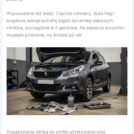
Wyposażenie też waży. Cięższe odmiany, duże felgi i
bogatsze wersje potrafią stępić dynamikę słabszych
silników, szczególnie w II generacji. Na papierze wszystko
wygląda podobnie, na drodze już nie.
Dopasowanie silnika do profilu użytkowania oraz