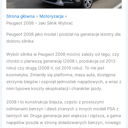
Strona główna
Motoryzacja
Peugeot 2008 – Jaki Silnik Wybrać
Peugeot 2008 jako model i podział na generacje istotny dla
doboru silnika
Wybór silnika w Peugeot 2008 mocno zależy od tego, czy
chodzi o pierwszą generację (2008 I, produkcja od 2013
roku) czy drugą (2008 II, od 2019 roku). To nie jest
kosmetyka. Zmieniły się platforma, masa auta, dostępne
skrzynie biegów i osprzęt jednostek napędowych, a wraz z
nimi typowe koszty eksploatacji i charakter jazdy.
2008 I to konstrukcja lżejsza, często z prostszymi
odmianami benzyn i diesli znanych z innych modeli PSA z
tamtych lat. Druga generacja jest większa i cięższa, a gama
napędów poszła w stronę doładowanych benzyn, nowego