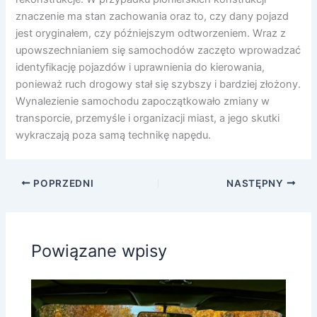
znaczenie ma stan zachowania oraz to, czy dany pojazd
jest oryginałem, czy późniejszym odtworzeniem. Wraz z
upowszechnianiem się samochodów zaczęto wprowadzać
identyfikację pojazdów i uprawnienia do kierowania,
ponieważ ruch drogowy stał się szybszy i bardziej złożony.
Wynalezienie samochodu zapoczątkowało zmiany w
transporcie, przemyśle i organizacji miast, a jego skutki
wykraczają poza samą technikę napędu.
POPRZEDNI
NASTĘPNY
Powiązane wpisy