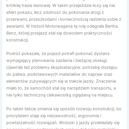
krótkiej trasie testowej. W takim przejeździe liczy się nie
efekt pokazu, lecz zdolność do pokonania drogi z
przerwami, przeszkodami i koniecznością radzenia sobie z
awariami. W historii Motorwagena tę rolę odegrała Bertha
Benz, której przejazd stał się dowodem praktyczności
konstrukcji.
Podróż pokazała, że pojazd potrafi pokonać dystans
wymagający planowania zasilania i bieżącej obsługi.
Ujawniła też problemy eksploatacyjne: potrzebę dostępu
do paliwa, podstawowych materiałów do napraw oraz
elementów zużywających się w trakcie jazdy. Znaczenie
miało to, że samochód stał się narzędziem transportu, a
nie tylko techniczną ciekawostką oglądaną na miejscu.
Po takim teście zmienia się sposób rozwoju konstrukcji, bo
priorytetem staje się niezawodność, ergonomia i
powtarzalność rozwiązań. Wnioski z jazdy przekładały się