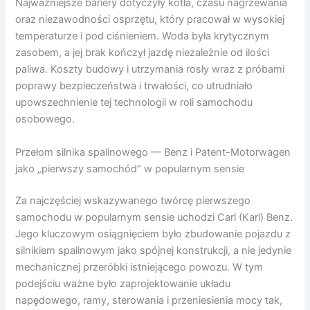
Najważniejsze bariery dotyczyły kotła, czasu nagrzewania
oraz niezawodności osprzętu, który pracował w wysokiej
temperaturze i pod ciśnieniem. Woda była krytycznym
zasobem, a jej brak kończył jazdę niezależnie od ilości
paliwa. Koszty budowy i utrzymania rosły wraz z próbami
poprawy bezpieczeństwa i trwałości, co utrudniało
upowszechnienie tej technologii w roli samochodu
osobowego.
Przełom silnika spalinowego — Benz i Patent-Motorwagen
jako „pierwszy samochód” w popularnym sensie
Za najczęściej wskazywanego twórcę pierwszego
samochodu w popularnym sensie uchodzi Carl (Karl) Benz.
Jego kluczowym osiągnięciem było zbudowanie pojazdu z
silnikiem spalinowym jako spójnej konstrukcji, a nie jedynie
mechanicznej przeróbki istniejącego powozu. W tym
podejściu ważne było zaprojektowanie układu
napędowego, ramy, sterowania i przeniesienia mocy tak,