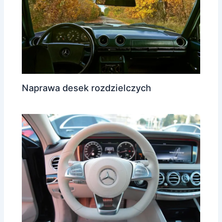
Naprawa desek rozdzielczych