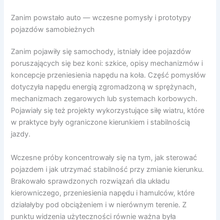
Zanim powstało auto — wczesne pomysły i prototypy
pojazdów samobieżnych
Zanim pojawiły się samochody, istniały idee pojazdów
poruszających się bez koni: szkice, opisy mechanizmów i
koncepcje przeniesienia napędu na koła. Część pomysłów
dotyczyła napędu energią zgromadzoną w sprężynach,
mechanizmach zegarowych lub systemach korbowych.
Pojawiały się też projekty wykorzystujące siłę wiatru, które
w praktyce były ograniczone kierunkiem i stabilnością
jazdy.
Wczesne próby koncentrowały się na tym, jak sterować
pojazdem i jak utrzymać stabilność przy zmianie kierunku.
Brakowało sprawdzonych rozwiązań dla układu
kierowniczego, przeniesienia napędu i hamulców, które
działałyby pod obciążeniem i w nierównym terenie. Z
punktu widzenia użyteczności równie ważna była