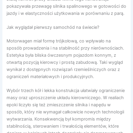
pokazywała przewagę silnika spalinowego w gotowości do
jazdy i w elastyczności użytkowania w porównaniu z parą.
Jak wyglądał pierwszy samochód na świecie?
Motorwagen miał formę trójkołową, co wpływało na
sposób prowadzenia i na stabilność przy nierównościach.
Estetyka była bliska ówczesnym pojazdom konnym, z
otwartą pozycją kierowcy i prostą zabudową. Taki wygląd
wynikał z dostępnych rozwiązań rzemieślniczych oraz z
ograniczeń materiałowych i produkcyjnych.
Wybór trzech kół i lekka konstrukcja ułatwiały ograniczenie
masy oraz uproszczenie układu kierowniczego. W realiach
epoki liczyło się też zmieszczenie silnika i napędu w
sposób, który nie wymagał całkowicie nowych technologii
wytwarzania. Konsekwencją był kompromis między
stabilnością, sterowaniem i trwałością elementów, które