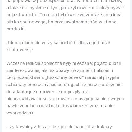
na poprawki w podzespołach oraz w doborze materiałów,
a także na myślenie o tym, jak użytkownik ma utrzymywać
pojazd w ruchu. Ten etap był równie ważny jak sama idea
silnika spalinowego, bo przesuwał samochód w stronę
produktu.
Jak oceniano pierwszy samochód i dlaczego budził
kontrowersje
Wczesne reakcje społeczne były mieszane: pojazd budził
zainteresowanie, ale też obawy związane z hałasem i
bezpieczeństwem. „Bezkonny powóz” naruszał przyjęte
schematy poruszania się po drogach i zmuszał otoczenie
do adaptacji. Kontrowersje dotyczyły też
nieprzewidywalności zachowania maszyny na nierównych
nawierzchniach oraz braku doświadczeń w jej mijaniu i
wyprzedzaniu.
Użytkownicy zderzali się z problemami infrastruktury: