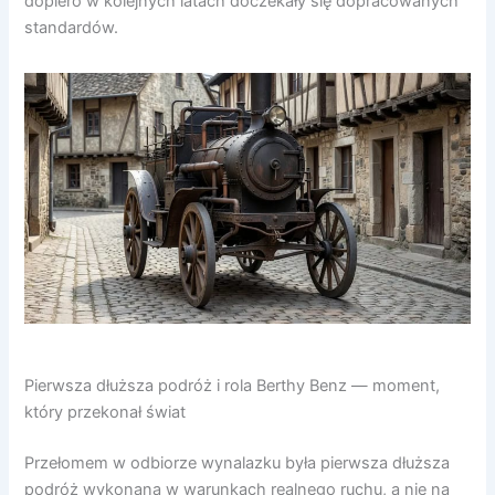
dopiero w kolejnych latach doczekały się dopracowanych
standardów.
Pierwsza dłuższa podróż i rola Berthy Benz — moment,
który przekonał świat
Przełomem w odbiorze wynalazku była pierwsza dłuższa
podróż wykonana w warunkach realnego ruchu, a nie na