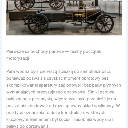
Pierwsze samochody parowe — realny początek
motoryzacji
Para wodna była pierwszą ścieżką do samobieżności,
ponieważ pozwalała uzyskać moment obrotowy bez
skomplikowanej aparatury zapłonowej i bez paliw płynnych
wymagających precyzyjnego dozowania. Silniki parowe
były znane z przemysłu, więc łatwiej było przenieść je na
pojazd niż zbudować od razu sprawny układ spalinowy. W
praktyce oznaczało to duże konstrukcje, w których
kluczowym elementem był kocioł i zasobniki wody oraz
paliwa do ogrzewania.