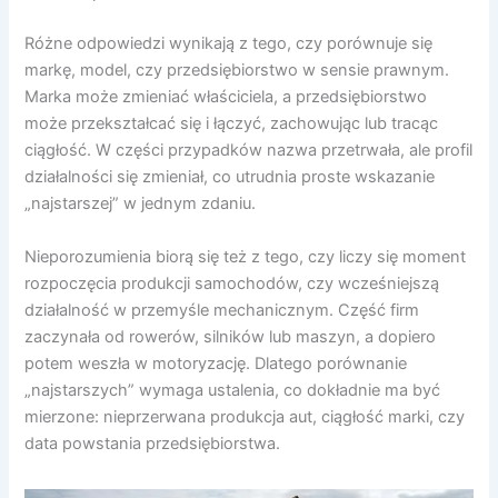
Różne odpowiedzi wynikają z tego, czy porównuje się
markę, model, czy przedsiębiorstwo w sensie prawnym.
Marka może zmieniać właściciela, a przedsiębiorstwo
może przekształcać się i łączyć, zachowując lub tracąc
ciągłość. W części przypadków nazwa przetrwała, ale profil
działalności się zmieniał, co utrudnia proste wskazanie
„najstarszej” w jednym zdaniu.
Nieporozumienia biorą się też z tego, czy liczy się moment
rozpoczęcia produkcji samochodów, czy wcześniejszą
działalność w przemyśle mechanicznym. Część firm
zaczynała od rowerów, silników lub maszyn, a dopiero
potem weszła w motoryzację. Dlatego porównanie
„najstarszych” wymaga ustalenia, co dokładnie ma być
mierzone: nieprzerwana produkcja aut, ciągłość marki, czy
data powstania przedsiębiorstwa.