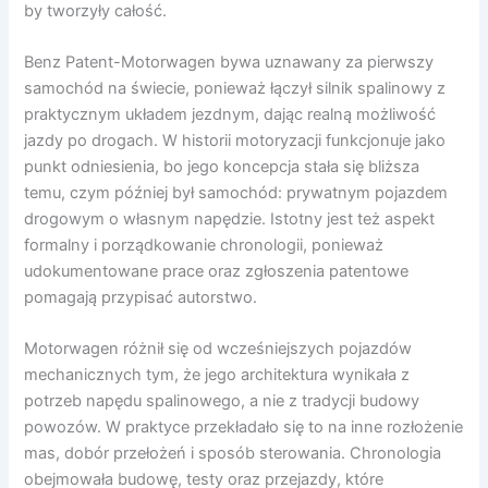
by tworzyły całość.
Benz Patent-Motorwagen bywa uznawany za pierwszy
samochód na świecie, ponieważ łączył silnik spalinowy z
praktycznym układem jezdnym, dając realną możliwość
jazdy po drogach. W historii motoryzacji funkcjonuje jako
punkt odniesienia, bo jego koncepcja stała się bliższa
temu, czym później był samochód: prywatnym pojazdem
drogowym o własnym napędzie. Istotny jest też aspekt
formalny i porządkowanie chronologii, ponieważ
udokumentowane prace oraz zgłoszenia patentowe
pomagają przypisać autorstwo.
Motorwagen różnił się od wcześniejszych pojazdów
mechanicznych tym, że jego architektura wynikała z
potrzeb napędu spalinowego, a nie z tradycji budowy
powozów. W praktyce przekładało się to na inne rozłożenie
mas, dobór przełożeń i sposób sterowania. Chronologia
obejmowała budowę, testy oraz przejazdy, które