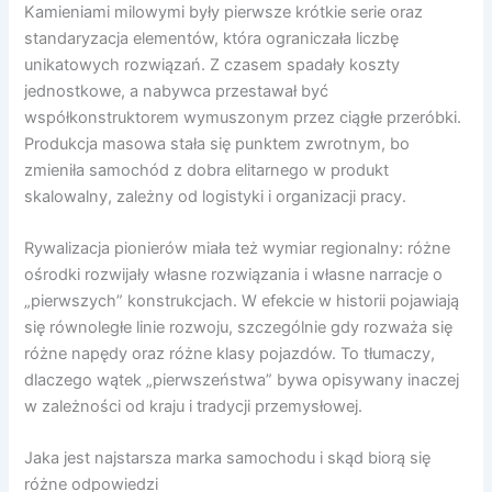
Kamieniami milowymi były pierwsze krótkie serie oraz
standaryzacja elementów, która ograniczała liczbę
unikatowych rozwiązań. Z czasem spadały koszty
jednostkowe, a nabywca przestawał być
współkonstruktorem wymuszonym przez ciągłe przeróbki.
Produkcja masowa stała się punktem zwrotnym, bo
zmieniła samochód z dobra elitarnego w produkt
skalowalny, zależny od logistyki i organizacji pracy.
Rywalizacja pionierów miała też wymiar regionalny: różne
ośrodki rozwijały własne rozwiązania i własne narracje o
„pierwszych” konstrukcjach. W efekcie w historii pojawiają
się równoległe linie rozwoju, szczególnie gdy rozważa się
różne napędy oraz różne klasy pojazdów. To tłumaczy,
dlaczego wątek „pierwszeństwa” bywa opisywany inaczej
w zależności od kraju i tradycji przemysłowej.
Jaka jest najstarsza marka samochodu i skąd biorą się
różne odpowiedzi