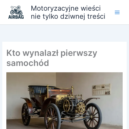
Przejdź
Motoryzacyjne wieści
do
nie tylko dziwnej treści
treści
Kto wynalazł pierwszy
samochód