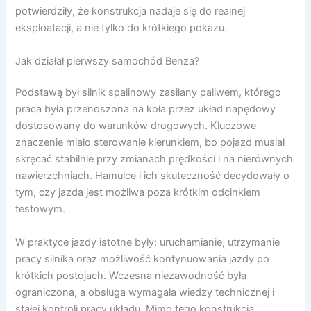
potwierdziły, że konstrukcja nadaje się do realnej
eksploatacji, a nie tylko do krótkiego pokazu.
Jak działał pierwszy samochód Benza?
Podstawą był silnik spalinowy zasilany paliwem, którego
praca była przenoszona na koła przez układ napędowy
dostosowany do warunków drogowych. Kluczowe
znaczenie miało sterowanie kierunkiem, bo pojazd musiał
skręcać stabilnie przy zmianach prędkości i na nierównych
nawierzchniach. Hamulce i ich skuteczność decydowały o
tym, czy jazda jest możliwa poza krótkim odcinkiem
testowym.
W praktyce jazdy istotne były: uruchamianie, utrzymanie
pracy silnika oraz możliwość kontynuowania jazdy po
krótkich postojach. Wczesna niezawodność była
ograniczona, a obsługa wymagała wiedzy technicznej i
stałej kontroli pracy układu. Mimo tego konstrukcja