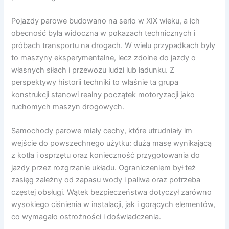
Pojazdy parowe budowano na serio w XIX wieku, a ich
obecność była widoczna w pokazach technicznych i
próbach transportu na drogach. W wielu przypadkach były
to maszyny eksperymentalne, lecz zdolne do jazdy o
własnych siłach i przewozu ludzi lub ładunku. Z
perspektywy historii techniki to właśnie ta grupa
konstrukcji stanowi realny początek motoryzacji jako
ruchomych maszyn drogowych.
Samochody parowe miały cechy, które utrudniały im
wejście do powszechnego użytku: dużą masę wynikającą
z kotła i osprzętu oraz konieczność przygotowania do
jazdy przez rozgrzanie układu. Ograniczeniem był też
zasięg zależny od zapasu wody i paliwa oraz potrzeba
częstej obsługi. Wątek bezpieczeństwa dotyczył zarówno
wysokiego ciśnienia w instalacji, jak i gorących elementów,
co wymagało ostrożności i doświadczenia.