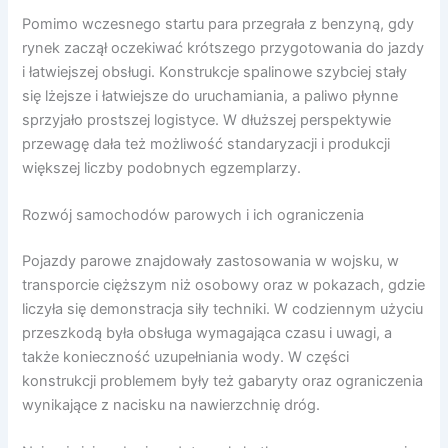
Pomimo wczesnego startu para przegrała z benzyną, gdy
rynek zaczął oczekiwać krótszego przygotowania do jazdy
i łatwiejszej obsługi. Konstrukcje spalinowe szybciej stały
się lżejsze i łatwiejsze do uruchamiania, a paliwo płynne
sprzyjało prostszej logistyce. W dłuższej perspektywie
przewagę dała też możliwość standaryzacji i produkcji
większej liczby podobnych egzemplarzy.
Rozwój samochodów parowych i ich ograniczenia
Pojazdy parowe znajdowały zastosowania w wojsku, w
transporcie cięższym niż osobowy oraz w pokazach, gdzie
liczyła się demonstracja siły techniki. W codziennym użyciu
przeszkodą była obsługa wymagająca czasu i uwagi, a
także konieczność uzupełniania wody. W części
konstrukcji problemem były też gabaryty oraz ograniczenia
wynikające z nacisku na nawierzchnię dróg.