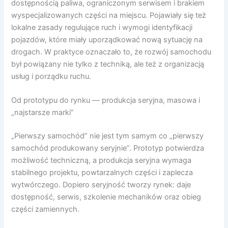
dostępnością paliwa, ograniczonym serwisem i brakiem
wyspecjalizowanych części na miejscu. Pojawiały się też
lokalne zasady regulujące ruch i wymogi identyfikacji
pojazdów, które miały uporządkować nową sytuację na
drogach. W praktyce oznaczało to, że rozwój samochodu
był powiązany nie tylko z techniką, ale też z organizacją
usług i porządku ruchu.
Od prototypu do rynku — produkcja seryjna, masowa i
„najstarsze marki”
„Pierwszy samochód” nie jest tym samym co „pierwszy
samochód produkowany seryjnie”. Prototyp potwierdza
możliwość techniczną, a produkcja seryjna wymaga
stabilnego projektu, powtarzalnych części i zaplecza
wytwórczego. Dopiero seryjność tworzy rynek: daje
dostępność, serwis, szkolenie mechaników oraz obieg
części zamiennych.