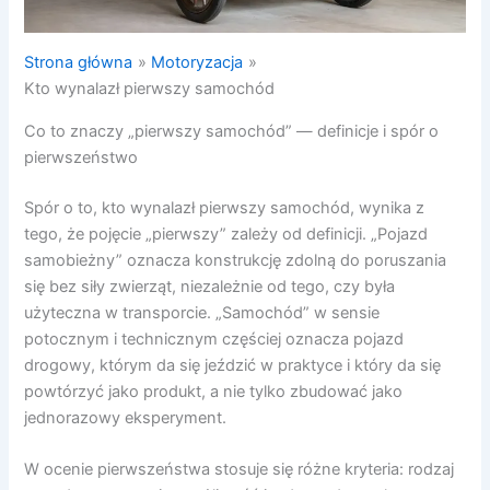
Strona główna
Motoryzacja
Kto wynalazł pierwszy samochód
Co to znaczy „pierwszy samochód” — definicje i spór o
pierwszeństwo
Spór o to, kto wynalazł pierwszy samochód, wynika z
tego, że pojęcie „pierwszy” zależy od definicji. „Pojazd
samobieżny” oznacza konstrukcję zdolną do poruszania
się bez siły zwierząt, niezależnie od tego, czy była
użyteczna w transporcie. „Samochód” w sensie
potocznym i technicznym częściej oznacza pojazd
drogowy, którym da się jeździć w praktyce i który da się
powtórzyć jako produkt, a nie tylko zbudować jako
jednorazowy eksperyment.
W ocenie pierwszeństwa stosuje się różne kryteria: rodzaj