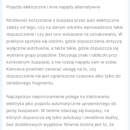
Pojazdy elektryczne i inne napędy alternatywne
Możliwość korzystania z buspasa przez auto elektryczne
zależy od tego, czy na danym odcinku wprowadzono takie
dopuszczenie i czy jest ono wskazane na oznakowaniu. W
praktyce spotyka się odcinki, gdzie dopuszczenia dotyczą
wyłącznie autobusów, a także takie, gdzie dopuszcza się
wybrane grupy pojazdów. Decydują znaki i tabliczki przy
konkretnym buspasie, a nie rodzaj napędu sam w sobie.
Kierowca powinien zwracać uwagę na to, czy
dopuszczenie nie jest ograniczone czasowo albo tylko do
określonego fragmentu.
Najczęstsze nieporozumienie polega na traktowaniu
elektryka jako pojazdu automatycznie uprawnionego do
jazdy buspasem. W terenie zdarzają się buspasy, na
których dopuszcza się tylko autobusy i określone służby,
bez dodatkowych wyjątków. Równie istotne jest to, że