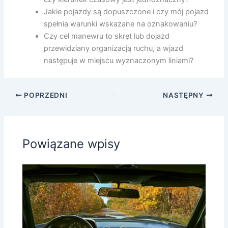
Jakie pojazdy są dopuszczone i czy mój pojazd
spełnia warunki wskazane na oznakowaniu?
Czy cel manewru to skręt lub dojazd
przewidziany organizacją ruchu, a wjazd
następuje w miejscu wyznaczonym liniami?
POPRZEDNI
NASTĘPNY
Powiązane wpisy