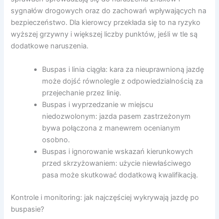
sygnałów drogowych oraz do zachowań wpływających na
bezpieczeństwo. Dla kierowcy przekłada się to na ryzyko
wyższej grzywny i większej liczby punktów, jeśli w tle są
dodatkowe naruszenia.
Buspas i linia ciągła: kara za nieuprawnioną jazdę
może dojść równolegle z odpowiedzialnością za
przejechanie przez linię.
Buspas i wyprzedzanie w miejscu
niedozwolonym: jazda pasem zastrzeżonym
bywa połączona z manewrem ocenianym
osobno.
Buspas i ignorowanie wskazań kierunkowych
przed skrzyżowaniem: użycie niewłaściwego
pasa może skutkować dodatkową kwalifikacją.
Kontrole i monitoring: jak najczęściej wykrywają jazdę po
buspasie?