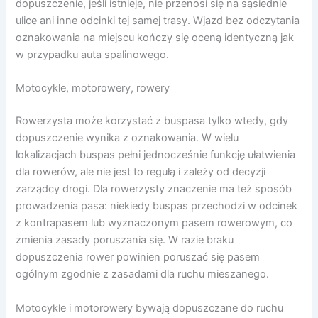
dopuszczenie, jeśli istnieje, nie przenosi się na sąsiednie
ulice ani inne odcinki tej samej trasy. Wjazd bez odczytania
oznakowania na miejscu kończy się oceną identyczną jak
w przypadku auta spalinowego.
Motocykle, motorowery, rowery
Rowerzysta może korzystać z buspasa tylko wtedy, gdy
dopuszczenie wynika z oznakowania. W wielu
lokalizacjach buspas pełni jednocześnie funkcję ułatwienia
dla rowerów, ale nie jest to regułą i zależy od decyzji
zarządcy drogi. Dla rowerzysty znaczenie ma też sposób
prowadzenia pasa: niekiedy buspas przechodzi w odcinek
z kontrapasem lub wyznaczonym pasem rowerowym, co
zmienia zasady poruszania się. W razie braku
dopuszczenia rower powinien poruszać się pasem
ogólnym zgodnie z zasadami dla ruchu mieszanego.
Motocykle i motorowery bywają dopuszczane do ruchu