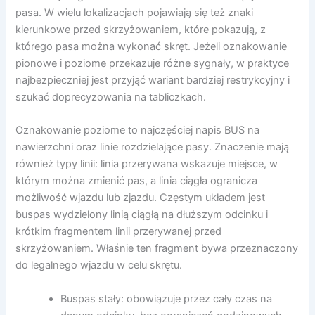
pasa. W wielu lokalizacjach pojawiają się też znaki
kierunkowe przed skrzyżowaniem, które pokazują, z
którego pasa można wykonać skręt. Jeżeli oznakowanie
pionowe i poziome przekazuje różne sygnały, w praktyce
najbezpieczniej jest przyjąć wariant bardziej restrykcyjny i
szukać doprecyzowania na tabliczkach.
Oznakowanie poziome to najczęściej napis BUS na
nawierzchni oraz linie rozdzielające pasy. Znaczenie mają
również typy linii: linia przerywana wskazuje miejsce, w
którym można zmienić pas, a linia ciągła ogranicza
możliwość wjazdu lub zjazdu. Częstym układem jest
buspas wydzielony linią ciągłą na dłuższym odcinku i
krótkim fragmentem linii przerywanej przed
skrzyżowaniem. Właśnie ten fragment bywa przeznaczony
do legalnego wjazdu w celu skrętu.
Buspas stały: obowiązuje przez cały czas na