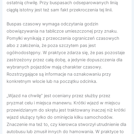
ostatnią chwilę. Przy buspasach odseparowanych linią
ciągłą istotny jest też sam fakt przekroczenia tej linii.
Buspas czasowy wymaga odczytania godzin
obowiązywania na tabliczce umieszczonej przy znaku.
Pomyłki wynikają z przeoczenia ograniczeń czasowych
albo z założenia, że poza szczytem pas jest
ogólnodostępny. W praktyce zdarza się, że pas pozostaje
zastrzeżony przez całą dobę, a jedynie dopuszczenia dla
wybranych pojazdów mają charakter czasowy.
Rozstrzygające są informacje na oznakowaniu przy
konkretnym wlocie lub na początku odcinka.
„Wjazd na chwilę” jest oceniany przez służby przez
pryzmat celu i miejsca manewru. Krótki wjazd w miejscu
przewidzianym do skrętu jest traktowany inaczej niż krótki
wjazd służący tylko do ominięcia kilku samochodów.
Znaczenie ma też to, czy kierowca stworzył utrudnienie dla
autobusu lub zmusił innych do hamowania. W praktyce to