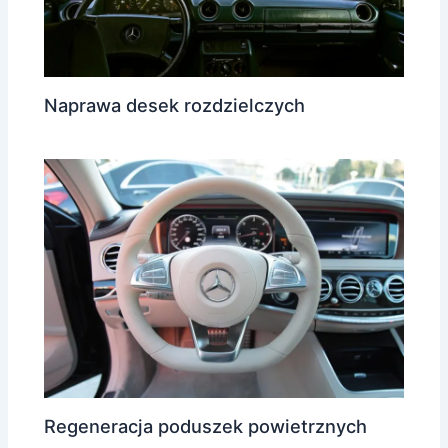
Naprawa desek rozdzielczych
Regeneracja poduszek powietrznych