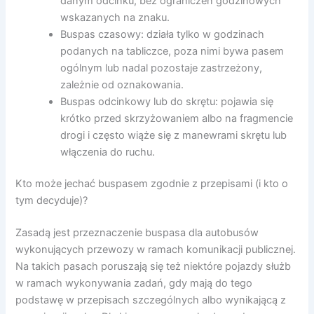
danym odcinku, bez ograniczeń godzinowych
wskazanych na znaku.
Buspas czasowy: działa tylko w godzinach
podanych na tabliczce, poza nimi bywa pasem
ogólnym lub nadal pozostaje zastrzeżony,
zależnie od oznakowania.
Buspas odcinkowy lub do skrętu: pojawia się
krótko przed skrzyżowaniem albo na fragmencie
drogi i często wiąże się z manewrami skrętu lub
włączenia do ruchu.
Kto może jechać buspasem zgodnie z przepisami (i kto o
tym decyduje)?
Zasadą jest przeznaczenie buspasa dla autobusów
wykonujących przewozy w ramach komunikacji publicznej.
Na takich pasach poruszają się też niektóre pojazdy służb
w ramach wykonywania zadań, gdy mają do tego
podstawę w przepisach szczególnych albo wynikającą z