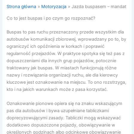
Strona główna
Motoryzacja
Jazda buspasem – mandat
Co to jest buspas i po czym go rozpoznać?
Buspas to pas ruchu przeznaczony przede wszystkim dla
autobusów komunikacji zbiorowej, wprowadzany po to, by
ograniczyć ich opóźnienia w korkach i poprawić
regularność przejazdów. W praktyce spotyka się też pas z
dopuszczeniami dla innych grup pojazdów, potocznie
traktowany jak buspas. W miastach funkcjonują różne
nazwy i rozwiązania organizacji ruchu, ale dla kierowcy
kluczowe jest oznakowanie na miejscu. To ono rozstrzyga,
kto i na jakich warunkach może z pasa korzystać.
Oznakowanie pionowe opiera się na znaku wskazującym
pas dla autobusów i bywa uzupełniane tabliczkami
doprecyzowującymi zasady. Tabliczki mogą wskazywać
dodatkowo dopuszczone pojazdy, obowiązywanie w
określonych godzinach albo odcinkowe obowiązywanie