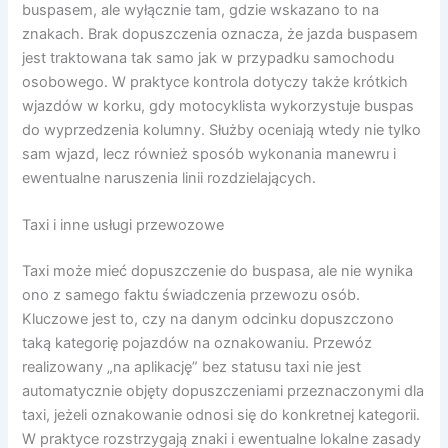
buspasem, ale wyłącznie tam, gdzie wskazano to na
znakach. Brak dopuszczenia oznacza, że jazda buspasem
jest traktowana tak samo jak w przypadku samochodu
osobowego. W praktyce kontrola dotyczy także krótkich
wjazdów w korku, gdy motocyklista wykorzystuje buspas
do wyprzedzenia kolumny. Służby oceniają wtedy nie tylko
sam wjazd, lecz również sposób wykonania manewru i
ewentualne naruszenia linii rozdzielających.
Taxi i inne usługi przewozowe
Taxi może mieć dopuszczenie do buspasa, ale nie wynika
ono z samego faktu świadczenia przewozu osób.
Kluczowe jest to, czy na danym odcinku dopuszczono
taką kategorię pojazdów na oznakowaniu. Przewóz
realizowany „na aplikację” bez statusu taxi nie jest
automatycznie objęty dopuszczeniami przeznaczonymi dla
taxi, jeżeli oznakowanie odnosi się do konkretnej kategorii.
W praktyce rozstrzygają znaki i ewentualne lokalne zasady