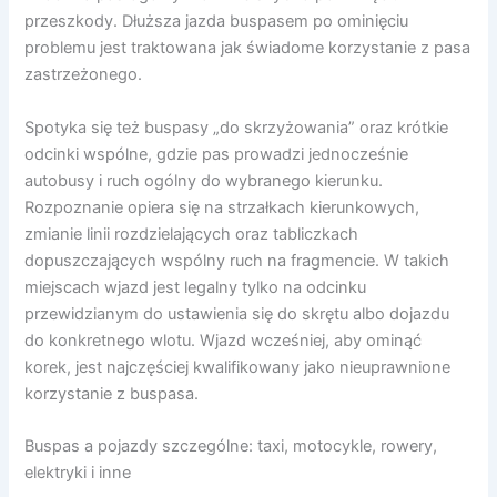
przeszkody. Dłuższa jazda buspasem po ominięciu
problemu jest traktowana jak świadome korzystanie z pasa
zastrzeżonego.
Spotyka się też buspasy „do skrzyżowania” oraz krótkie
odcinki wspólne, gdzie pas prowadzi jednocześnie
autobusy i ruch ogólny do wybranego kierunku.
Rozpoznanie opiera się na strzałkach kierunkowych,
zmianie linii rozdzielających oraz tabliczkach
dopuszczających wspólny ruch na fragmencie. W takich
miejscach wjazd jest legalny tylko na odcinku
przewidzianym do ustawienia się do skrętu albo dojazdu
do konkretnego wlotu. Wjazd wcześniej, aby ominąć
korek, jest najczęściej kwalifikowany jako nieuprawnione
korzystanie z buspasa.
Buspas a pojazdy szczególne: taxi, motocykle, rowery,
elektryki i inne