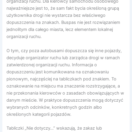
organizacji ruchu. Dla kierowcy samochodu osobowego
najważniejsze jest to, że sam fakt bycia określoną grupą
użytkownika drogi nie wystarcza bez właściwego
dopuszczenia na znakach. Buspas nie jest rozwiązaniem
jednolitym dla całego miasta, lecz elementem lokalnej
organizacji ruchu.
O tym, czy poza autobusami dopuszcza się inne pojazdy,
decyduje organizator ruchu lub zarządca drogi w ramach
zatwierdzonej organizacji ruchu. Informacja o
dopuszczeniu jest komunikowana na oznakowaniu
pionowym, najczęściej na tabliczkach pod znakiem. To
oznakowanie na miejscu ma znaczenie rozstrzygające, a
nie przekonania kierowców o zasadach obowiązujących w
danym mieście. W praktyce dopuszczenia mogą dotyczyć
wybranych odcinków, konkretnych godzin albo
określonych kategorii pojazdów.
Tabliczki „Nie dotyczy…” wskazują, że zakaz lub