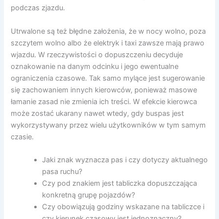
podczas zjazdu.
Utrwalone są też błędne założenia, że w nocy wolno, poza
szczytem wolno albo że elektryk i taxi zawsze mają prawo
wjazdu. W rzeczywistości o dopuszczeniu decyduje
oznakowanie na danym odcinku i jego ewentualne
ograniczenia czasowe. Tak samo mylące jest sugerowanie
się zachowaniem innych kierowców, ponieważ masowe
łamanie zasad nie zmienia ich treści. W efekcie kierowca
może zostać ukarany nawet wtedy, gdy buspas jest
wykorzystywany przez wielu użytkowników w tym samym
czasie.
Jaki znak wyznacza pas i czy dotyczy aktualnego
pasa ruchu?
Czy pod znakiem jest tabliczka dopuszczająca
konkretną grupę pojazdów?
Czy obowiązują godziny wskazane na tabliczce i
czy kierunek czasowy jest jednoznaczny?