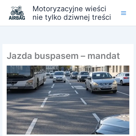
Przejdź
Motoryzacyjne wieści
do
nie tylko dziwnej treści
treści
Jazda buspasem – mandat