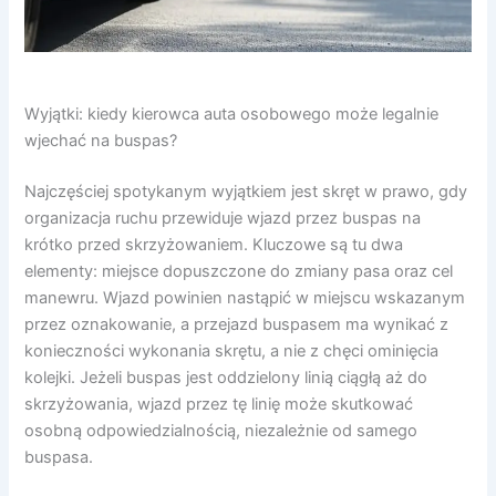
Wyjątki: kiedy kierowca auta osobowego może legalnie
wjechać na buspas?
Najczęściej spotykanym wyjątkiem jest skręt w prawo, gdy
organizacja ruchu przewiduje wjazd przez buspas na
krótko przed skrzyżowaniem. Kluczowe są tu dwa
elementy: miejsce dopuszczone do zmiany pasa oraz cel
manewru. Wjazd powinien nastąpić w miejscu wskazanym
przez oznakowanie, a przejazd buspasem ma wynikać z
konieczności wykonania skrętu, a nie z chęci ominięcia
kolejki. Jeżeli buspas jest oddzielony linią ciągłą aż do
skrzyżowania, wjazd przez tę linię może skutkować
osobną odpowiedzialnością, niezależnie od samego
buspasa.