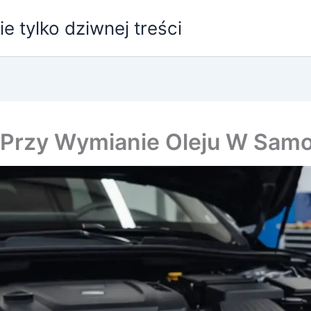
e tylko dziwnej treści
ć Przy Wymianie Oleju W Sam