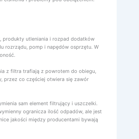
dy, produkty utleniania i rozpad dodatków
adu rozrządu, pomp i napędów osprzętu. W
zoność.
a z filtra trafiają z powrotem do obiegu,
, przez co częściej otwiera się zawór
enia sam element filtrujący i uszczelki.
wymienny ogranicza ilość odpadów, ale jest
żnice jakości między producentami bywają