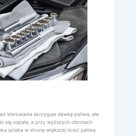
kład sterowania skoryguje dawkę paliwa, ale
i się ospała, a przy wyższych obrotach
a ucieka w stronę większej ilości paliwa