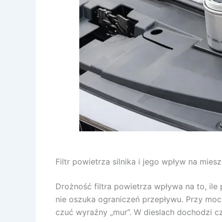
Filtr powietrza silnika i jego wpływ na mies
Drożność filtra powietrza wpływa na to, ile
nie oszuka ograniczeń przepływu. Przy mocn
czuć wyraźny „mur”. W dieslach dochodzi cz