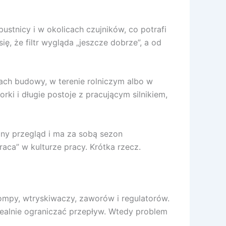
pustnicy i w okolicach czujników, co potrafi
, że filtr wygląda „jeszcze dobrze”, a od
ach budowy, w terenie rolniczym albo w
rki i długie postoje z pracującym silnikiem,
zny przegląd i ma za sobą sezon
raca” w kulturze pracy. Krótka rzecz.
 pompy, wtryskiwaczy, zaworów i regulatorów.
ealnie ograniczać przepływ. Wtedy problem