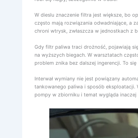
W dieslu znaczenie filtra jest większe, bo 
często mają rozwiązania odwadniające, a za
chroni wtrysk, zwłaszcza w jednostkach z 
Gdy filtr paliwa traci drożność, pojawiają 
na wyższych biegach. W warsztatach często
problem znika bez dalszej ingerencji. To się 
Interwał wymiany nie jest powiązany automa
tankowanego paliwa i sposób eksploatacji.
pompy w zbiorniku i temat wygląda inaczej 