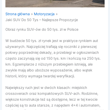
Strona główna
Motoryzacja
Jaki SUV Do 50 Tys – Najlepsze Propozycje
Obraz rynku SUV-ów do 50 tys. zł w Polsce
W budżecie 50 tys. zł rynek jest w praktyce rynkiem aut
używanych. Najczęściej trafiają się roczniki z pierwszej
połowy poprzedniej dekady, a przebiegi w ogłoszeniach
często zaczynają się od 150 tys. km i kończą na 250 tys.
km. Egzemplarze z niższym przebiegiem istnieją, ale
zwykle mają albo uboższe wyposażenie, albo wątek
historii, który wymaga twardej weryfikacji.
Największy ruch jest w dwóch klasach: miejskich
crossoverach oraz kompaktowych SUV-ach. Rodzinne,
większe konstrukcje też są dostępne, lecz w tej kwocie
częściej są to auta starsze, z napędem 4×4 i automatem,