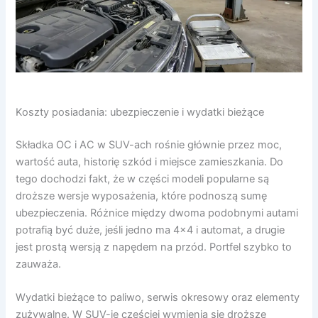
Koszty posiadania: ubezpieczenie i wydatki bieżące
Składka OC i AC w SUV-ach rośnie głównie przez moc,
wartość auta, historię szkód i miejsce zamieszkania. Do
tego dochodzi fakt, że w części modeli popularne są
droższe wersje wyposażenia, które podnoszą sumę
ubezpieczenia. Różnice między dwoma podobnymi autami
potrafią być duże, jeśli jedno ma 4×4 i automat, a drugie
jest prostą wersją z napędem na przód. Portfel szybko to
zauważa.
Wydatki bieżące to paliwo, serwis okresowy oraz elementy
zużywalne. W SUV-ie częściej wymienia się droższe