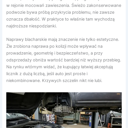
w rejonie mocowań zawieszenia. Świeżo zakonserwowane
podwozie bywa próbą przykrycia problemu, nie zawsze
oznacza dbałość. W praktyce to właśnie tam wychodzą
najdroższe niespodzianki.
Naprawy blacharskie mają znaczenie nie tylko estetyczne.
Źle zrobiona naprawa po kolizji może wpływać na
prowadzenie, geometrię i bezpieczeństwo, a przy
odsprzedaży obniża wartość bardziej niż wyższy przebieg.
Na rynku wtórnym widać, że kupujący łatwiej akceptują
licznik z dużą liczbą, jeśli auto jest proste i
niekombinowane. Krzywych szczelin nikt nie lubi.