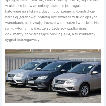
w układzie jest wymieniany i auto nie jest regularnie
katowane na śliskim z dużym obciążeniem. Konstrukcje
bardziej „terenowe” potrafią być trwalsze w trudniejszych
warunkach, ale bywają droższe w obsłudze i w paliwie. Na
rynku wtórnym widać, że sprzedający rzadko mają
dokumenty potwierdzające obsługę 4×4, a to konkretny
sygnał ostrzegawczy.