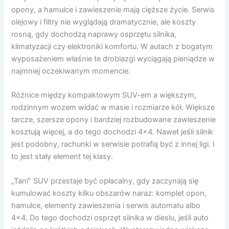
opony, a hamulce i zawieszenie mają cięższe życie. Serwis
olejowy i filtry nie wyglądają dramatycznie, ale koszty
rosną, gdy dochodzą naprawy osprzętu silnika,
klimatyzacji czy elektroniki komfortu. W autach z bogatym
wyposażeniem właśnie te drobiazgi wyciągają pieniądze w
najmniej oczekiwanym momencie.
Różnice między kompaktowym SUV-em a większym,
rodzinnym wozem widać w masie i rozmiarze kół. Większe
tarcze, szersze opony i bardziej rozbudowane zawieszenie
kosztują więcej, a do tego dochodzi 4×4. Nawet jeśli silnik
jest podobny, rachunki w serwisie potrafią być z innej ligi. I
to jest stały element tej klasy.
„Tani” SUV przestaje być opłacalny, gdy zaczynają się
kumulować koszty kilku obszarów naraz: komplet opon,
hamulce, elementy zawieszenia i serwis automatu albo
4×4. Do tego dochodzi osprzęt silnika w dieslu, jeśli auto