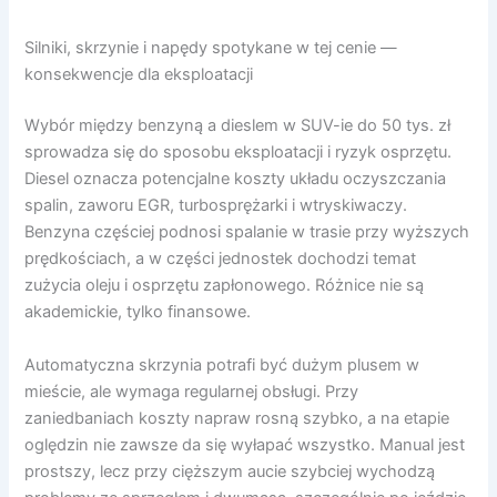
Silniki, skrzynie i napędy spotykane w tej cenie —
konsekwencje dla eksploatacji
Wybór między benzyną a dieslem w SUV-ie do 50 tys. zł
sprowadza się do sposobu eksploatacji i ryzyk osprzętu.
Diesel oznacza potencjalne koszty układu oczyszczania
spalin, zaworu EGR, turbosprężarki i wtryskiwaczy.
Benzyna częściej podnosi spalanie w trasie przy wyższych
prędkościach, a w części jednostek dochodzi temat
zużycia oleju i osprzętu zapłonowego. Różnice nie są
akademickie, tylko finansowe.
Automatyczna skrzynia potrafi być dużym plusem w
mieście, ale wymaga regularnej obsługi. Przy
zaniedbaniach koszty napraw rosną szybko, a na etapie
oględzin nie zawsze da się wyłapać wszystko. Manual jest
prostszy, lecz przy cięższym aucie szybciej wychodzą