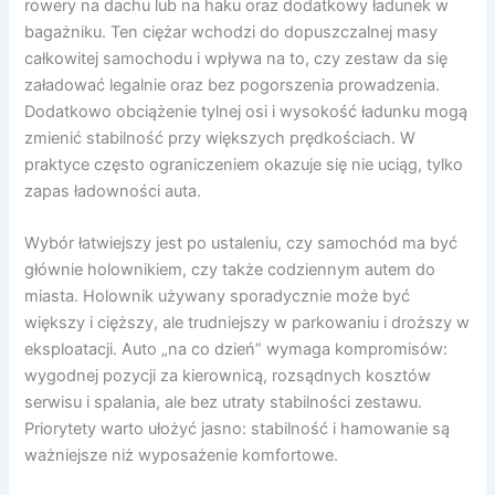
rowery na dachu lub na haku oraz dodatkowy ładunek w
bagażniku. Ten ciężar wchodzi do dopuszczalnej masy
całkowitej samochodu i wpływa na to, czy zestaw da się
załadować legalnie oraz bez pogorszenia prowadzenia.
Dodatkowo obciążenie tylnej osi i wysokość ładunku mogą
zmienić stabilność przy większych prędkościach. W
praktyce często ograniczeniem okazuje się nie uciąg, tylko
zapas ładowności auta.
Wybór łatwiejszy jest po ustaleniu, czy samochód ma być
głównie holownikiem, czy także codziennym autem do
miasta. Holownik używany sporadycznie może być
większy i cięższy, ale trudniejszy w parkowaniu i droższy w
eksploatacji. Auto „na co dzień” wymaga kompromisów:
wygodnej pozycji za kierownicą, rozsądnych kosztów
serwisu i spalania, ale bez utraty stabilności zestawu.
Priorytety warto ułożyć jasno: stabilność i hamowanie są
ważniejsze niż wyposażenie komfortowe.