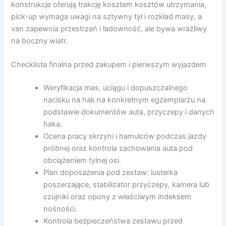
konstrukcje oferują trakcję kosztem kosztów utrzymania,
pick-up wymaga uwagi na sztywny tył i rozkład masy, a
van zapewnia przestrzeń i ładowność, ale bywa wrażliwy
na boczny wiatr.
Checklista finalna przed zakupem i pierwszym wyjazdem
Weryfikacja mas, uciągu i dopuszczalnego
nacisku na hak na konkretnym egzemplarzu na
podstawie dokumentów auta, przyczepy i danych
haka.
Ocena pracy skrzyni i hamulców podczas jazdy
próbnej oraz kontrola zachowania auta pod
obciążeniem tylnej osi.
Plan doposażenia pod zestaw: lusterka
poszerzające, stabilizator przyczepy, kamera lub
czujniki oraz opony z właściwym indeksem
nośności.
Kontrola bezpieczeństwa zestawu przed