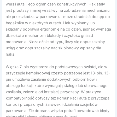
wersji auta i jego ograniczeń konstrukcyjnych. Hak stały
jest prostszy i mniej wrażliwy na zabrudzenia mechanizmu,
ale przeszkadza w parkowaniu i może utrudniać dostęp do
bagażnika w niektórych autach. Hak wypinany lub
składany poprawia ergonomię na co dzień, jednak wymaga
dbałości o mechanizm blokady i czystość gniazd
mocowania. Niezależnie od typu, liczy się dopuszczalny
uciąg oraz dopuszczalny nacisk pionowy wpisany dla
haka.
Wiązka 7-pin wystarcza do podstawowych świateł, ale w
przyczepie kempingowej często potrzebne jest 13-pin. 13-
pin umożliwia zasilanie dodatkowych odbiorników i
obsługę funkcji, które wymagają stałego lub sterowanego
zasilania, zależnie od instalacji przyczepy. W praktyce
kompatybilność dotyczy też komunikacji auta z przyczepą,
kontroli przepalonych żarówek i działania czujników
parkowania. Źle dobrana wiązka potrafi powodować błędy
elektroniki i nieprawidłową pracę świateł.