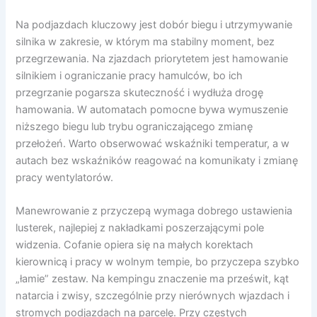
Na podjazdach kluczowy jest dobór biegu i utrzymywanie
silnika w zakresie, w którym ma stabilny moment, bez
przegrzewania. Na zjazdach priorytetem jest hamowanie
silnikiem i ograniczanie pracy hamulców, bo ich
przegrzanie pogarsza skuteczność i wydłuża drogę
hamowania. W automatach pomocne bywa wymuszenie
niższego biegu lub trybu ograniczającego zmianę
przełożeń. Warto obserwować wskaźniki temperatur, a w
autach bez wskaźników reagować na komunikaty i zmianę
pracy wentylatorów.
Manewrowanie z przyczepą wymaga dobrego ustawienia
lusterek, najlepiej z nakładkami poszerzającymi pole
widzenia. Cofanie opiera się na małych korektach
kierownicą i pracy w wolnym tempie, bo przyczepa szybko
„łamie” zestaw. Na kempingu znaczenie ma prześwit, kąt
natarcia i zwisy, szczególnie przy nierównych wjazdach i
stromych podjazdach na parcelę. Przy częstych