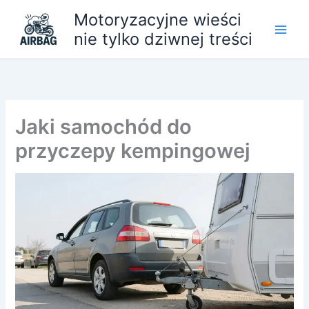
Przejdź
Motoryzacyjne wieści
do
nie tylko dziwnej treści
treści
Jaki samochód do
przyczepy kempingowej