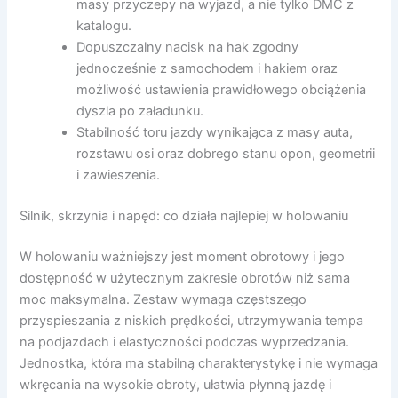
masy przyczepy na wyjazd, a nie tylko DMC z
katalogu.
Dopuszczalny nacisk na hak zgodny
jednocześnie z samochodem i hakiem oraz
możliwość ustawienia prawidłowego obciążenia
dyszla po załadunku.
Stabilność toru jazdy wynikająca z masy auta,
rozstawu osi oraz dobrego stanu opon, geometrii
i zawieszenia.
Silnik, skrzynia i napęd: co działa najlepiej w holowaniu
W holowaniu ważniejszy jest moment obrotowy i jego
dostępność w użytecznym zakresie obrotów niż sama
moc maksymalna. Zestaw wymaga częstszego
przyspieszania z niskich prędkości, utrzymywania tempa
na podjazdach i elastyczności podczas wyprzedzania.
Jednostka, która ma stabilną charakterystykę i nie wymaga
wkręcania na wysokie obroty, ułatwia płynną jazdę i