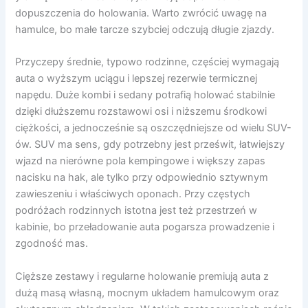
dopuszczenia do holowania. Warto zwrócić uwagę na
hamulce, bo małe tarcze szybciej odczują długie zjazdy.
Przyczepy średnie, typowo rodzinne, częściej wymagają
auta o wyższym uciągu i lepszej rezerwie termicznej
napędu. Duże kombi i sedany potrafią holować stabilnie
dzięki dłuższemu rozstawowi osi i niższemu środkowi
ciężkości, a jednocześnie są oszczędniejsze od wielu SUV-
ów. SUV ma sens, gdy potrzebny jest prześwit, łatwiejszy
wjazd na nierówne pola kempingowe i większy zapas
nacisku na hak, ale tylko przy odpowiednio sztywnym
zawieszeniu i właściwych oponach. Przy częstych
podróżach rodzinnych istotna jest też przestrzeń w
kabinie, bo przeładowanie auta pogarsza prowadzenie i
zgodność mas.
Cięższe zestawy i regularne holowanie premiują auta z
dużą masą własną, mocnym układem hamulcowym oraz