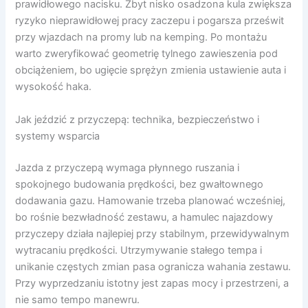
prawidłowego nacisku. Zbyt nisko osadzona kula zwiększa
ryzyko nieprawidłowej pracy zaczepu i pogarsza prześwit
przy wjazdach na promy lub na kemping. Po montażu
warto zweryfikować geometrię tylnego zawieszenia pod
obciążeniem, bo ugięcie sprężyn zmienia ustawienie auta i
wysokość haka.
Jak jeździć z przyczepą: technika, bezpieczeństwo i
systemy wsparcia
Jazda z przyczepą wymaga płynnego ruszania i
spokojnego budowania prędkości, bez gwałtownego
dodawania gazu. Hamowanie trzeba planować wcześniej,
bo rośnie bezwładność zestawu, a hamulec najazdowy
przyczepy działa najlepiej przy stabilnym, przewidywalnym
wytracaniu prędkości. Utrzymywanie stałego tempa i
unikanie częstych zmian pasa ogranicza wahania zestawu.
Przy wyprzedzaniu istotny jest zapas mocy i przestrzeni, a
nie samo tempo manewru.