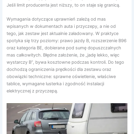
Jeśli limit producenta jest niższy, to on staje się granicą.
Wymagania dotyczące uprawnień zależą od mas
wpisanych w dokumentach auta i przyczepy, a nie od
tego, jak zestaw jest aktualnie załadowany. W praktyce
spotyka się trzy poziomy: prawo jazdy B, rozszerzenie B96
oraz kategoria BE, dobierane pod sumę dopuszczalnych
mas całkowitych. Błędne założenie, że „jadę lekko, więc
wystarczy B”, bywa kosztowne podczas kontroli. Do tego
dochodzą ograniczenia prędkości dla zestawu oraz
obowiązki techniczne: sprawne oświetlenie, właściwe
tablice, wymagane lusterka i zgodność instalacji
elektrycznej z przyczepą.