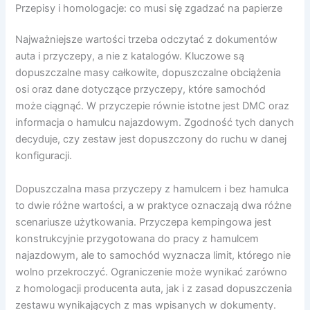
Przepisy i homologacje: co musi się zgadzać na papierze
Najważniejsze wartości trzeba odczytać z dokumentów
auta i przyczepy, a nie z katalogów. Kluczowe są
dopuszczalne masy całkowite, dopuszczalne obciążenia
osi oraz dane dotyczące przyczepy, które samochód
może ciągnąć. W przyczepie równie istotne jest DMC oraz
informacja o hamulcu najazdowym. Zgodność tych danych
decyduje, czy zestaw jest dopuszczony do ruchu w danej
konfiguracji.
Dopuszczalna masa przyczepy z hamulcem i bez hamulca
to dwie różne wartości, a w praktyce oznaczają dwa różne
scenariusze użytkowania. Przyczepa kempingowa jest
konstrukcyjnie przygotowana do pracy z hamulcem
najazdowym, ale to samochód wyznacza limit, którego nie
wolno przekroczyć. Ograniczenie może wynikać zarówno
z homologacji producenta auta, jak i z zasad dopuszczenia
zestawu wynikających z mas wpisanych w dokumenty.