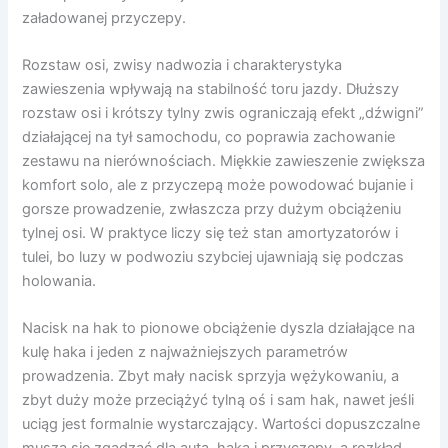
załadowanej przyczepy.
Rozstaw osi, zwisy nadwozia i charakterystyka
zawieszenia wpływają na stabilność toru jazdy. Dłuższy
rozstaw osi i krótszy tylny zwis ograniczają efekt „dźwigni”
działającej na tył samochodu, co poprawia zachowanie
zestawu na nierównościach. Miękkie zawieszenie zwiększa
komfort solo, ale z przyczepą może powodować bujanie i
gorsze prowadzenie, zwłaszcza przy dużym obciążeniu
tylnej osi. W praktyce liczy się też stan amortyzatorów i
tulei, bo luzy w podwoziu szybciej ujawniają się podczas
holowania.
Nacisk na hak to pionowe obciążenie dyszla działające na
kulę haka i jeden z najważniejszych parametrów
prowadzenia. Zbyt mały nacisk sprzyja wężykowaniu, a
zbyt duży może przeciążyć tylną oś i sam hak, nawet jeśli
uciąg jest formalnie wystarczający. Wartości dopuszczalne