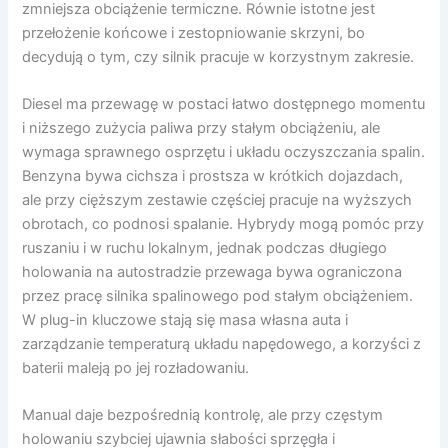
zmniejsza obciążenie termiczne. Równie istotne jest
przełożenie końcowe i zestopniowanie skrzyni, bo
decydują o tym, czy silnik pracuje w korzystnym zakresie.
Diesel ma przewagę w postaci łatwo dostępnego momentu
i niższego zużycia paliwa przy stałym obciążeniu, ale
wymaga sprawnego osprzętu i układu oczyszczania spalin.
Benzyna bywa cichsza i prostsza w krótkich dojazdach,
ale przy cięższym zestawie częściej pracuje na wyższych
obrotach, co podnosi spalanie. Hybrydy mogą pomóc przy
ruszaniu i w ruchu lokalnym, jednak podczas długiego
holowania na autostradzie przewaga bywa ograniczona
przez pracę silnika spalinowego pod stałym obciążeniem.
W plug-in kluczowe stają się masa własna auta i
zarządzanie temperaturą układu napędowego, a korzyści z
baterii maleją po jej rozładowaniu.
Manual daje bezpośrednią kontrolę, ale przy częstym
holowaniu szybciej ujawnia słabości sprzęgła i