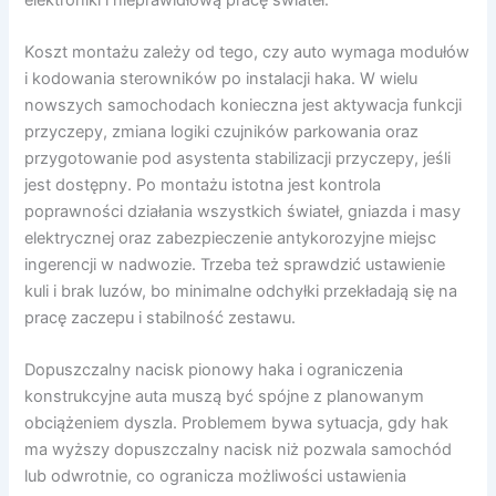
Koszt montażu zależy od tego, czy auto wymaga modułów
i kodowania sterowników po instalacji haka. W wielu
nowszych samochodach konieczna jest aktywacja funkcji
przyczepy, zmiana logiki czujników parkowania oraz
przygotowanie pod asystenta stabilizacji przyczepy, jeśli
jest dostępny. Po montażu istotna jest kontrola
poprawności działania wszystkich świateł, gniazda i masy
elektrycznej oraz zabezpieczenie antykorozyjne miejsc
ingerencji w nadwozie. Trzeba też sprawdzić ustawienie
kuli i brak luzów, bo minimalne odchyłki przekładają się na
pracę zaczepu i stabilność zestawu.
Dopuszczalny nacisk pionowy haka i ograniczenia
konstrukcyjne auta muszą być spójne z planowanym
obciążeniem dyszla. Problemem bywa sytuacja, gdy hak
ma wyższy dopuszczalny nacisk niż pozwala samochód
lub odwrotnie, co ogranicza możliwości ustawienia