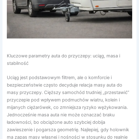
Kluczowe parametry auta do przyczepy: uciąg, masa i
stabilność
Uciąg jest podstawowym filtrem, ale o komforcie i
bezpieczeństwie często decyduje relacja masy auta do
masy przyczepy. Cięższy samochód trudniej „przestawić”
przyczepie pod wpływem podmuchów wiatru, kolein i
mijanych ciężarówek, co zmniejsza ryzyko wężykowania.
Jednocześnie masa auta nie może oznaczać braku
ładowności, bo obciążone auto szybciej dobija
zawieszenie i pogarsza geometrię. Najlepiej, gdy holownik
ma zapas masy własnej i nośności w stosunku do realnie