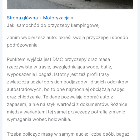
Strona główna
Motoryzacja
Jaki samochód do przyczepy kempingowej
Zanim wybierzesz auto: określ swoją przyczepę i sposób
podróżowania
Punktem wyjścia jest DMC przyczepy oraz masa
rzeczywista w trasie, uwzględniająca wodę, butle,
wyposażenie i bagaż. Istotny jest też profil trasy,
zwłaszcza udział górskich podjazdów i długich odcinków
autostradowych, bo to one najmocniej obciążają napęd
oraz chłodzenie. Te dane pozwalają dobrać auto z
zapasem, a nie na styk wartości z dokumentów. Różnice
między wariantami tej samej przyczepy potrafią zmienić
wymagania wobec holownika.
Trzeba policzyć masę w samym aucie: liczba osób, bagaż,