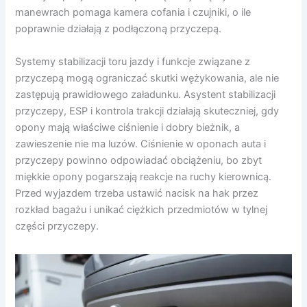
manewrach pomaga kamera cofania i czujniki, o ile
poprawnie działają z podłączoną przyczepą.
Systemy stabilizacji toru jazdy i funkcje związane z
przyczepą mogą ograniczać skutki wężykowania, ale nie
zastępują prawidłowego załadunku. Asystent stabilizacji
przyczepy, ESP i kontrola trakcji działają skuteczniej, gdy
opony mają właściwe ciśnienie i dobry bieżnik, a
zawieszenie nie ma luzów. Ciśnienie w oponach auta i
przyczepy powinno odpowiadać obciążeniu, bo zbyt
miękkie opony pogarszają reakcje na ruchy kierownicą.
Przed wyjazdem trzeba ustawić nacisk na hak przez
rozkład bagażu i unikać ciężkich przedmiotów w tylnej
części przyczepy.