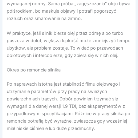
wymaganej normy. Sama próba „zagęszczania” oleju bywa
półśrodkiem, bo maskuje objawy i potrafi pogorszyć
rozruch oraz smarowanie na zimno.
W praktyce, jeśli silnik bierze olej przez odmę albo turbo
puszcza w dolot, większa lepkość może zmniejszyć tempo
ubytków, ale problem zostaje. To widać po przewodach
dolotowych i intercoolerze, gdy zbiera się w nich olej.
Okres po remoncie silnika
Po naprawach istotna jest stabilność filmu olejowego i
utrzymanie parametrów przy pracy na świeżych
powierzchniach trących. Dobór powinien trzymać się
wymagań dla danej wersji 1.9 TDI, bez eksperymentów z
przypadkowymi specyfikacjami. Różnice w pracy silnika po
remoncie potrafią być wyraźne, zwłaszcza gdy wcześniej
miał niskie ciśnienie lub duże przedmuchy.