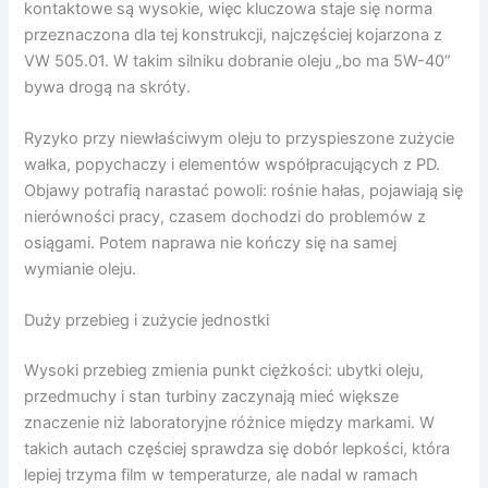
kontaktowe są wysokie, więc kluczowa staje się norma
przeznaczona dla tej konstrukcji, najczęściej kojarzona z
VW 505.01. W takim silniku dobranie oleju „bo ma 5W-40”
bywa drogą na skróty.
Ryzyko przy niewłaściwym oleju to przyspieszone zużycie
wałka, popychaczy i elementów współpracujących z PD.
Objawy potrafią narastać powoli: rośnie hałas, pojawiają się
nierówności pracy, czasem dochodzi do problemów z
osiągami. Potem naprawa nie kończy się na samej
wymianie oleju.
Duży przebieg i zużycie jednostki
Wysoki przebieg zmienia punkt ciężkości: ubytki oleju,
przedmuchy i stan turbiny zaczynają mieć większe
znaczenie niż laboratoryjne różnice między markami. W
takich autach częściej sprawdza się dobór lepkości, która
lepiej trzyma film w temperaturze, ale nadal w ramach