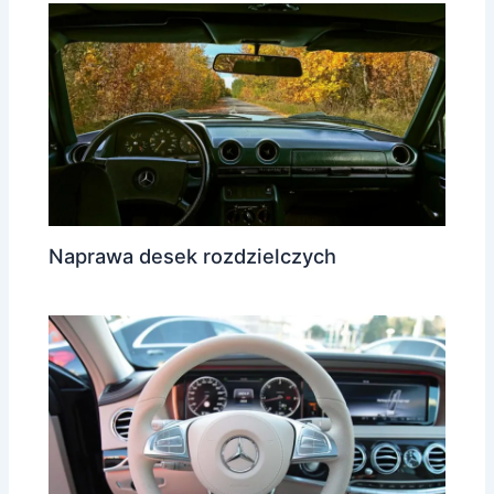
Naprawa desek rozdzielczych