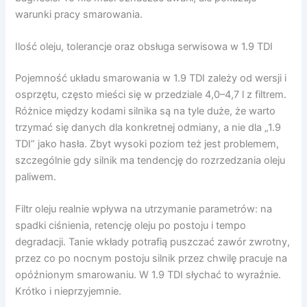
warunki pracy smarowania.
Ilość oleju, tolerancje oraz obsługa serwisowa w 1.9 TDI
Pojemność układu smarowania w 1.9 TDI zależy od wersji i
osprzętu, często mieści się w przedziale 4,0–4,7 l z filtrem.
Różnice między kodami silnika są na tyle duże, że warto
trzymać się danych dla konkretnej odmiany, a nie dla „1.9
TDI” jako hasła. Zbyt wysoki poziom też jest problemem,
szczególnie gdy silnik ma tendencję do rozrzedzania oleju
paliwem.
Filtr oleju realnie wpływa na utrzymanie parametrów: na
spadki ciśnienia, retencję oleju po postoju i tempo
degradacji. Tanie wkłady potrafią puszczać zawór zwrotny,
przez co po nocnym postoju silnik przez chwilę pracuje na
opóźnionym smarowaniu. W 1.9 TDI słychać to wyraźnie.
Krótko i nieprzyjemnie.