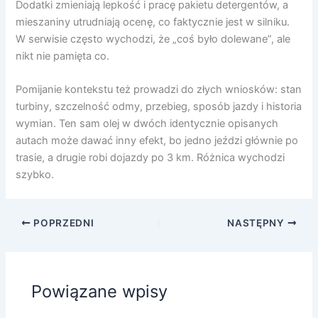
Dodatki zmieniają lepkość i pracę pakietu detergentów, a
mieszaniny utrudniają ocenę, co faktycznie jest w silniku.
W serwisie często wychodzi, że „coś było dolewane”, ale
nikt nie pamięta co.
Pomijanie kontekstu też prowadzi do złych wniosków: stan
turbiny, szczelność odmy, przebieg, sposób jazdy i historia
wymian. Ten sam olej w dwóch identycznie opisanych
autach może dawać inny efekt, bo jedno jeździ głównie po
trasie, a drugie robi dojazdy po 3 km. Różnica wychodzi
szybko.
POPRZEDNI
NASTĘPNY
Powiązane wpisy