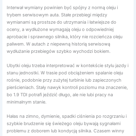
Interwał wymiany powinien być spójny z normą oleju i
trybem serwisowym auta. Stałe przebiegi między
wymianami są prostsze do utrzymania i łatwiejsze do
oceny, a wydłużone wymagają oleju o odpowiedniej
aprobacie i sprawnego silnika, który nie rozcieńcza oleju
paliwem. W autach z niepewną historią serwisową
wydłużanie przebiegów szybko wychodzi bokiem.
Ubytki oleju trzeba interpretować w kontekście stylu jazdy i
stanu jednostki. W trasie pod obciążeniem spalanie oleju
rośnie, podobnie przy zużytej turbinie lub zapieczonych
pierścieniach. Stały nawyk kontroli poziomu ma znaczenie,
bo 1.9 TDI potrafi jeździć długo, ale nie lubi pracy na
minimalnym stanie.
Hałas na zimno, dymienie, spadki ciśnienia po rozgrzaniu i
szybkie brudzenie się świeżego oleju bywają sygnałami
problemu z doborem lub kondycją silnika. Czasem winny