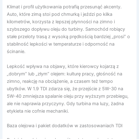
Klimat i profil użytkowania potrafią przesunąć akcenty.
Auto, które zimą stoi pod chmurką i jeździ po kilka
kilometrów, korzysta z lepszej płynności na zimno i
szybszego dopływu oleju do turbiny. Samochód robiący
stałe przeloty trasą z wysoką prędkością bardziej „prosi” o
stabilność lepkości w temperaturze i odporność na
ścinanie.
Lepkość wpływa na objawy, które kierowcy kojarzą z
„dobrym” lub „złym” olejem: kulturę pracy, głośność na
zimno, reakcję na obciążenie, a czasem też tempo
ubytków. W 1.9 TDI zdarza się, że przejście z 5W-30 na
5W-40 zmniejsza spalanie oleju przy wyższym przebiegu,
ale nie naprawia przyczyny. Gdy turbina ma luzy, żadna
etykieta nie cofnie mechaniki.
Baza olejowa i pakiet dodatków w zastosowaniach TDI