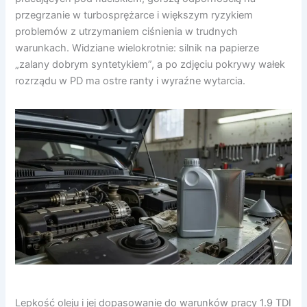
przegrzanie w turbosprężarce i większym ryzykiem
problemów z utrzymaniem ciśnienia w trudnych
warunkach. Widziane wielokrotnie: silnik na papierze
„zalany dobrym syntetykiem”, a po zdjęciu pokrywy wałek
rozrządu w PD ma ostre ranty i wyraźne wytarcia.
Lepkość oleju i jej dopasowanie do warunków pracy 1.9 TDI