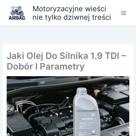
Przejdź
Motoryzacyjne wieści
do
nie tylko dziwnej treści
treści
Jaki Olej Do Silnika 1.9 TDI –
Dobór I Parametry