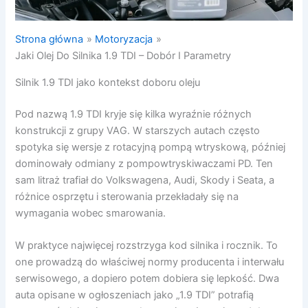
Strona główna
Motoryzacja
Jaki Olej Do Silnika 1.9 TDI – Dobór I Parametry
Silnik 1.9 TDI jako kontekst doboru oleju
Pod nazwą 1.9 TDI kryje się kilka wyraźnie różnych
konstrukcji z grupy VAG. W starszych autach często
spotyka się wersje z rotacyjną pompą wtryskową, później
dominowały odmiany z pompowtryskiwaczami PD. Ten
sam litraż trafiał do Volkswagena, Audi, Skody i Seata, a
różnice osprzętu i sterowania przekładały się na
wymagania wobec smarowania.
W praktyce najwięcej rozstrzyga kod silnika i rocznik. To
one prowadzą do właściwej normy producenta i interwału
serwisowego, a dopiero potem dobiera się lepkość. Dwa
auta opisane w ogłoszeniach jako „1.9 TDI” potrafią