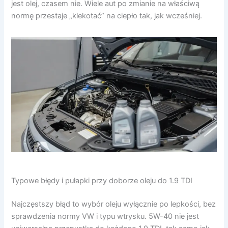
jest olej, czasem nie. Wiele aut po zmianie na właściwą
normę przestaje „klekotać” na ciepło tak, jak wcześniej.
Typowe błędy i pułapki przy doborze oleju do 1.9 TDI
Najczęstszy błąd to wybór oleju wyłącznie po lepkości, bez
sprawdzenia normy VW i typu wtrysku. 5W-40 nie jest