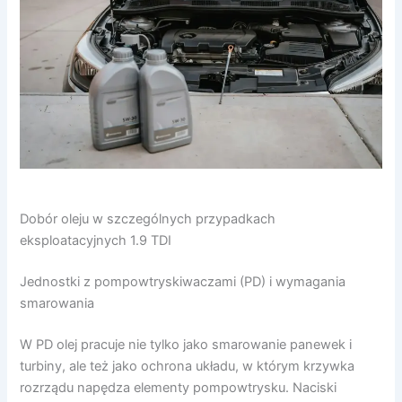
Dobór oleju w szczególnych przypadkach
eksploatacyjnych 1.9 TDI
Jednostki z pompowtryskiwaczami (PD) i wymagania
smarowania
W PD olej pracuje nie tylko jako smarowanie panewek i
turbiny, ale też jako ochrona układu, w którym krzywka
rozrządu napędza elementy pompowtrysku. Naciski