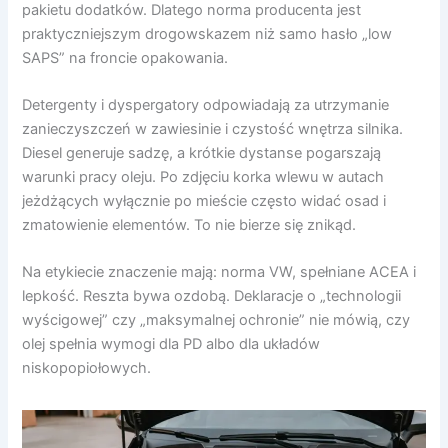
pakietu dodatków. Dlatego norma producenta jest
praktyczniejszym drogowskazem niż samo hasło „low
SAPS” na froncie opakowania.
Detergenty i dyspergatory odpowiadają za utrzymanie
zanieczyszczeń w zawiesinie i czystość wnętrza silnika.
Diesel generuje sadzę, a krótkie dystanse pogarszają
warunki pracy oleju. Po zdjęciu korka wlewu w autach
jeżdżących wyłącznie po mieście często widać osad i
zmatowienie elementów. To nie bierze się znikąd.
Na etykiecie znaczenie mają: norma VW, spełniane ACEA i
lepkość. Reszta bywa ozdobą. Deklaracje o „technologii
wyścigowej” czy „maksymalnej ochronie” nie mówią, czy
olej spełnia wymogi dla PD albo dla układów
niskopopiołowych.