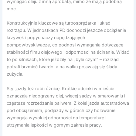
wymagać oleju z inną aprobatą, mimo że mają podobną
moc.
Konstrukcyjnie kluczowe są turbosprężarka i układ
rozrządu. W jednostkach PD dochodzi jeszcze obciążenie
krzywek i popychaczy napędzających
pompowtryskiwacze, co podnosi wymagania dotyczące
stabilności filmu olejowego i odporności na ścinanie. Widać
to po silnikach, które jeździły na „byle czym” – rozrząd
potrafi brzmieć twardo, a na wałku pojawiają się ślady
zużycia.
Styl jazdy też robi różnicę. Krótkie odcinki w mieście
oznaczają niedogrzany olej, więcej sadzy w smarowaniu i
częstsze rozrzedzanie paliwem. Z kolei jazda autostradowa
pod obciążeniem, podjazdy w górach czy holowanie
wymagają wysokiej odporności na temperaturę i
utrzymania lepkości w górnym zakresie pracy.