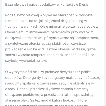
Baza olejowa i pakiet dodatków w kontekście Diesla
Rodzaj bazy olejowej wpływa na stabilność w wysokiej
temperaturze i na to, jak olej znosi długi przebieg w
trudnych warunkach. Oleje mineralne gorzej radzą sobie z
utlenianiem i z utrzymaniem parametrów przy wysokim
obciążeniu termicznym, półsyntetyczne są kompromisem,
a syntetyczne oferują lepszą stabilność i czystsze
prowadzenie silnika w dłuższym okresie. W dieslu, gdzie
sadza i wysoka temperatura to codzienność, ta różnica
szybciej wychodzi na jaw.
O wytrzymałości oleju w praktyce decyduje też pakiet
dodatków. Detergenty i dyspergatory mają utrzymać sadzę
i produkty spalania w zawiesinie, żeby nie sklejały się w
osady. Dodatki przeciwzużyciowe chronią elementy
obciążone punktowo, a przeciwutleniające spowalniają
starzenie oleju. Są też modyfikatory lepkości, które
pomagają utrzymać parametry w szerokim zakresie