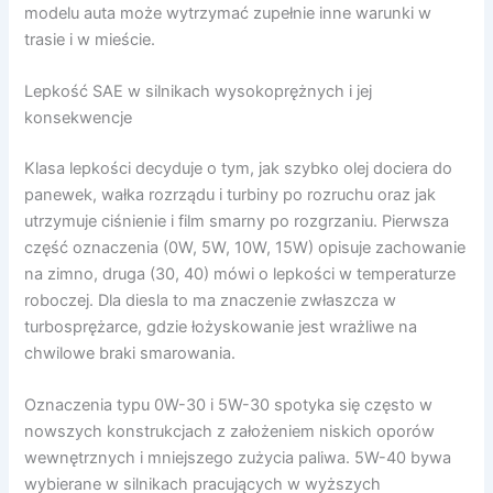
modelu auta może wytrzymać zupełnie inne warunki w
trasie i w mieście.
Lepkość SAE w silnikach wysokoprężnych i jej
konsekwencje
Klasa lepkości decyduje o tym, jak szybko olej dociera do
panewek, wałka rozrządu i turbiny po rozruchu oraz jak
utrzymuje ciśnienie i film smarny po rozgrzaniu. Pierwsza
część oznaczenia (0W, 5W, 10W, 15W) opisuje zachowanie
na zimno, druga (30, 40) mówi o lepkości w temperaturze
roboczej. Dla diesla to ma znaczenie zwłaszcza w
turbosprężarce, gdzie łożyskowanie jest wrażliwe na
chwilowe braki smarowania.
Oznaczenia typu 0W-30 i 5W-30 spotyka się często w
nowszych konstrukcjach z założeniem niskich oporów
wewnętrznych i mniejszego zużycia paliwa. 5W-40 bywa
wybierane w silnikach pracujących w wyższych