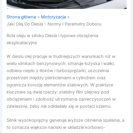
Strona główna
Motoryzacja
Jaki Olej Do Diesla – Normy I Parametry Doboru
Rola oleju w silniku Diesla i typowe obciążenia
eksploatacyjne
W dieslu olej pracuje w trudniejszych warunkach niż w
wielu silnikach benzynowych: smaruje łożyska i wałki,
odbiera ciepło z tłoków i turbosprężarki, uszczelnia
przestrzeń między pierścieniami a cylindrem oraz
ogranicza korozję elementów stalowych. W praktyce
kluczowe są dwie rzeczy: stabilny film olejowy pod
obciążeniem i zdolność utrzymania zanieczyszczeń w
zawiesinie, żeby nie odkładały się w postaci szlamu.
Silnik wysokoprężny generuje wyższe ciśnienia spalania, a
to oznacza większe naciski w układzie korbowo-