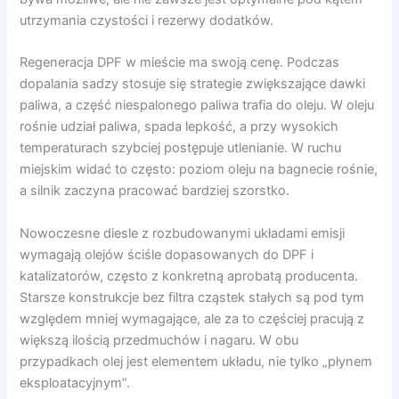
utrzymania czystości i rezerwy dodatków.
Regeneracja DPF w mieście ma swoją cenę. Podczas
dopalania sadzy stosuje się strategie zwiększające dawki
paliwa, a część niespalonego paliwa trafia do oleju. W oleju
rośnie udział paliwa, spada lepkość, a przy wysokich
temperaturach szybciej postępuje utlenianie. W ruchu
miejskim widać to często: poziom oleju na bagnecie rośnie,
a silnik zaczyna pracować bardziej szorstko.
Nowoczesne diesle z rozbudowanymi układami emisji
wymagają olejów ściśle dopasowanych do DPF i
katalizatorów, często z konkretną aprobatą producenta.
Starsze konstrukcje bez filtra cząstek stałych są pod tym
względem mniej wymagające, ale za to częściej pracują z
większą ilością przedmuchów i nagaru. W obu
przypadkach olej jest elementem układu, nie tylko „płynem
eksploatacyjnym”.