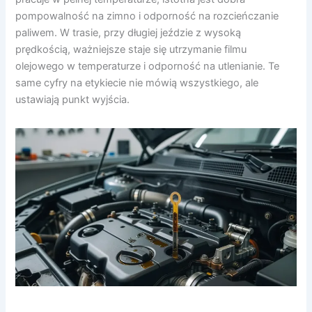
pompowalność na zimno i odporność na rozcieńczanie
paliwem. W trasie, przy długiej jeździe z wysoką
prędkością, ważniejsze staje się utrzymanie filmu
olejowego w temperaturze i odporność na utlenianie. Te
same cyfry na etykiecie nie mówią wszystkiego, ale
ustawiają punkt wyjścia.