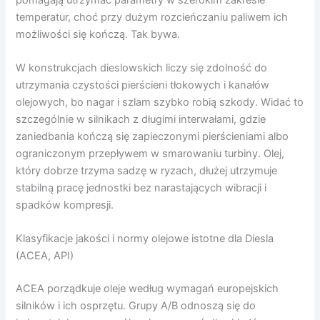
temperatur, choć przy dużym rozcieńczaniu paliwem ich
możliwości się kończą. Tak bywa.
W konstrukcjach dieslowskich liczy się zdolność do
utrzymania czystości pierścieni tłokowych i kanałów
olejowych, bo nagar i szlam szybko robią szkody. Widać to
szczególnie w silnikach z długimi interwałami, gdzie
zaniedbania kończą się zapieczonymi pierścieniami albo
ograniczonym przepływem w smarowaniu turbiny. Olej,
który dobrze trzyma sadzę w ryzach, dłużej utrzymuje
stabilną pracę jednostki bez narastających wibracji i
spadków kompresji.
Klasyfikacje jakości i normy olejowe istotne dla Diesla
(ACEA, API)
ACEA porządkuje oleje według wymagań europejskich
silników i ich osprzętu. Grupy A/B odnoszą się do