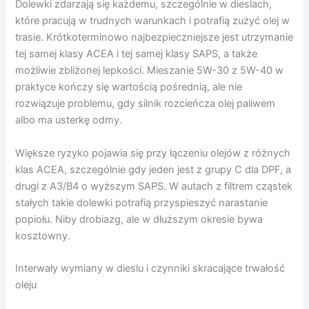
Dolewki zdarzają się każdemu, szczególnie w dieslach,
które pracują w trudnych warunkach i potrafią zużyć olej w
trasie. Krótkoterminowo najbezpieczniejsze jest utrzymanie
tej samej klasy ACEA i tej samej klasy SAPS, a także
możliwie zbliżonej lepkości. Mieszanie 5W-30 z 5W-40 w
praktyce kończy się wartością pośrednią, ale nie
rozwiązuje problemu, gdy silnik rozcieńcza olej paliwem
albo ma usterkę odmy.
Większe ryzyko pojawia się przy łączeniu olejów z różnych
klas ACEA, szczególnie gdy jeden jest z grupy C dla DPF, a
drugi z A3/B4 o wyższym SAPS. W autach z filtrem cząstek
stałych takie dolewki potrafią przyspieszyć narastanie
popiołu. Niby drobiazg, ale w dłuższym okresie bywa
kosztowny.
Interwały wymiany w dieslu i czynniki skracające trwałość
oleju