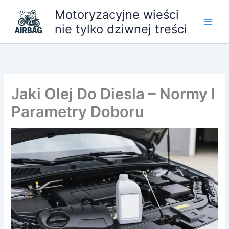
Przejdź
Motoryzacyjne wieści
do
nie tylko dziwnej treści
treści
Jaki Olej Do Diesla – Normy I
Parametry Doboru