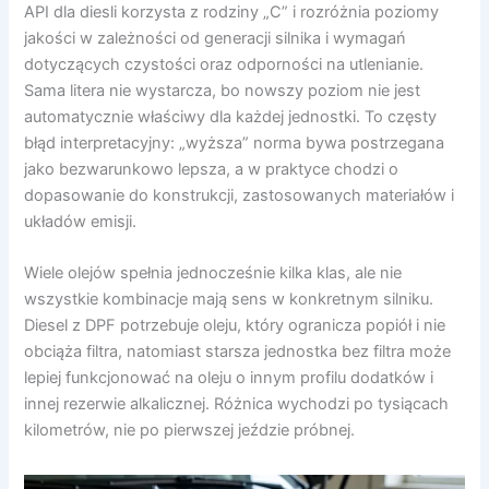
API dla diesli korzysta z rodziny „C” i rozróżnia poziomy
jakości w zależności od generacji silnika i wymagań
dotyczących czystości oraz odporności na utlenianie.
Sama litera nie wystarcza, bo nowszy poziom nie jest
automatycznie właściwy dla każdej jednostki. To częsty
błąd interpretacyjny: „wyższa” norma bywa postrzegana
jako bezwarunkowo lepsza, a w praktyce chodzi o
dopasowanie do konstrukcji, zastosowanych materiałów i
układów emisji.
Wiele olejów spełnia jednocześnie kilka klas, ale nie
wszystkie kombinacje mają sens w konkretnym silniku.
Diesel z DPF potrzebuje oleju, który ogranicza popiół i nie
obciąża filtra, natomiast starsza jednostka bez filtra może
lepiej funkcjonować na oleju o innym profilu dodatków i
innej rezerwie alkalicznej. Różnica wychodzi po tysiącach
kilometrów, nie po pierwszej jeździe próbnej.