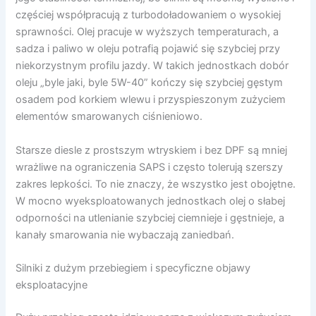
częściej współpracują z turbodoładowaniem o wysokiej
sprawności. Olej pracuje w wyższych temperaturach, a
sadza i paliwo w oleju potrafią pojawić się szybciej przy
niekorzystnym profilu jazdy. W takich jednostkach dobór
oleju „byle jaki, byle 5W-40” kończy się szybciej gęstym
osadem pod korkiem wlewu i przyspieszonym zużyciem
elementów smarowanych ciśnieniowo.
Starsze diesle z prostszym wtryskiem i bez DPF są mniej
wrażliwe na ograniczenia SAPS i często tolerują szerszy
zakres lepkości. To nie znaczy, że wszystko jest obojętne.
W mocno wyeksploatowanych jednostkach olej o słabej
odporności na utlenianie szybciej ciemnieje i gęstnieje, a
kanały smarowania nie wybaczają zaniedbań.
Silniki z dużym przebiegiem i specyficzne objawy
eksploatacyjne