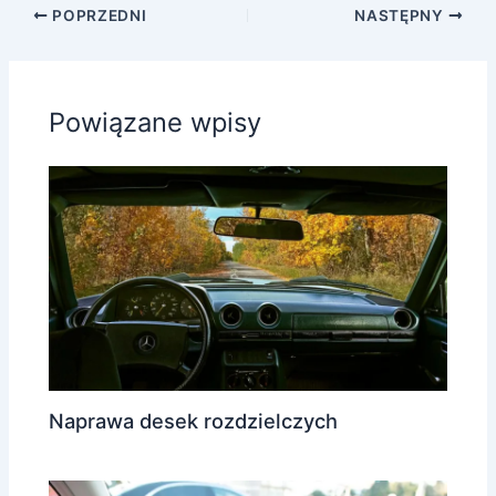
POPRZEDNI
NASTĘPNY
Powiązane wpisy
Naprawa desek rozdzielczych