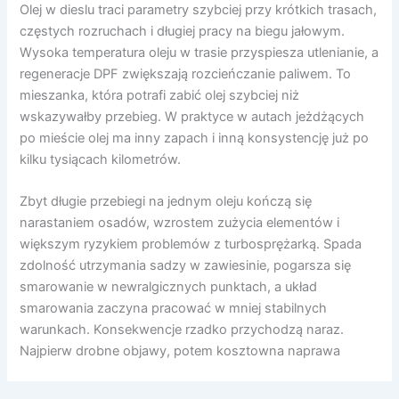
Olej w dieslu traci parametry szybciej przy krótkich trasach,
częstych rozruchach i długiej pracy na biegu jałowym.
Wysoka temperatura oleju w trasie przyspiesza utlenianie, a
regeneracje DPF zwiększają rozcieńczanie paliwem. To
mieszanka, która potrafi zabić olej szybciej niż
wskazywałby przebieg. W praktyce w autach jeżdżących
po mieście olej ma inny zapach i inną konsystencję już po
kilku tysiącach kilometrów.
Zbyt długie przebiegi na jednym oleju kończą się
narastaniem osadów, wzrostem zużycia elementów i
większym ryzykiem problemów z turbosprężarką. Spada
zdolność utrzymania sadzy w zawiesinie, pogarsza się
smarowanie w newralgicznych punktach, a układ
smarowania zaczyna pracować w mniej stabilnych
warunkach. Konsekwencje rzadko przychodzą naraz.
Najpierw drobne objawy, potem kosztowna naprawa