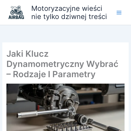
Przejdź
Motoryzacyjne wieści
do
nie tylko dziwnej treści
treści
Jaki Klucz
Dynamometryczny Wybrać
– Rodzaje I Parametry