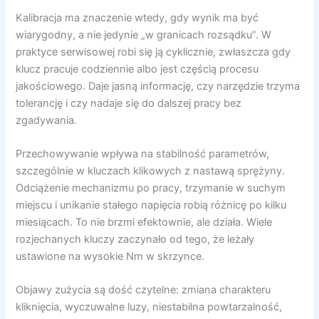
Kalibracja ma znaczenie wtedy, gdy wynik ma być
wiarygodny, a nie jedynie „w granicach rozsądku”. W
praktyce serwisowej robi się ją cyklicznie, zwłaszcza gdy
klucz pracuje codziennie albo jest częścią procesu
jakościowego. Daje jasną informację, czy narzędzie trzyma
tolerancję i czy nadaje się do dalszej pracy bez
zgadywania.
Przechowywanie wpływa na stabilność parametrów,
szczególnie w kluczach klikowych z nastawą sprężyny.
Odciążenie mechanizmu po pracy, trzymanie w suchym
miejscu i unikanie stałego napięcia robią różnicę po kilku
miesiącach. To nie brzmi efektownie, ale działa. Wiele
rozjechanych kluczy zaczynało od tego, że leżały
ustawione na wysokie Nm w skrzynce.
Objawy zużycia są dość czytelne: zmiana charakteru
kliknięcia, wyczuwalne luzy, niestabilna powtarzalność,