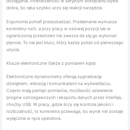
dociągania. Powtarzalność w seryjnym dokręcaniu bywa
dobra, bo ręka szybko uczy się reakcji narzędzia.
Ergonomia potrafi przeszkadzać. Przełamanie wymusza
konkretny ruch, a przy pracy w osiowej pozycji lub w
ograniczonej przestrzeni nie zawsze da się go wykonać
płynnie. To nie jest klucz, który każdy polubi od pierwszego
użycia.
Klucze elektroniczne (także z pomiarem kąta)
Elektroniczne dynamometry oferują sygnalizację
dźwiękiem, wibracją i komunikatami na wyświetlaczu.
Często mają pamięć pomiarów, możliwość ustawienia
progów ostrzegawczych i eksportu danych przez interfejs,
choćby USB. W pracy, gdzie liczy się kontrola jakości i
rozliczalność, to konkretna przewaga, bo wynik nie zostaje
wyłącznie w ręce operatora.