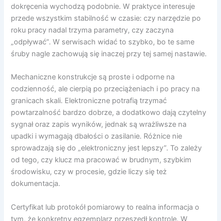
dokręcenia wychodzą podobnie. W praktyce interesuje
przede wszystkim stabilność w czasie: czy narzędzie po
roku pracy nadal trzyma parametry, czy zaczyna
„odpływać”. W serwisach widać to szybko, bo te same
śruby nagle zachowują się inaczej przy tej samej nastawie.
Mechaniczne konstrukcje są proste i odporne na
codzienność, ale cierpią po przeciążeniach i po pracy na
granicach skali. Elektroniczne potrafią trzymać
powtarzalność bardzo dobrze, a dodatkowo dają czytelny
sygnał oraz zapis wyników, jednak są wrażliwsze na
upadki i wymagają dbałości o zasilanie. Różnice nie
sprowadzają się do „elektroniczny jest lepszy”. To zależy
od tego, czy klucz ma pracować w brudnym, szybkim
środowisku, czy w procesie, gdzie liczy się też
dokumentacja.
Certyfikat lub protokół pomiarowy to realna informacja o
tym, że konkretny egzemplarz przeszedł kontrolę. W