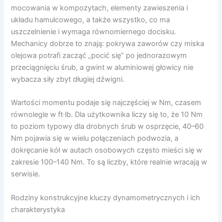
mocowania w kompozytach, elementy zawieszenia i
układu hamulcowego, a także wszystko, co ma
uszczelnienie i wymaga równomiernego docisku.
Mechanicy dobrze to znają: pokrywa zaworów czy miska
olejowa potrafi zacząć „pocić się” po jednorazowym
przeciągnięciu śrub, a gwint w aluminiowej głowicy nie
wybacza siły zbyt długiej dźwigni.
Wartości momentu podaje się najczęściej w Nm, czasem
równolegle w ft·lb. Dla użytkownika liczy się to, że 10 Nm
to poziom typowy dla drobnych śrub w osprzęcie, 40–60
Nm pojawia się w wielu połączeniach podwozia, a
dokręcanie kół w autach osobowych często mieści się w
zakresie 100–140 Nm. To są liczby, które realnie wracają w
serwisie.
Rodziny konstrukcyjne kluczy dynamometrycznych i ich
charakterystyka