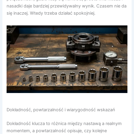
nasadki daje bardziej przewidywalny wynik. Czasem nie da
się inaczej. Wtedy trzeba działać spokojniej.
Dokładność, powtarzalność i wiarygodność wskazań
Dokładność klucza to różnica między nastawą a realnym
momentem, a powtarzalność opisuje, czy kolejne