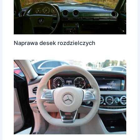
Naprawa desek rozdzielczych