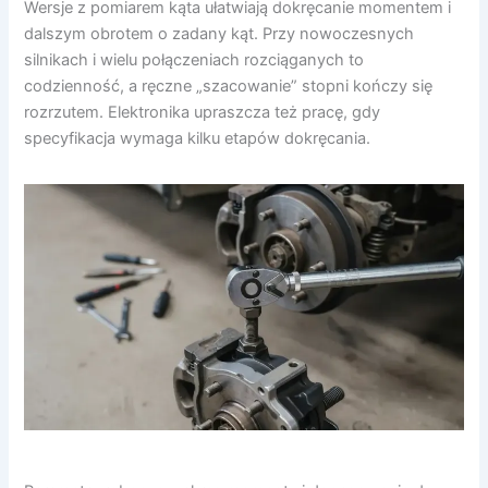
Wersje z pomiarem kąta ułatwiają dokręcanie momentem i
dalszym obrotem o zadany kąt. Przy nowoczesnych
silnikach i wielu połączeniach rozciąganych to
codzienność, a ręczne „szacowanie” stopni kończy się
rozrzutem. Elektronika upraszcza też pracę, gdy
specyfikacja wymaga kilku etapów dokręcania.