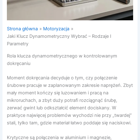
Strona główna
Motoryzacja
Jaki Klucz Dynamometryczny Wybrać – Rodzaje I
Parametry
Rola klucza dynamometrycznego w kontrolowanym
dokręcaniu
Moment dokręcania decyduje o tym, czy połączenie
śrubowe pracuje w zaplanowanym zakresie naprężeń. Zbyt
mały moment kończy się luzowaniem i pracą na
mikroruchach, a zbyt duży potrafi rozciągnąć śrubę,
zerwać gwint lub odkształcić element dociskany. W
praktyce najwięcej problemów wychodzi nie przy „twardej”
stali, tylko tam, gdzie materiał łatwo poddaje się naciskowi.
Krytyczne są połączenia w aluminium i magnezie,