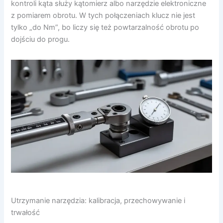
kontroli kąta służy kątomierz albo narzędzie elektroniczne
z pomiarem obrotu. W tych połączeniach klucz nie jest
tylko „do Nm”, bo liczy się też powtarzalność obrotu po
dojściu do progu.
Utrzymanie narzędzia: kalibracja, przechowywanie i
trwałość