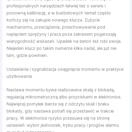
profesjonalnych narzędziach łatwiej też o serwis i
ponowną kalibrację, a w budżetowych temat często
kończy się na zakupie nowego klucza. Zużycie
mechanizmu, przeciążenia, przechowywanie pod
napięciem sprężyny i praca poza zakresem pogarszają
wiarygodność wskazań. Upadek na beton też robi swoje.
Niejeden klucz po takim numerze klika nadal, ale już nie
tam, gdzie powinien.
Ustawianie i sygnalizacja osiągnięcia momentu w praktyce
użytkowania
Nastawa momentu bywa realizowana skalą z blokadą,
regulacją mikrometryczną albo przyciskami w elektronice.
Najwięcej pomyłek bierze się z odczytu skali i braku
blokady, gdy nastawa potrafi się przestawić w trakcie
pracy. W elektronice ryzyko przesuwa się na stronę
ustawień: wybór jednostek, trybu pracy i progów alarmu