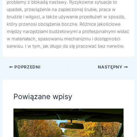
problemy z blokadą nastawy. Ryzykowne sytuacje to
upadek, przeciążenie na zapieczonej śrubie, praca w
brudzie i wilgoci, a także używanie przedłużeń w sposób,
który przenosi obciążenia boczne. Różnice jakościowe
między narzędziami budżetowymi a profesjonalnymi widać
w materiałach, spasowaniu mechanizmu i dostępności
serwisu. I w tym, jak długo da się pracować bez nerwów.
POPRZEDNI
NASTĘPNY
Powiązane wpisy