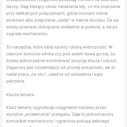
tarczy. Dają bieżący obraz narastania siły, co ma znaczenie
przy delikatnych połączeniach, gdzie moment rośnie
skokowo albo połączenie „siada” w trakcie docisku. Da się
wtedy przerwać dokręcanie dokładnie w punkcie, a nie po
sygnale mechanizmu.
To narzędzia, które lubią spokój i dobrą widoczność. W
ciasnym komorze silnika czy pod autem bywa gorzej, bo
trzeba jednocześnie kontrolować pozycję klucza i odczyt.
Zegarowy jest czytelniejszy od prostej wskazówki, ale to
nadal praca „na oko”, zależna od ustawienia i kąta
patrzenia.
Klucze łamane
Klucz łamany sygnalizuje osiągnięcie nastawy przez
wyraźne „przełamanie” przegubu. Daje to jednoznaczny
komunikat mechaniczny i ogranicza pokusę dalszego