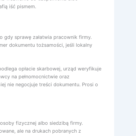
fią iść pismem.
lbo gdy sprawę załatwia pracownik firmy.
umer dokumentu tożsamości, jeśli lokalny
dlega opłacie skarbowej, urząd weryfikuje
dawcy na pełnomocnictwie oraz
ej nie negocjuje treści dokumentu. Prosi o
soby fizycznej albo siedzibą firmy.
kowane, ale na drukach pobranych z