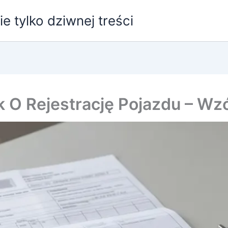
e tylko dziwnej treści
O Rejestrację Pojazdu – Wzór