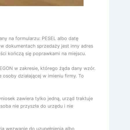
zany na formularzu: PESEL albo datę
i w dokumentach sprzedaży jest inny adres
ści kończą się poprawkami na miejscu.
 REGON w zakresie, którego żąda dany wzór.
 osoby działającej w imieniu firmy. To
iosek zawiera tylko jedną, urząd traktuje
soba nie przyszła do urzędu i nie
twia wezwanie do uzupełnienia albo