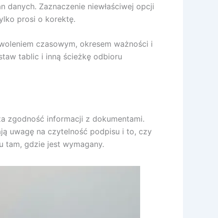
n danych. Zaznaczenie niewłaściwej opcji
ylko prosi o korektę.
ozwoleniem czasowym, okresem ważności i
aw tablic i inną ścieżkę odbioru
za zgodność informacji z dokumentami.
ją uwagę na czytelność podpisu i to, czy
su tam, gdzie jest wymagany.