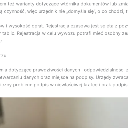
sem też warianty dotyczące wtórnika dokumentów lub zmia
 czynność, więc urzędnik nie „domyśla się”, o co chodzi, t
 i wysokość opłat. Rejestracja czasowa jest spięta z p
ablic. Rejestracja w celu wywozu potrafi mieć osobny zest
e.
rzu
enia dotyczące prawdziwości danych i odpowiedzialności 
zetwarzaniu danych oraz miejsce na podpisy. Urzędy zwraca
iczny problem: podpis w niewłaściwej kratce i brak podpi