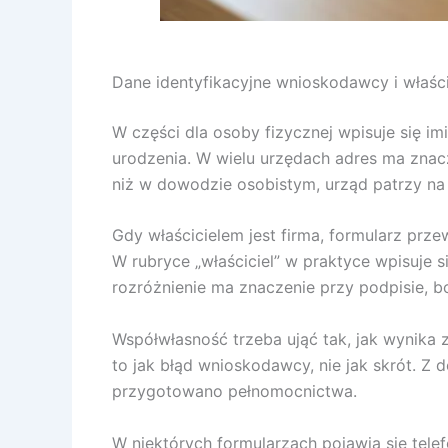
Dane identyfikacyjne wnioskodawcy i właści
W części dla osoby fizycznej wpisuje się im
urodzenia. W wielu urzędach adres ma znac
niż w dowodzie osobistym, urząd patrzy na 
Gdy właścicielem jest firma, formularz prz
W rubryce „właściciel” w praktyce wpisuje s
rozróżnienie ma znaczenie przy podpisie, b
Współwłasność trzeba ująć tak, jak wynika 
to jak błąd wnioskodawcy, nie jak skrót. Z 
przygotowano pełnomocnictwa.
W niektórych formularzach pojawia się telef