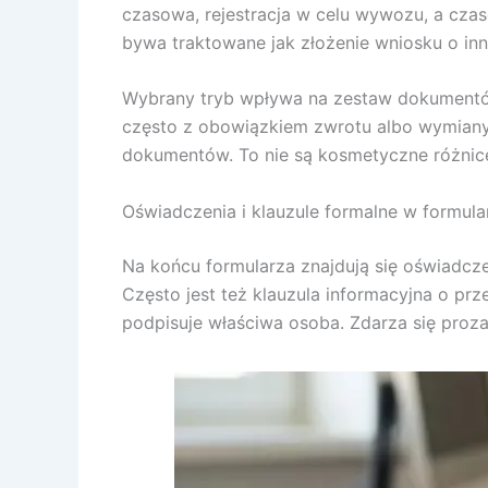
czasowa, rejestracja w celu wywozu, a cza
bywa traktowane jak złożenie wniosku o inną
Wybrany tryb wpływa na zestaw dokumentów
często z obowiązkiem zwrotu albo wymiany t
dokumentów. To nie są kosmetyczne różnic
Oświadczenia i klauzule formalne w formula
Na końcu formularza znajdują się oświadcz
Często jest też klauzula informacyjna o pr
podpisuje właściwa osoba. Zdarza się proza