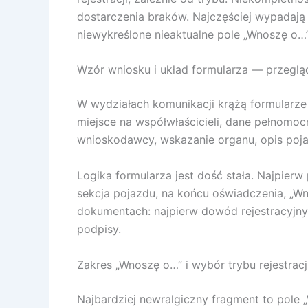
dostarczenia braków. Najczęściej wypadają
niewykreślone nieaktualne pole „Wnoszę o…”
Wzór wniosku i układ formularza — przegląd 
W wydziałach komunikacji krążą formularze o
miejsce na współwłaścicieli, dane pełnomoc
wnioskodawcy, wskazanie organu, opis poja
Logika formularza jest dość stała. Najpierw
sekcja pojazdu, na końcu oświadczenia, „Wn
dokumentach: najpierw dowód rejestracyjny
podpisy.
Zakres „Wnoszę o…” i wybór trybu rejestracj
Najbardziej newralgiczny fragment to pole „