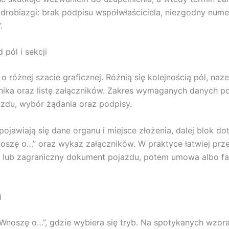
 drobiazgi: brak podpisu współwłaściciela, niezgodny nu
.
pól i sekcji
 różnej szacie graficznej. Różnią się kolejnością pól, na
nika oraz listę załączników. Zakres wymaganych danych poz
zdu, wybór żądania oraz podpisy.
 pojawiają się dane organu i miejsce złożenia, dalej blok d
oszę o…” oraz wykaz załączników. W praktyce łatwiej przepi
 lub zagraniczny dokument pojazdu, potem umowa albo fakt
i
Wnoszę o…”, gdzie wybiera się tryb. Na spotykanych wzorach