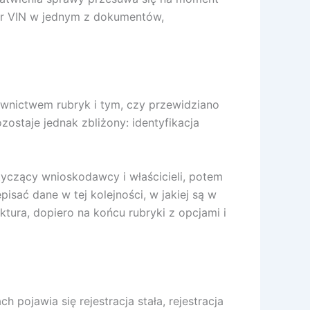
mer VIN w jednym z dokumentów,
zewnictwem rubryk i tym, czy przewidziano
ostaje jednak zbliżony: identyfikacja
otyczący wnioskodawcy i właścicieli, potem
sać dane w tej kolejności, w jakiej są w
ura, dopiero na końcu rubryki z opcjami i
 pojawia się rejestracja stała, rejestracja