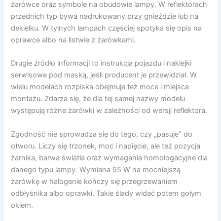
żarówce oraz symbole na obudowie lampy. W reflektorach
przednich typ bywa nadrukowany przy gnieździe lub na
dekielku. W tylnych lampach częściej spotyka się opis na
oprawce albo na listwie z żarówkami.
Drugie źródło informacji to instrukcja pojazdu i naklejki
serwisowe pod maską, jeśli producent je przewidział. W
wielu modelach rozpiska obejmuje też moce i miejsca
montażu. Zdarza się, że dla tej samej nazwy modelu
występują różne żarówki w zależności od wersji reflektora.
Zgodność nie sprowadza się do tego, czy „pasuje” do
otworu. Liczy się trzonek, moc i napięcie, ale też pozycja
żarnika, barwa światła oraz wymagania homologacyjne dla
danego typu lampy. Wymiana 55 W na mocniejszą
żarówkę w halogenie kończy się przegrzewaniem
odbłyśnika albo oprawki. Takie ślady widać potem gołym
okiem.