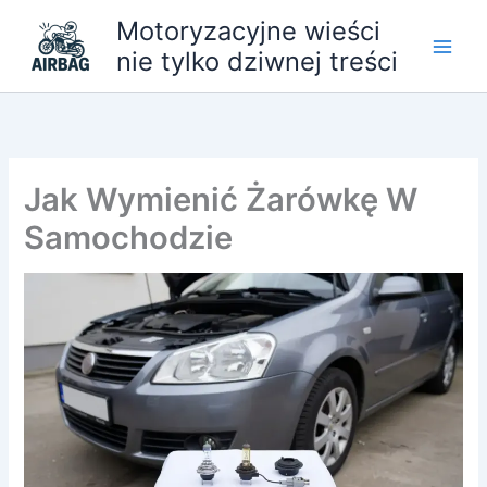
Przejdź
Motoryzacyjne wieści
do
nie tylko dziwnej treści
treści
Jak Wymienić Żarówkę W
Samochodzie