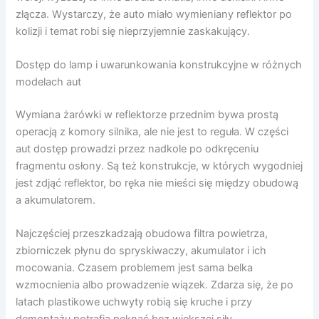
złącza. Wystarczy, że auto miało wymieniany reflektor po
kolizji i temat robi się nieprzyjemnie zaskakujący.
Dostęp do lamp i uwarunkowania konstrukcyjne w różnych
modelach aut
Wymiana żarówki w reflektorze przednim bywa prostą
operacją z komory silnika, ale nie jest to reguła. W części
aut dostęp prowadzi przez nadkole po odkręceniu
fragmentu osłony. Są też konstrukcje, w których wygodniej
jest zdjąć reflektor, bo ręka nie mieści się między obudową
a akumulatorem.
Najczęściej przeszkadzają obudowa filtra powietrza,
zbiorniczek płynu do spryskiwaczy, akumulator i ich
mocowania. Czasem problemem jest sama belka
wzmocnienia albo prowadzenie wiązek. Zdarza się, że po
latach plastikowe uchwyty robią się kruche i przy