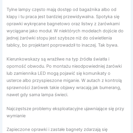
Tylne lampy często mają dostęp od bagażnika albo od
klapy i tu praca jest bardziej przewidywalna. Spotyka się
oprawki wykręcane bagnetowo oraz listwy z żarówkami
wyciągane jako moduł. W niektórych modelach dojście do
jednej żarówki stopu jest szybsze niż do oświetlenia
tablicy, bo projektant poprowadził to inaczej. Tak bywa.
Kierunkowskazy są wrażliwe na typ źródła światła i
oporność obwodu. Po montażu nieodpowiedniej żarówki
lub zamiennika LED mogą pojawić się komunikaty o
usterce albo przyspieszone miganie. W autach z kontrolą
sprawności żarówek takie objawy wracają jak bumerang,
nawet gdy sama lampa świeci.
Najczęstsze problemy eksploatacyjne ujawniające się przy
wymianie
Zapieczone oprawki i zastałe bagnety zdarzają się