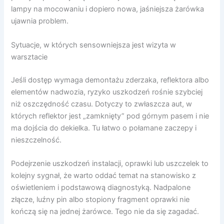
lampy na mocowaniu i dopiero nowa, jaśniejsza żarówka
ujawnia problem.
Sytuacje, w których sensowniejsza jest wizyta w
warsztacie
Jeśli dostęp wymaga demontażu zderzaka, reflektora albo
elementów nadwozia, ryzyko uszkodzeń rośnie szybciej
niż oszczędność czasu. Dotyczy to zwłaszcza aut, w
których reflektor jest „zamknięty” pod górnym pasem i nie
ma dojścia do dekielka. Tu łatwo o połamane zaczepy i
nieszczelność.
Podejrzenie uszkodzeń instalacji, oprawki lub uszczelek to
kolejny sygnał, że warto oddać temat na stanowisko z
oświetleniem i podstawową diagnostyką. Nadpalone
złącze, luźny pin albo stopiony fragment oprawki nie
kończą się na jednej żarówce. Tego nie da się zagadać.