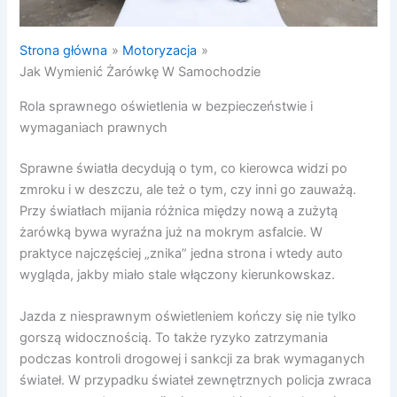
Strona główna
Motoryzacja
Jak Wymienić Żarówkę W Samochodzie
Rola sprawnego oświetlenia w bezpieczeństwie i
wymaganiach prawnych
Sprawne światła decydują o tym, co kierowca widzi po
zmroku i w deszczu, ale też o tym, czy inni go zauważą.
Przy światłach mijania różnica między nową a zużytą
żarówką bywa wyraźna już na mokrym asfalcie. W
praktyce najczęściej „znika” jedna strona i wtedy auto
wygląda, jakby miało stale włączony kierunkowskaz.
Jazda z niesprawnym oświetleniem kończy się nie tylko
gorszą widocznością. To także ryzyko zatrzymania
podczas kontroli drogowej i sankcji za brak wymaganych
świateł. W przypadku świateł zewnętrznych policja zwraca