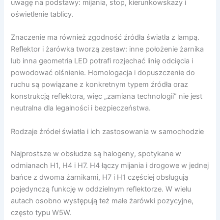
uwagę na podstawy: mijania, stop, kierunkowskazy i
oświetlenie tablicy.
Znaczenie ma również zgodność źródła światła z lampą.
Reflektor i żarówka tworzą zestaw: inne położenie żarnika
lub inna geometria LED potrafi rozjechać linię odcięcia i
powodować olśnienie. Homologacja i dopuszczenie do
ruchu są powiązane z konkretnym typem źródła oraz
konstrukcją reflektora, więc „zamiana technologii” nie jest
neutralna dla legalności i bezpieczeństwa.
Rodzaje źródeł światła i ich zastosowania w samochodzie
Najprostsze w obsłudze są halogeny, spotykane w
odmianach H1, H4 i H7. H4 łączy mijania i drogowe w jednej
bańce z dwoma żarnikami, H7 i H1 częściej obsługują
pojedynczą funkcję w oddzielnym reflektorze. W wielu
autach osobno występują też małe żarówki pozycyjne,
często typu W5W.