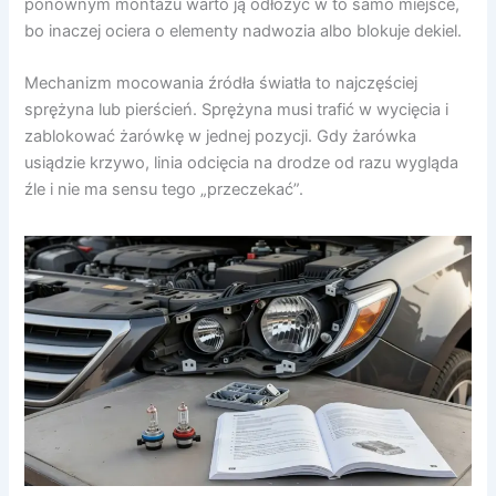
ponownym montażu warto ją odłożyć w to samo miejsce,
bo inaczej ociera o elementy nadwozia albo blokuje dekiel.
Mechanizm mocowania źródła światła to najczęściej
sprężyna lub pierścień. Sprężyna musi trafić w wycięcia i
zablokować żarówkę w jednej pozycji. Gdy żarówka
usiądzie krzywo, linia odcięcia na drodze od razu wygląda
źle i nie ma sensu tego „przeczekać”.