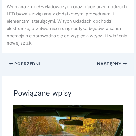
Wymiana źródeł wyładowczych oraz prace przy modułach
LED bywają związane z dodatkowymi procedurami i
elementami sterującymi. W tych układach dochodzi
elektronika, przetwornice i diagnostyka błędów, a sama
operacja nie sprowadza się do wypięcia wtyczki i włożenia
nowej sztuki
POPRZEDNI
NASTĘPNY
Powiązane wpisy