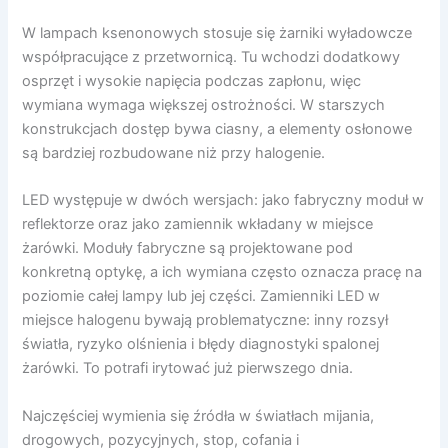
W lampach ksenonowych stosuje się żarniki wyładowcze
współpracujące z przetwornicą. Tu wchodzi dodatkowy
osprzęt i wysokie napięcia podczas zapłonu, więc
wymiana wymaga większej ostrożności. W starszych
konstrukcjach dostęp bywa ciasny, a elementy osłonowe
są bardziej rozbudowane niż przy halogenie.
LED występuje w dwóch wersjach: jako fabryczny moduł w
reflektorze oraz jako zamiennik wkładany w miejsce
żarówki. Moduły fabryczne są projektowane pod
konkretną optykę, a ich wymiana często oznacza pracę na
poziomie całej lampy lub jej części. Zamienniki LED w
miejsce halogenu bywają problematyczne: inny rozsył
światła, ryzyko olśnienia i błędy diagnostyki spalonej
żarówki. To potrafi irytować już pierwszego dnia.
Najczęściej wymienia się źródła w światłach mijania,
drogowych, pozycyjnych, stop, cofania i