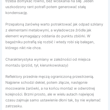
trzeba domykać równo, bez wciskania na siłę. Jeden
uszkodzony rant potrafi potem generować stałą
kondensację.
Przepaloną żarówkę warto potraktować jak odpad szklany
z elementami metalowymi, a wyładowcze źródła jak
element wymagający oddania do punktu zbiórki. W
bagażniku potrafią się rozbić i wtedy robi się bałagan,
którego nikt nie chce.
Charakterystyka wymiany w zależności od miejsca
montażu (przód, tył, kierunkowskazy)
Reflektory przednie męczą ograniczoną przestrzenią.
Najpierw schodzi dekiel, potem złącze, następnie
mocowanie żarówki, a na końcu montaż w odwrotnej
kolejności. Brzmi prosto, ale w wielu autach najwięcej
czasu zajmuje samo ustawienie dłoni tak, by nie wyłamać
zatrzasku.