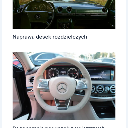
Naprawa desek rozdzielczych