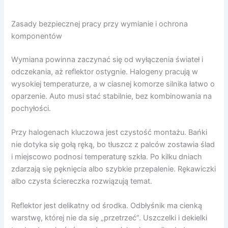
Zasady bezpiecznej pracy przy wymianie i ochrona
komponentów
Wymiana powinna zaczynać się od wyłączenia świateł i
odczekania, aż reflektor ostygnie. Halogeny pracują w
wysokiej temperaturze, a w ciasnej komorze silnika łatwo o
oparzenie. Auto musi stać stabilnie, bez kombinowania na
pochyłości.
Przy halogenach kluczowa jest czystość montażu. Bańki
nie dotyka się gołą ręką, bo tłuszcz z palców zostawia ślad
i miejscowo podnosi temperaturę szkła. Po kilku dniach
zdarzają się pęknięcia albo szybkie przepalenie. Rękawiczki
albo czysta ściereczka rozwiązują temat.
Reflektor jest delikatny od środka. Odbłyśnik ma cienką
warstwę, której nie da się „przetrzeć”. Uszczelki i dekielki