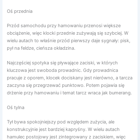
Oś przednia
Przód samochodu przy hamowaniu przenosi większe
obciążenie, więc klocki przednie zużywają się szybciej. W
wielu autach to właśnie przód pierwszy daje sygnały: pisk,
pył na feldze, cieńsza okładzina.
Najczęściej spotyka się pływające zaciski, w których
kluczowa jest swoboda prowadnic. Gdy prowadnica
pracuje z oporem, klocek dociskany jest nierówno, a tarcza
zaczyna się przegrzewać punktowo. Potem pojawia się
drżenie przy hamowaniu i temat tarcz wraca jak bumerang.
Oś tylna
Tył bywa spokojniejszy pod względem zużycia, ale
konstrukcyjnie jest bardziej kapryśny. W wielu autach
hamulec postojowy jest zintegrowany z zaciskiem, więc