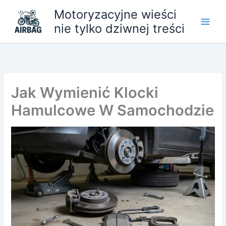
Przejdź
Motoryzacyjne wieści
do
nie tylko dziwnej treści
treści
Jak Wymienić Klocki
Hamulcowe W Samochodzie