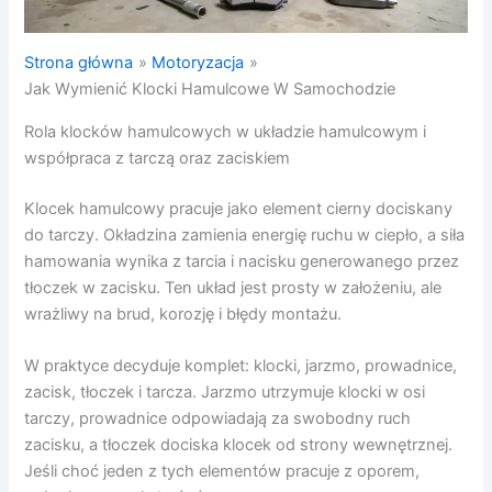
Strona główna
Motoryzacja
Jak Wymienić Klocki Hamulcowe W Samochodzie
Rola klocków hamulcowych w układzie hamulcowym i
współpraca z tarczą oraz zaciskiem
Klocek hamulcowy pracuje jako element cierny dociskany
do tarczy. Okładzina zamienia energię ruchu w ciepło, a siła
hamowania wynika z tarcia i nacisku generowanego przez
tłoczek w zacisku. Ten układ jest prosty w założeniu, ale
wrażliwy na brud, korozję i błędy montażu.
W praktyce decyduje komplet: klocki, jarzmo, prowadnice,
zacisk, tłoczek i tarcza. Jarzmo utrzymuje klocki w osi
tarczy, prowadnice odpowiadają za swobodny ruch
zacisku, a tłoczek dociska klocek od strony wewnętrznej.
Jeśli choć jeden z tych elementów pracuje z oporem,