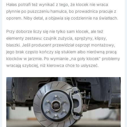
Hałas potrafi też wynikać z tego, że klocek nie wraca
płynnie po puszczeniu hamulca, bo prowadnica pracuje z
oporem. Niby detal, a objawia się codziennie na światłach.
Przy doborze liczy się nie tylko sam klocek, ale też
elementy zestawu: czujnik zużycia, sprężyny, klipsy,
blaszki. Jeśli producent przewidział osprzęt montażowy,
jego brak często kończy się stukiem albo nierówną pracą
klocków w jarzmie. Po wymianie „na goły klocek” problemy
wracają szybciej, niż kierowca chce to usłyszeć.