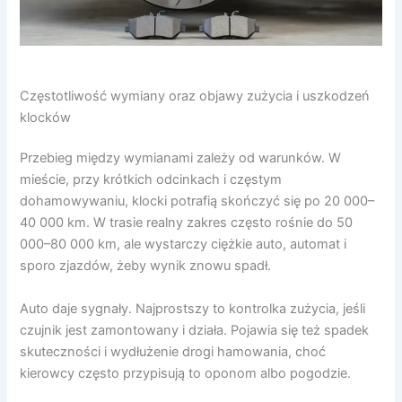
Częstotliwość wymiany oraz objawy zużycia i uszkodzeń
klocków
Przebieg między wymianami zależy od warunków. W
mieście, przy krótkich odcinkach i częstym
dohamowywaniu, klocki potrafią skończyć się po 20 000–
40 000 km. W trasie realny zakres często rośnie do 50
000–80 000 km, ale wystarczy ciężkie auto, automat i
sporo zjazdów, żeby wynik znowu spadł.
Auto daje sygnały. Najprostszy to kontrolka zużycia, jeśli
czujnik jest zamontowany i działa. Pojawia się też spadek
skuteczności i wydłużenie drogi hamowania, choć
kierowcy często przypisują to oponom albo pogodzie.