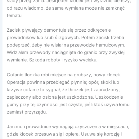
ślady przegrzania. Jeśli jeden klocek jest wyraźnie cieńszy,
od razu wiadomo, że sama wymiana może nie zamknąć
tematu.
Zacisk pływający demontuje się przez odkręcenie
prowadników lub śrub ślizgowych. Potem zacisk trzeba
podeprzeć, żeby nie wisiał na przewodzie hamulcowym.
Widziałem przewody naciągnięte do granic przy zwykłej
wymianie. Szkoda roboty i ryzyko wycieku.
Cofanie tłoczka robi miejsce na grubszy, nowy klocek.
Operacja powinna przebiegać płynnie; opór, skoki lub
krzywe cofanie to sygnał, że tłoczek jest zabrudzony,
zapieczony albo osłona jest uszkodzona. Uszkodzenie
gumy przy tej czynności jest częste, jeśli ktoś używa łomu
zamiast przyrządu.
Jarzmo i prowadnice wymagają czyszczenia w miejscach,
gdzie klocek przesuwa się i opiera. Usuwa się korozję i