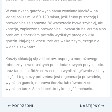
W warunkach garażowych sama wymiana klocków na
jednej osi zajmuje 60–120 minut, jeśli śruby puszczają i
prowadnice są sprawne. W warsztacie bywa szybciej, ale
korozja, zapieczone prowadnice, urwana śruba jarzma albo
problem z tłoczkiem potrafią wydłużyć pracę do kilku
godzin. Najwięcej czasu zabiera walka z tym, czego nie
widać z zewnątrz.
Koszty składają się z klocków, osprzętu montażowego,
robocizny i ewentualnych prac dodatkowych przy zacisku
oraz tarczach. Różnice w cenach wynikają głównie z klasy
części i tego, czy potrzebna jest regeneracja prowadnic,
wymiana gumek, naprawa tłoczka lub równoczesna
wymiana tarcz. Sam klocek to tylko część rachunku.
POPRZEDNI
NASTĘPNY