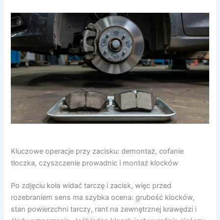
Kluczowe operacje przy zacisku: demontaż, cofanie
tłoczka, czyszczenie prowadnic i montaż klocków
Po zdjęciu koła widać tarczę i zacisk, więc przed
rozebraniem sens ma szybka ocena: grubość klocków,
stan powierzchni tarczy, rant na zewnętrznej krawędzi i