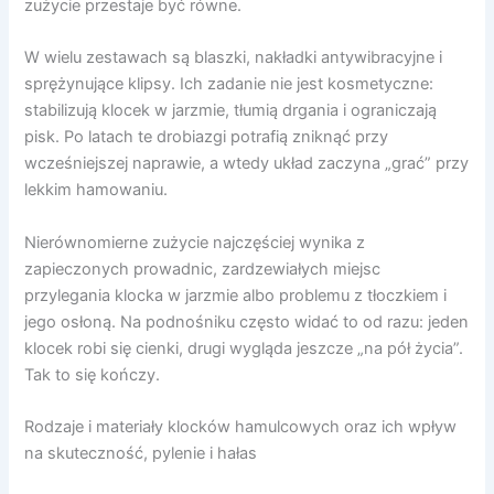
zużycie przestaje być równe.
W wielu zestawach są blaszki, nakładki antywibracyjne i
sprężynujące klipsy. Ich zadanie nie jest kosmetyczne:
stabilizują klocek w jarzmie, tłumią drgania i ograniczają
pisk. Po latach te drobiazgi potrafią zniknąć przy
wcześniejszej naprawie, a wtedy układ zaczyna „grać” przy
lekkim hamowaniu.
Nierównomierne zużycie najczęściej wynika z
zapieczonych prowadnic, zardzewiałych miejsc
przylegania klocka w jarzmie albo problemu z tłoczkiem i
jego osłoną. Na podnośniku często widać to od razu: jeden
klocek robi się cienki, drugi wygląda jeszcze „na pół życia”.
Tak to się kończy.
Rodzaje i materiały klocków hamulcowych oraz ich wpływ
na skuteczność, pylenie i hałas