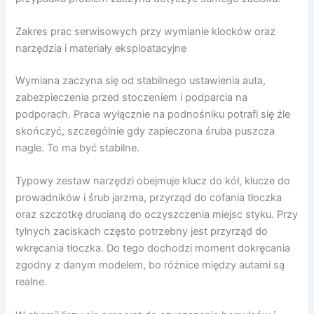
Zakres prac serwisowych przy wymianie klocków oraz
narzędzia i materiały eksploatacyjne
Wymiana zaczyna się od stabilnego ustawienia auta,
zabezpieczenia przed stoczeniem i podparcia na
podporach. Praca wyłącznie na podnośniku potrafi się źle
skończyć, szczególnie gdy zapieczona śruba puszcza
nagle. To ma być stabilne.
Typowy zestaw narzędzi obejmuje klucz do kół, klucze do
prowadników i śrub jarzma, przyrząd do cofania tłoczka
oraz szczotkę drucianą do oczyszczenia miejsc styku. Przy
tylnych zaciskach często potrzebny jest przyrząd do
wkręcania tłoczka. Do tego dochodzi moment dokręcania
zgodny z danym modelem, bo różnice między autami są
realne.