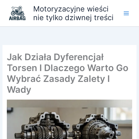
Przejdź
Motoryzacyjne wieści
do
nie tylko dziwnej treści
treści
Jak Działa Dyferencjał
Torsen I Dlaczego Warto Go
Wybrać Zasady Zalety I
Wady