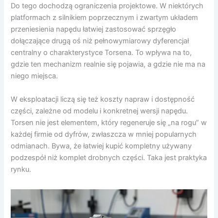
Do tego dochodzą ograniczenia projektowe. W niektórych
platformach z silnikiem poprzecznym i zwartym układem
przeniesienia napędu łatwiej zastosować sprzęgło
dołączające drugą oś niż pełnowymiarowy dyferencjał
centralny o charakterystyce Torsena. To wpływa na to,
gdzie ten mechanizm realnie się pojawia, a gdzie nie ma na
niego miejsca.
W eksploatacji liczą się też koszty napraw i dostępność
części, zależne od modelu i konkretnej wersji napędu.
Torsen nie jest elementem, który regeneruje się „na rogu” w
każdej firmie od dyfrów, zwłaszcza w mniej popularnych
odmianach. Bywa, że łatwiej kupić kompletny używany
podzespół niż komplet drobnych części. Taka jest praktyka
rynku.