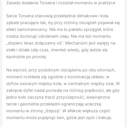
Zasada działania Torsena i rozdział momentu w praktyce
Serce Torsena stanowią przekładnie ślimakowe i koła
zębate pracujące tak, by przy różnicy obciążeń pojawiał się
efekt samohamowny. Nie ma tu pakietu sprzęgieł, które
trzeba docisnąć ciśnieniem oleju. Nie ma też momentu
„dopiero teraz dołączamy oś”. Mechanizm jest wpięty na
stałe i działa cały czas, również wtedy, gdy jedzie się
spokojnie po prostej.
Na wprost, przy podobnym obciążeniu po obu stronach,
moment rozkłada się zgodnie z konstrukcją układu: w
dyfrze osiowym między koła, w centralnym między osie. W
zakręcie dyfer nadal pozwala na różnicę prędkości, ale gdy
jedno koło zaczyna tracić przyczepność, wewnętrzne
tarcie i geometria przekładni ograniczają ucieczkę
momentu w stronę „lżejszą”. W efekcie większa część
momentu może popłynąć tam, gdzie jest opór i trakcja.