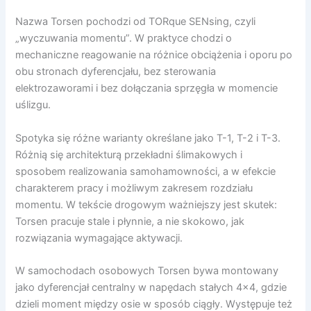
Nazwa Torsen pochodzi od TORque SENsing, czyli
„wyczuwania momentu”. W praktyce chodzi o
mechaniczne reagowanie na różnice obciążenia i oporu po
obu stronach dyferencjału, bez sterowania
elektrozaworami i bez dołączania sprzęgła w momencie
uślizgu.
Spotyka się różne warianty określane jako T-1, T-2 i T-3.
Różnią się architekturą przekładni ślimakowych i
sposobem realizowania samohamowności, a w efekcie
charakterem pracy i możliwym zakresem rozdziału
momentu. W tekście drogowym ważniejszy jest skutek:
Torsen pracuje stale i płynnie, a nie skokowo, jak
rozwiązania wymagające aktywacji.
W samochodach osobowych Torsen bywa montowany
jako dyferencjał centralny w napędach stałych 4×4, gdzie
dzieli moment między osie w sposób ciągły. Występuje też