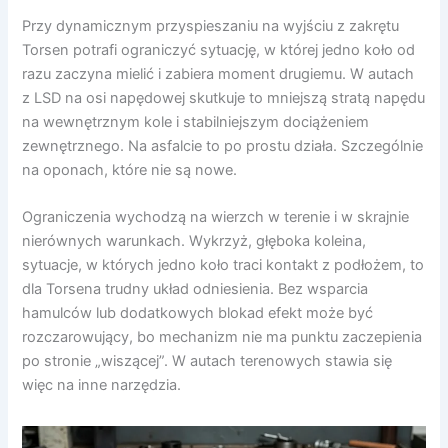
Przy dynamicznym przyspieszaniu na wyjściu z zakrętu
Torsen potrafi ograniczyć sytuację, w której jedno koło od
razu zaczyna mielić i zabiera moment drugiemu. W autach
z LSD na osi napędowej skutkuje to mniejszą stratą napędu
na wewnętrznym kole i stabilniejszym dociążeniem
zewnętrznego. Na asfalcie to po prostu działa. Szczególnie
na oponach, które nie są nowe.
Ograniczenia wychodzą na wierzch w terenie i w skrajnie
nierównych warunkach. Wykrzyż, głęboka koleina,
sytuacje, w których jedno koło traci kontakt z podłożem, to
dla Torsena trudny układ odniesienia. Bez wsparcia
hamulców lub dodatkowych blokad efekt może być
rozczarowujący, bo mechanizm nie ma punktu zaczepienia
po stronie „wiszącej”. W autach terenowych stawia się
więc na inne narzędzia.