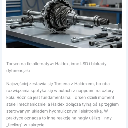
Torsen na tle alternatyw: Haldex, inne LSD i blokady
dyferencjału
Najczęściej zestawia się Torsena z Haldexem, bo oba
rozwiązania spotyka się w autach z napędem na cztery
koła. Różnica jest fundamentalna: Torsen dzieli moment
stale i mechanicznie, a Haldex dołącza tylną oś sprzęgłem
sterowanym układem hydraulicznym i elektroniką. W
praktyce oznacza to inną reakcję na nagły uślizg i inny
„feeling” w zakręcie.