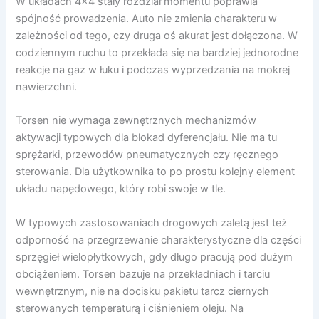
W układach 4×4 stały rozdział momentu poprawia
spójność prowadzenia. Auto nie zmienia charakteru w
zależności od tego, czy druga oś akurat jest dołączona. W
codziennym ruchu to przekłada się na bardziej jednorodne
reakcje na gaz w łuku i podczas wyprzedzania na mokrej
nawierzchni.
Torsen nie wymaga zewnętrznych mechanizmów
aktywacji typowych dla blokad dyferencjału. Nie ma tu
sprężarki, przewodów pneumatycznych czy ręcznego
sterowania. Dla użytkownika to po prostu kolejny element
układu napędowego, który robi swoje w tle.
W typowych zastosowaniach drogowych zaletą jest też
odporność na przegrzewanie charakterystyczne dla części
sprzęgieł wielopłytkowych, gdy długo pracują pod dużym
obciążeniem. Torsen bazuje na przekładniach i tarciu
wewnętrznym, nie na docisku pakietu tarcz ciernych
sterowanych temperaturą i ciśnieniem oleju. Na