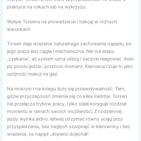
praktyce na rolkach lub na wykrzyżu.
Wpływ Torsena na prowadzenie i trakcję w różnych
warunkach
Torsen daje wrażenie naturalnego zachowania napędu, bo
jego praca jest ciągła i mechaniczna. Nie ma etapu
„czekania”, aż system uzna uślizg i zacznie reagować. Auto
po prostu jedzie i przenosi moment. Kierowca czuje to jako
spójność reakcji na gaz.
Na mokrym i na śniegu liczy się przewidywalność. Tam,
gdzie przyczepność zmienia się co kilka metrów, Torsen
nie przełącza trybów pracy, tylko stale koryguje rozdział
momentu w ramach swoich możliwości. Z codziennej
jazdy wynika jedno: łatwiej utrzymać równy uciąg przy
przyspieszaniu, bez nagłych szarpnięć w kierownicy i bez
wrażenia, że napęd „dopiero dojechał”.