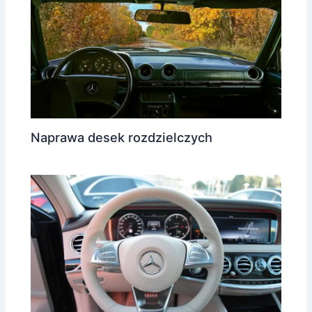
Naprawa desek rozdzielczych