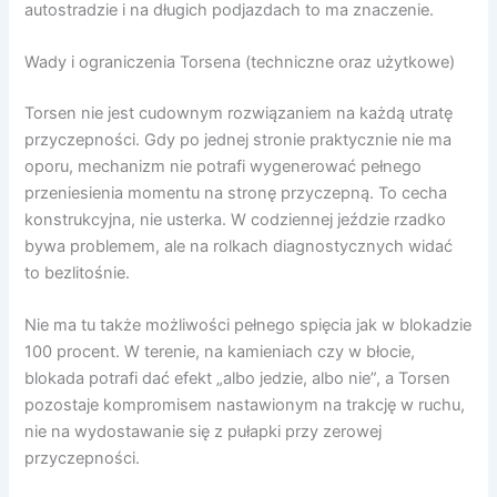
autostradzie i na długich podjazdach to ma znaczenie.
Wady i ograniczenia Torsena (techniczne oraz użytkowe)
Torsen nie jest cudownym rozwiązaniem na każdą utratę
przyczepności. Gdy po jednej stronie praktycznie nie ma
oporu, mechanizm nie potrafi wygenerować pełnego
przeniesienia momentu na stronę przyczepną. To cecha
konstrukcyjna, nie usterka. W codziennej jeździe rzadko
bywa problemem, ale na rolkach diagnostycznych widać
to bezlitośnie.
Nie ma tu także możliwości pełnego spięcia jak w blokadzie
100 procent. W terenie, na kamieniach czy w błocie,
blokada potrafi dać efekt „albo jedzie, albo nie”, a Torsen
pozostaje kompromisem nastawionym na trakcję w ruchu,
nie na wydostawanie się z pułapki przy zerowej
przyczepności.