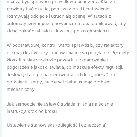
muszą być sprawne i prawidłowo osadzone. Klosze
powinny być czyste, ponieważ brud i matowienie
rozmywają odcięcie i utrudniają ocenę. W autach z
automatycznym poziomowaniem trzeba dopilnować, aby
układ zakończył cykl ustawiania po uruchomieniu.
W podstawowej kontroli warto sprawdzić, czy reflektory
nie mają luzów i czy mocowania nie są popękane. Pęknięty
klosz lub nieszczelność powodują zaparowanie i
pogorszenie jakości światła, co maskuje efekty regulacji.
Jeśli wiązka drga na nierównościach lub „ucieka” po
dotknięciu lampy, najpierw trzeba usunąć problem
mechaniczny.
Jak samodzielnie ustawić światła mijania na ścianie —
instrukcja krok po kroku
Ustawienie stanowiska (odległość i oznaczenia)