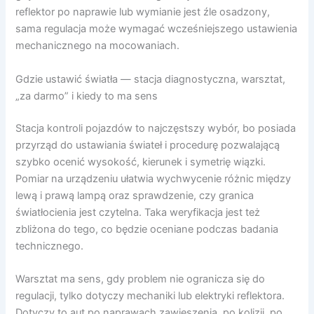
reflektor po naprawie lub wymianie jest źle osadzony,
sama regulacja może wymagać wcześniejszego ustawienia
mechanicznego na mocowaniach.
Gdzie ustawić światła — stacja diagnostyczna, warsztat,
„za darmo” i kiedy to ma sens
Stacja kontroli pojazdów to najczęstszy wybór, bo posiada
przyrząd do ustawiania świateł i procedurę pozwalającą
szybko ocenić wysokość, kierunek i symetrię wiązki.
Pomiar na urządzeniu ułatwia wychwycenie różnic między
lewą i prawą lampą oraz sprawdzenie, czy granica
światłocienia jest czytelna. Taka weryfikacja jest też
zbliżona do tego, co będzie oceniane podczas badania
technicznego.
Warsztat ma sens, gdy problem nie ogranicza się do
regulacji, tylko dotyczy mechaniki lub elektryki reflektora.
Dotyczy to aut po naprawach zawieszenia, po kolizji, po