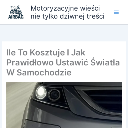
Przejdź
Motoryzacyjne wieści
do
nie tylko dziwnej treści
treści
Ile To Kosztuje I Jak
Prawidłowo Ustawić Światła
W Samochodzie