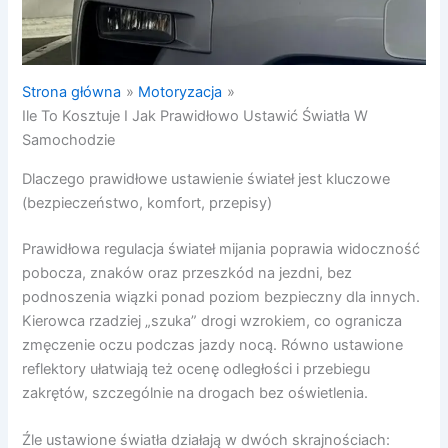
Strona główna
Motoryzacja
Ile To Kosztuje I Jak Prawidłowo Ustawić Światła W
Samochodzie
Dlaczego prawidłowe ustawienie świateł jest kluczowe
(bezpieczeństwo, komfort, przepisy)
Prawidłowa regulacja świateł mijania poprawia widoczność
pobocza, znaków oraz przeszkód na jezdni, bez
podnoszenia wiązki ponad poziom bezpieczny dla innych.
Kierowca rzadziej „szuka” drogi wzrokiem, co ogranicza
zmęczenie oczu podczas jazdy nocą. Równo ustawione
reflektory ułatwiają też ocenę odległości i przebiegu
zakrętów, szczególnie na drogach bez oświetlenia.
Źle ustawione światła działają w dwóch skrajnościach: