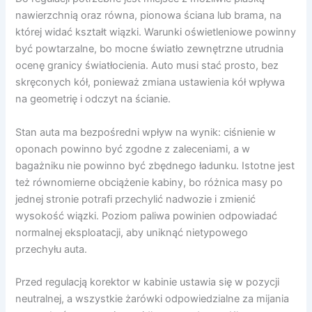
nawierzchnią oraz równa, pionowa ściana lub brama, na
której widać kształt wiązki. Warunki oświetleniowe powinny
być powtarzalne, bo mocne światło zewnętrzne utrudnia
ocenę granicy światłocienia. Auto musi stać prosto, bez
skręconych kół, ponieważ zmiana ustawienia kół wpływa
na geometrię i odczyt na ścianie.
Stan auta ma bezpośredni wpływ na wynik: ciśnienie w
oponach powinno być zgodne z zaleceniami, a w
bagażniku nie powinno być zbędnego ładunku. Istotne jest
też równomierne obciążenie kabiny, bo różnica masy po
jednej stronie potrafi przechylić nadwozie i zmienić
wysokość wiązki. Poziom paliwa powinien odpowiadać
normalnej eksploatacji, aby uniknąć nietypowego
przechyłu auta.
Przed regulacją korektor w kabinie ustawia się w pozycji
neutralnej, a wszystkie żarówki odpowiedzialne za mijania