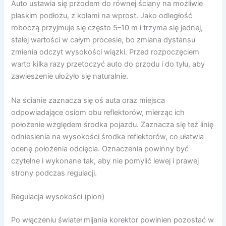
Auto ustawia się przodem do równej ściany na możliwie
płaskim podłożu, z kołami na wprost. Jako odległość
roboczą przyjmuje się często 5–10 m i trzyma się jednej,
stałej wartości w całym procesie, bo zmiana dystansu
zmienia odczyt wysokości wiązki. Przed rozpoczęciem
warto kilka razy przetoczyć auto do przodu i do tyłu, aby
zawieszenie ułożyło się naturalnie.
Na ścianie zaznacza się oś auta oraz miejsca
odpowiadające osiom obu reflektorów, mierząc ich
położenie względem środka pojazdu. Zaznacza się też linię
odniesienia na wysokości środka reflektorów, co ułatwia
ocenę położenia odcięcia. Oznaczenia powinny być
czytelne i wykonane tak, aby nie pomylić lewej i prawej
strony podczas regulacji.
Regulacja wysokości (pion)
Po włączeniu świateł mijania korektor powinien pozostać w