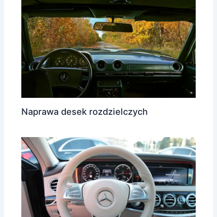
Naprawa desek rozdzielczych