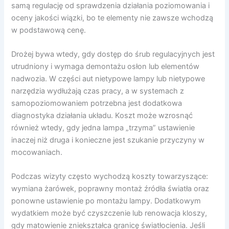
samą regulację od sprawdzenia działania poziomowania i
oceny jakości wiązki, bo te elementy nie zawsze wchodzą
w podstawową cenę.
Drożej bywa wtedy, gdy dostęp do śrub regulacyjnych jest
utrudniony i wymaga demontażu osłon lub elementów
nadwozia. W części aut nietypowe lampy lub nietypowe
narzędzia wydłużają czas pracy, a w systemach z
samopoziomowaniem potrzebna jest dodatkowa
diagnostyka działania układu. Koszt może wzrosnąć
również wtedy, gdy jedna lampa „trzyma” ustawienie
inaczej niż druga i konieczne jest szukanie przyczyny w
mocowaniach.
Podczas wizyty często wychodzą koszty towarzyszące:
wymiana żarówek, poprawny montaż źródła światła oraz
ponowne ustawienie po montażu lampy. Dodatkowym
wydatkiem może być czyszczenie lub renowacja kloszy,
gdy matowienie zniekształca granicę światłocienia. Jeśli