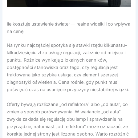
Ile kosztuje ustawienie świateł — realne widełki i co wpływa
na cenę
Na rynku najczęściej spotyka się stawki rzędu kilkunastu–
kilkudziesięciu zł za usługę regulacji, zależnie od miejsca i
punktu. Różnice wynikają z lokalnych cenników,
dostępności stanowiska oraz tego, czy regulacja jest
traktowana jako szybka usługa, czy element szerszej
diagnostyki oświetlenia. Cena rośnie, gdy punkt musi
poświęcić czas na usunięcie przyczyny niestabilnej wiązki.
Oferty bywają rozliczane „od reflektora” albo „od auta”, co
zmienia sposób porównywania. W wariancie „od auta”
zwykle zakłada się regulację obu lamp i sprawdzenie na
przyrządzie, natomiast „od reflektora” może oznaczać, że
korekta jednej strony jest liczona osobno. Warto rozróżnić