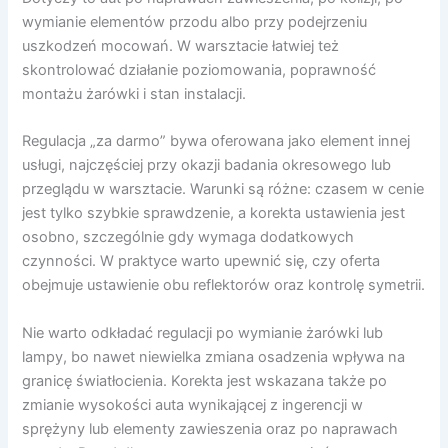
wymianie elementów przodu albo przy podejrzeniu
uszkodzeń mocowań. W warsztacie łatwiej też
skontrolować działanie poziomowania, poprawność
montażu żarówki i stan instalacji.
Regulacja „za darmo” bywa oferowana jako element innej
usługi, najczęściej przy okazji badania okresowego lub
przeglądu w warsztacie. Warunki są różne: czasem w cenie
jest tylko szybkie sprawdzenie, a korekta ustawienia jest
osobno, szczególnie gdy wymaga dodatkowych
czynności. W praktyce warto upewnić się, czy oferta
obejmuje ustawienie obu reflektorów oraz kontrolę symetrii.
Nie warto odkładać regulacji po wymianie żarówki lub
lampy, bo nawet niewielka zmiana osadzenia wpływa na
granicę światłocienia. Korekta jest wskazana także po
zmianie wysokości auta wynikającej z ingerencji w
sprężyny lub elementy zawieszenia oraz po naprawach