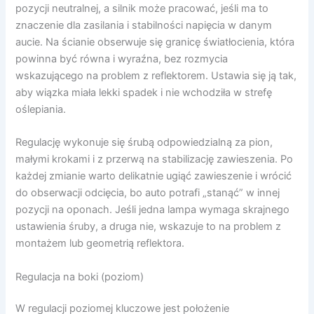
pozycji neutralnej, a silnik może pracować, jeśli ma to
znaczenie dla zasilania i stabilności napięcia w danym
aucie. Na ścianie obserwuje się granicę światłocienia, która
powinna być równa i wyraźna, bez rozmycia
wskazującego na problem z reflektorem. Ustawia się ją tak,
aby wiązka miała lekki spadek i nie wchodziła w strefę
oślepiania.
Regulację wykonuje się śrubą odpowiedzialną za pion,
małymi krokami i z przerwą na stabilizację zawieszenia. Po
każdej zmianie warto delikatnie ugiąć zawieszenie i wrócić
do obserwacji odcięcia, bo auto potrafi „stanąć” w innej
pozycji na oponach. Jeśli jedna lampa wymaga skrajnego
ustawienia śruby, a druga nie, wskazuje to na problem z
montażem lub geometrią reflektora.
Regulacja na boki (poziom)
W regulacji poziomej kluczowe jest położenie