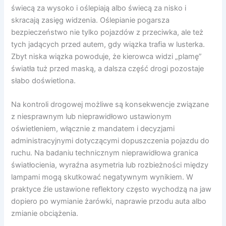
świecą za wysoko i oślepiają albo świecą za nisko i
skracają zasięg widzenia. Oślepianie pogarsza
bezpieczeństwo nie tylko pojazdów z przeciwka, ale też
tych jadących przed autem, gdy wiązka trafia w lusterka.
Zbyt niska wiązka powoduje, że kierowca widzi „plamę”
światła tuż przed maską, a dalsza część drogi pozostaje
słabo doświetlona.
Na kontroli drogowej możliwe są konsekwencje związane
z niesprawnym lub nieprawidłowo ustawionym
oświetleniem, włącznie z mandatem i decyzjami
administracyjnymi dotyczącymi dopuszczenia pojazdu do
ruchu. Na badaniu technicznym nieprawidłowa granica
światłocienia, wyraźna asymetria lub rozbieżności między
lampami mogą skutkować negatywnym wynikiem. W
praktyce źle ustawione reflektory często wychodzą na jaw
dopiero po wymianie żarówki, naprawie przodu auta albo
zmianie obciążenia.