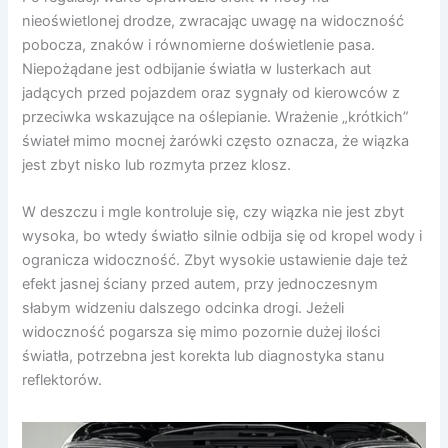
nieoświetlonej drodze, zwracając uwagę na widoczność
pobocza, znaków i równomierne doświetlenie pasa.
Niepożądane jest odbijanie światła w lusterkach aut
jadących przed pojazdem oraz sygnały od kierowców z
przeciwka wskazujące na oślepianie. Wrażenie „krótkich”
świateł mimo mocnej żarówki często oznacza, że wiązka
jest zbyt nisko lub rozmyta przez klosz.
W deszczu i mgle kontroluje się, czy wiązka nie jest zbyt
wysoka, bo wtedy światło silnie odbija się od kropel wody i
ogranicza widoczność. Zbyt wysokie ustawienie daje też
efekt jasnej ściany przed autem, przy jednoczesnym
słabym widzeniu dalszego odcinka drogi. Jeżeli
widoczność pogarsza się mimo pozornie dużej ilości
światła, potrzebna jest korekta lub diagnostyka stanu
reflektorów.