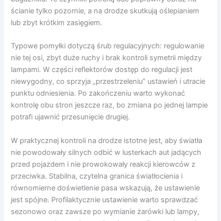
ścianie tylko pozornie, a na drodze skutkują oślepianiem
lub zbyt krótkim zasięgiem.
Typowe pomyłki dotyczą śrub regulacyjnych: regulowanie
nie tej osi, zbyt duże ruchy i brak kontroli symetrii między
lampami. W części reflektorów dostęp do regulacji jest
niewygodny, co sprzyja „przestrzeleniu” ustawień i utracie
punktu odniesienia. Po zakończeniu warto wykonać
kontrolę obu stron jeszcze raz, bo zmiana po jednej lampie
potrafi ujawnić przesunięcie drugiej.
W praktycznej kontroli na drodze istotne jest, aby światła
nie powodowały silnych odbić w lusterkach aut jadących
przed pojazdem i nie prowokowały reakcji kierowców z
przeciwka. Stabilna, czytelna granica światłocienia i
równomierne doświetlenie pasa wskazują, że ustawienie
jest spójne. Profilaktycznie ustawienie warto sprawdzać
sezonowo oraz zawsze po wymianie żarówki lub lampy,