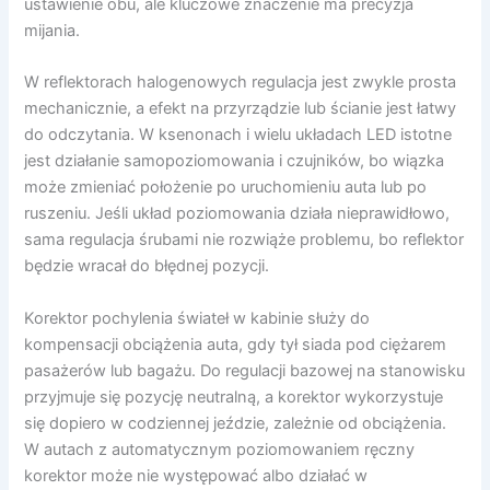
ustawienie obu, ale kluczowe znaczenie ma precyzja
mijania.
W reflektorach halogenowych regulacja jest zwykle prosta
mechanicznie, a efekt na przyrządzie lub ścianie jest łatwy
do odczytania. W ksenonach i wielu układach LED istotne
jest działanie samopoziomowania i czujników, bo wiązka
może zmieniać położenie po uruchomieniu auta lub po
ruszeniu. Jeśli układ poziomowania działa nieprawidłowo,
sama regulacja śrubami nie rozwiąże problemu, bo reflektor
będzie wracał do błędnej pozycji.
Korektor pochylenia świateł w kabinie służy do
kompensacji obciążenia auta, gdy tył siada pod ciężarem
pasażerów lub bagażu. Do regulacji bazowej na stanowisku
przyjmuje się pozycję neutralną, a korektor wykorzystuje
się dopiero w codziennej jeździe, zależnie od obciążenia.
W autach z automatycznym poziomowaniem ręczny
korektor może nie występować albo działać w