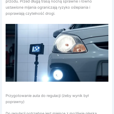
przodu. Przed długą trasą nocną sprawne i równo
ustawione mijania ograniczają ryzyko oślepiania i
poprawiają czytelność drogi.
Przygotowanie auta do regulacji (żeby wynik był
poprawny)
Do regulacji potrzebne jest miejsce z możliwie płaską