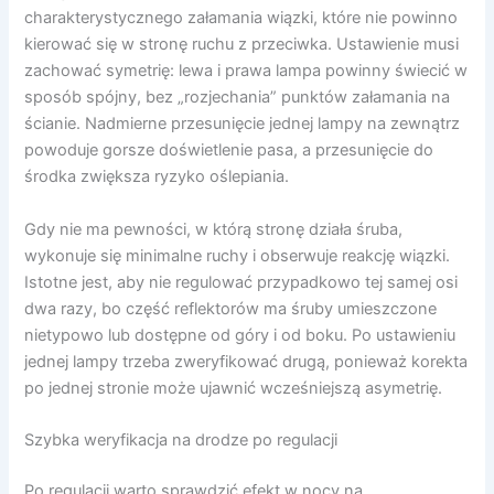
charakterystycznego załamania wiązki, które nie powinno
kierować się w stronę ruchu z przeciwka. Ustawienie musi
zachować symetrię: lewa i prawa lampa powinny świecić w
sposób spójny, bez „rozjechania” punktów załamania na
ścianie. Nadmierne przesunięcie jednej lampy na zewnątrz
powoduje gorsze doświetlenie pasa, a przesunięcie do
środka zwiększa ryzyko oślepiania.
Gdy nie ma pewności, w którą stronę działa śruba,
wykonuje się minimalne ruchy i obserwuje reakcję wiązki.
Istotne jest, aby nie regulować przypadkowo tej samej osi
dwa razy, bo część reflektorów ma śruby umieszczone
nietypowo lub dostępne od góry i od boku. Po ustawieniu
jednej lampy trzeba zweryfikować drugą, ponieważ korekta
po jednej stronie może ujawnić wcześniejszą asymetrię.
Szybka weryfikacja na drodze po regulacji
Po regulacji warto sprawdzić efekt w nocy na