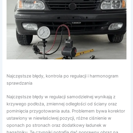
Najczęstsze błędy, kontrola po regulacji i harmonogram
sprawdzania
Najczęstsze błędy w regulacji samodzielnej wynikają z
krzywego podłoża, zmiennej odległości od ściany oraz
pominięcia przygotowania auta. Problemem bywa korektor
ustawiony w niewłaściwej pozycji, różne ciśnienie w
oponach po stronach oraz dodatkowy ładunek w
bagażniku. Te czynniki potrafią dać poprawny obraz na