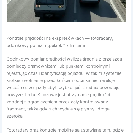
Kontrole prędkości na ekspresówkach — fotoradary,
odcinkowy pomiar i „pułapki” z limitami
Odcinkowy pomiar prędkości wylicza średnią z przejazdu
pomiędzy bramownicami lub punktami kontrolnymi,
rejestrując czas i identyfikację pojazdu. W takim systemie
krótkie zwolnienie przed końcem odcinka nie niweluje
wcześniejszej jazdy zbyt szybko, jeśli średnia pozostaje
powyżej limitu. Kluczowe jest utrzymanie prędkości
zgodnej z ograniczeniem przez cały kontrolowany
fragment, także gdy ruch wydaje się płynny i droga
szeroka.
Fotoradary oraz kontrole mobilne są ustawiane tam, gdzie