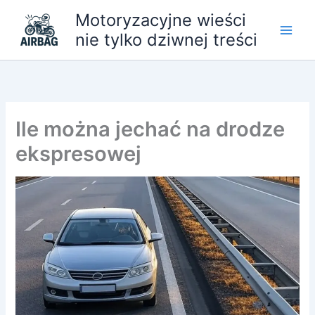
Przejdź
Motoryzacyjne wieści
do
nie tylko dziwnej treści
treści
Ile można jechać na drodze
ekspresowej