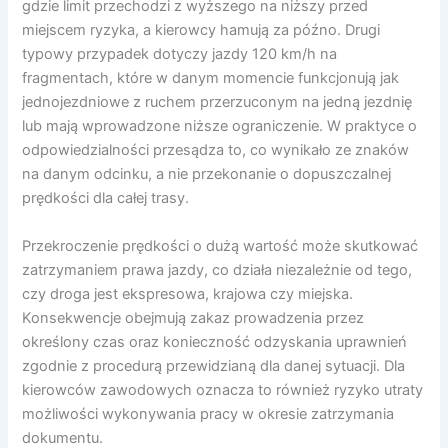
gdzie limit przechodzi z wyższego na niższy przed
miejscem ryzyka, a kierowcy hamują za późno. Drugi
typowy przypadek dotyczy jazdy 120 km/h na
fragmentach, które w danym momencie funkcjonują jak
jednojezdniowe z ruchem przerzuconym na jedną jezdnię
lub mają wprowadzone niższe ograniczenie. W praktyce o
odpowiedzialności przesądza to, co wynikało ze znaków
na danym odcinku, a nie przekonanie o dopuszczalnej
prędkości dla całej trasy.
Przekroczenie prędkości o dużą wartość może skutkować
zatrzymaniem prawa jazdy, co działa niezależnie od tego,
czy droga jest ekspresowa, krajowa czy miejska.
Konsekwencje obejmują zakaz prowadzenia przez
określony czas oraz konieczność odzyskania uprawnień
zgodnie z procedurą przewidzianą dla danej sytuacji. Dla
kierowców zawodowych oznacza to również ryzyko utraty
możliwości wykonywania pracy w okresie zatrzymania
dokumentu.