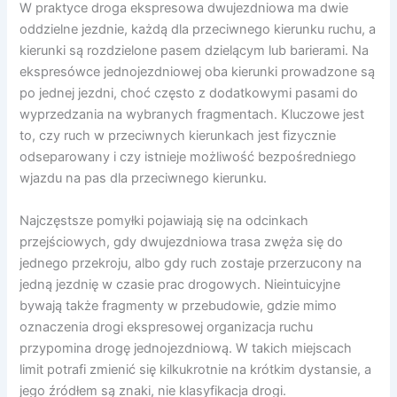
W praktyce droga ekspresowa dwujezdniowa ma dwie
oddzielne jezdnie, każdą dla przeciwnego kierunku ruchu, a
kierunki są rozdzielone pasem dzielącym lub barierami. Na
ekspresówce jednojezdniowej oba kierunki prowadzone są
po jednej jezdni, choć często z dodatkowymi pasami do
wyprzedzania na wybranych fragmentach. Kluczowe jest
to, czy ruch w przeciwnych kierunkach jest fizycznie
odseparowany i czy istnieje możliwość bezpośredniego
wjazdu na pas dla przeciwnego kierunku.
Najczęstsze pomyłki pojawiają się na odcinkach
przejściowych, gdy dwujezdniowa trasa zwęża się do
jednego przekroju, albo gdy ruch zostaje przerzucony na
jedną jezdnię w czasie prac drogowych. Nieintuicyjne
bywają także fragmenty w przebudowie, gdzie mimo
oznaczenia drogi ekspresowej organizacja ruchu
przypomina drogę jednojezdniową. W takich miejscach
limit potrafi zmienić się kilkukrotnie na krótkim dystansie, a
jego źródłem są znaki, nie klasyfikacja drogi.