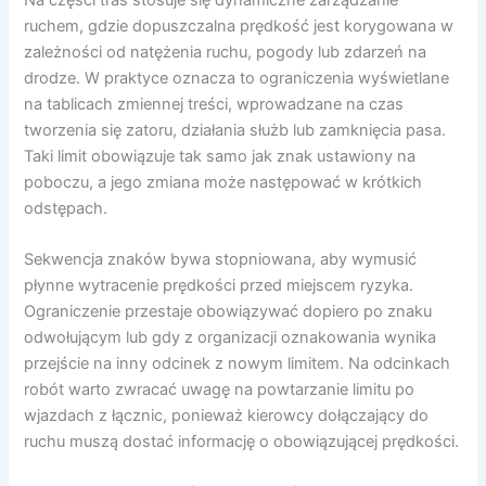
ruchem, gdzie dopuszczalna prędkość jest korygowana w
zależności od natężenia ruchu, pogody lub zdarzeń na
drodze. W praktyce oznacza to ograniczenia wyświetlane
na tablicach zmiennej treści, wprowadzane na czas
tworzenia się zatoru, działania służb lub zamknięcia pasa.
Taki limit obowiązuje tak samo jak znak ustawiony na
poboczu, a jego zmiana może następować w krótkich
odstępach.
Sekwencja znaków bywa stopniowana, aby wymusić
płynne wytracenie prędkości przed miejscem ryzyka.
Ograniczenie przestaje obowiązywać dopiero po znaku
odwołującym lub gdy z organizacji oznakowania wynika
przejście na inny odcinek z nowym limitem. Na odcinkach
robót warto zwracać uwagę na powtarzanie limitu po
wjazdach z łącznic, ponieważ kierowcy dołączający do
ruchu muszą dostać informację o obowiązującej prędkości.