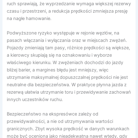
ruch sprawiają, że wyprzedzanie wymaga większej rezerwy
czasu i przestrzeni, a redukcja prędkości zmniejsza presję
na nagłe hamowanie.
Podwyższone ryzyko występuje w rejonie węzłów, na
pasach włączania i wyłączania oraz w miejscach zwężeń.
Pojazdy zmieniają tam pasy, różnice prędkości są większe,
a kierowcy skupiają się na oznakowaniu i wyborze
właściwego kierunku. W zwężeniach dochodzi do jazdy
bliżej barier, a margines błędu jest mniejszy, więc
utrzymanie maksymalnej dopuszczalnej prędkości nie jest
neutralne dla bezpieczeństwa. W praktyce płynna jazda z
rezerwą ułatwia utrzymanie toru i przewidywanie zachowań
innych uczestników ruchu.
Bezpieczeństwo na ekspresówce zależy od
przewidywalności, a nie od utrzymywania wartości
granicznych. Zbyt wysoka prędkość w danych warunkach
może być oceniona jako nieadekwatna nawet wtedy, gdy