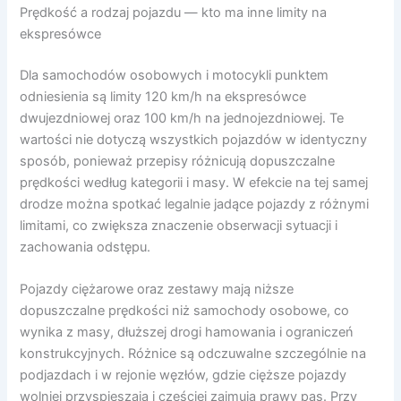
Prędkość a rodzaj pojazdu — kto ma inne limity na
ekspresówce
Dla samochodów osobowych i motocykli punktem
odniesienia są limity 120 km/h na ekspresówce
dwujezdniowej oraz 100 km/h na jednojezdniowej. Te
wartości nie dotyczą wszystkich pojazdów w identyczny
sposób, ponieważ przepisy różnicują dopuszczalne
prędkości według kategorii i masy. W efekcie na tej samej
drodze można spotkać legalnie jadące pojazdy z różnymi
limitami, co zwiększa znaczenie obserwacji sytuacji i
zachowania odstępu.
Pojazdy ciężarowe oraz zestawy mają niższe
dopuszczalne prędkości niż samochody osobowe, co
wynika z masy, dłuższej drogi hamowania i ograniczeń
konstrukcyjnych. Różnice są odczuwalne szczególnie na
podjazdach i w rejonie węzłów, gdzie cięższe pojazdy
wolniej przyspieszają i częściej zajmują prawy pas. Przy