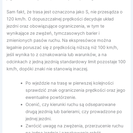
Sam fakt, że trasa jest oznaczona jako S, nie przesądza o
120 km/h. O dopuszczalnej prędkości decyduje układ
jezdni oraz obowiązujące ograniczenia, w tym te
wynikające ze zwężeń, tymczasowych barier i
zmienionych pasów ruchu. Na ekspresówce można
legalnie poruszać się z prędkością niższą niż 100 km/h,
jeśli wynika to z oznakowania lub warunków, a na
odcinkach z jedną jezdnią standardowy limit pozostaje 100
km/h, dopóki znaki nie stanowią inaczej.
Po wjeździe na trasę w pierwszej kolejności
sprawdzić znak ograniczenia prędkości oraz jego
ewentualne powtórzenie.
Ocenić, czy kierunki ruchu są odseparowane
drugą jezdnią lub barierami, czy prowadzone po
jednej jezdni.
Zwrócić uwagę na zwężenia, przerzucenie ruchu
na jedną jezdnię i oznakowanie robót.