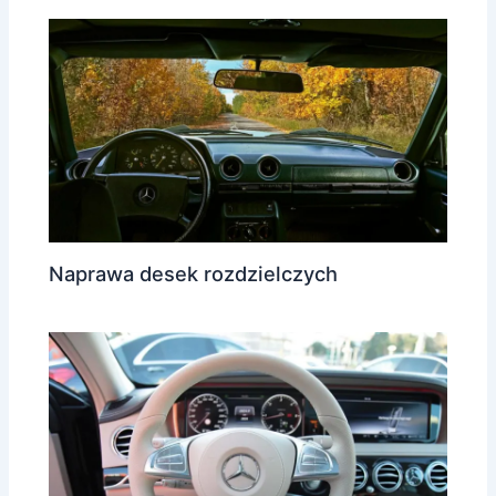
Naprawa desek rozdzielczych