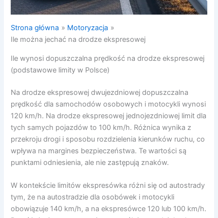
Strona główna
Motoryzacja
Ile można jechać na drodze ekspresowej
Ile wynosi dopuszczalna prędkość na drodze ekspresowej
(podstawowe limity w Polsce)
Na drodze ekspresowej dwujezdniowej dopuszczalna
prędkość dla samochodów osobowych i motocykli wynosi
120 km/h. Na drodze ekspresowej jednojezdniowej limit dla
tych samych pojazdów to 100 km/h. Różnica wynika z
przekroju drogi i sposobu rozdzielenia kierunków ruchu, co
wpływa na margines bezpieczeństwa. Te wartości są
punktami odniesienia, ale nie zastępują znaków.
W kontekście limitów ekspresówka różni się od autostrady
tym, że na autostradzie dla osobówek i motocykli
obowiązuje 140 km/h, a na ekspresówce 120 lub 100 km/h.