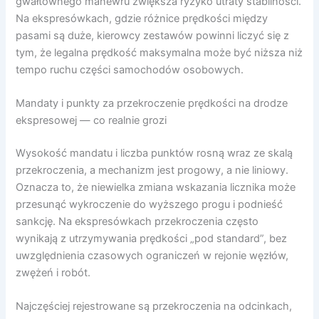
gwałtownego manewru zwiększa ryzyko utraty stabilności.
Na ekspresówkach, gdzie różnice prędkości między
pasami są duże, kierowcy zestawów powinni liczyć się z
tym, że legalna prędkość maksymalna może być niższa niż
tempo ruchu części samochodów osobowych.
Mandaty i punkty za przekroczenie prędkości na drodze
ekspresowej — co realnie grozi
Wysokość mandatu i liczba punktów rosną wraz ze skalą
przekroczenia, a mechanizm jest progowy, a nie liniowy.
Oznacza to, że niewielka zmiana wskazania licznika może
przesunąć wykroczenie do wyższego progu i podnieść
sankcję. Na ekspresówkach przekroczenia często
wynikają z utrzymywania prędkości „pod standard”, bez
uwzględnienia czasowych ograniczeń w rejonie węzłów,
zwężeń i robót.
Najczęściej rejestrowane są przekroczenia na odcinkach,