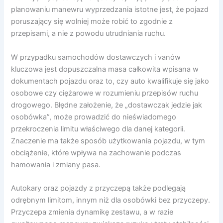
planowaniu manewru wyprzedzania istotne jest, że pojazd
poruszający się wolniej może robić to zgodnie z
przepisami, a nie z powodu utrudniania ruchu.
W przypadku samochodów dostawczych i vanów
kluczowa jest dopuszczalna masa całkowita wpisana w
dokumentach pojazdu oraz to, czy auto kwalifikuje się jako
osobowe czy ciężarowe w rozumieniu przepisów ruchu
drogowego. Błędne założenie, że „dostawczak jedzie jak
osobówka”, może prowadzić do nieświadomego
przekroczenia limitu właściwego dla danej kategorii.
Znaczenie ma także sposób użytkowania pojazdu, w tym
obciążenie, które wpływa na zachowanie podczas
hamowania i zmiany pasa.
Autokary oraz pojazdy z przyczepą także podlegają
odrębnym limitom, innym niż dla osobówki bez przyczepy.
Przyczepa zmienia dynamikę zestawu, a w razie