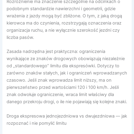
Rozróżnienie ma znaczenie szczególnie na odcinkach o
podobnym standardzie nawierzchni i geometrii, gdzie
wrażenia z jazdy mogą być zbliżone. O tym, z jaką drogą
kierowca ma do czynienia, rozstrzygają oznaczenia oraz
organizacja ruchu, a nie wyłącznie szerokość jezdni czy
liczba pasów.
Zasada nadrzędna jest praktyczna: ograniczenia
wynikające ze znaków drogowych obowiązują niezależnie
od „standardowego” limitu dla ekspresówki. Dotyczy to
zarówno znaków stałych, jak i ograniczeń wprowadzanych
czasowo. Jeśli znak wprowadza limit niższy, ma on
pierwszeństwo przed wartościami 120 i 100 km/h. Jeśli
znak odwołuje ograniczenie, wraca limit właściwy dla
danego przekroju drogi, o ile nie pojawiają się kolejne znaki.
Droga ekspresowa jednojezdniowa vs dwujezdniowa — jak
rozpoznać i nie pomylić limitu