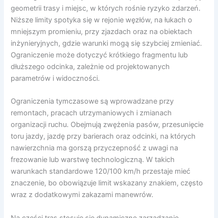
geometrii trasy i miejsc, w których rośnie ryzyko zdarzeń.
Niższe limity spotyka się w rejonie węzłów, na łukach o
mniejszym promieniu, przy zjazdach oraz na obiektach
inżynieryjnych, gdzie warunki mogą się szybciej zmieniać.
Ograniczenie może dotyczyć krótkiego fragmentu lub
dłuższego odcinka, zależnie od projektowanych
parametrów i widoczności.
Ograniczenia tymczasowe są wprowadzane przy
remontach, pracach utrzymaniowych i zmianach
organizacji ruchu. Obejmują zwężenia pasów, przesunięcie
toru jazdy, jazdę przy barierach oraz odcinki, na których
nawierzchnia ma gorszą przyczepność z uwagi na
frezowanie lub warstwę technologiczną. W takich
warunkach standardowe 120/100 km/h przestaje mieć
znaczenie, bo obowiązuje limit wskazany znakiem, często
wraz z dodatkowymi zakazami manewrów.
Na części tras stosuje się dynamiczne zarządzanie