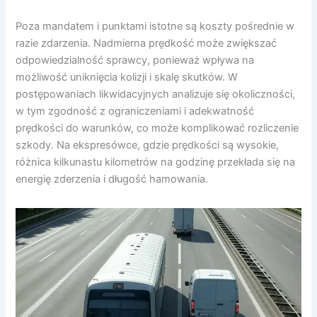
Poza mandatem i punktami istotne są koszty pośrednie w
razie zdarzenia. Nadmierna prędkość może zwiększać
odpowiedzialność sprawcy, ponieważ wpływa na
możliwość uniknięcia kolizji i skalę skutków. W
postępowaniach likwidacyjnych analizuje się okoliczności,
w tym zgodność z ograniczeniami i adekwatność
prędkości do warunków, co może komplikować rozliczenie
szkody. Na ekspresówce, gdzie prędkości są wysokie,
różnica kilkunastu kilometrów na godzinę przekłada się na
energię zderzenia i długość hamowania.