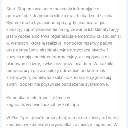
Start-Stop ma własne oznaczenia informujące o
gotowości, zatrzymaniu silnika oraz blokadzie działania.
System może być niedostępny, gdy akumulator jest
słabszy, zapotrzebowanie na ogrzewanie lub klimatyzację
jest wysokie albo trwa regeneracja elementów układu emisji
w wersjach, które ją realizują. Kontrolka rezerwy paliwa
oraz ostrzeżenia eksploatacyjne dotyczące płynów i
zużycia mają charakter informacyjny, ale wpływają na
planowanie jazdy, zwłaszcza poza miastem. Wskaźniki
temperatury i paliwa należy odróżniać od kontrolek
alarmowych, ponieważ skala lub kreski nie sygnalizują
awarii, dopóki nie pojawi się ostrzeżenie systemowe.
Komunikaty tekstowe i różnice w
zegarach/wyświetlaczach w Fiat Tipo
W Fiat Tipo sposób prezentacji ostrzeżeń zależy od wersji
zestawu wskaźników i wyświetlacza między zegarami. W