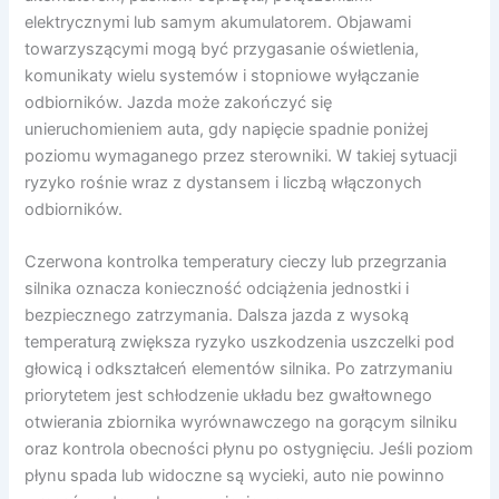
elektrycznymi lub samym akumulatorem. Objawami
towarzyszącymi mogą być przygasanie oświetlenia,
komunikaty wielu systemów i stopniowe wyłączanie
odbiorników. Jazda może zakończyć się
unieruchomieniem auta, gdy napięcie spadnie poniżej
poziomu wymaganego przez sterowniki. W takiej sytuacji
ryzyko rośnie wraz z dystansem i liczbą włączonych
odbiorników.
Czerwona kontrolka temperatury cieczy lub przegrzania
silnika oznacza konieczność odciążenia jednostki i
bezpiecznego zatrzymania. Dalsza jazda z wysoką
temperaturą zwiększa ryzyko uszkodzenia uszczelki pod
głowicą i odkształceń elementów silnika. Po zatrzymaniu
priorytetem jest schłodzenie układu bez gwałtownego
otwierania zbiornika wyrównawczego na gorącym silniku
oraz kontrola obecności płynu po ostygnięciu. Jeśli poziom
płynu spada lub widoczne są wycieki, auto nie powinno