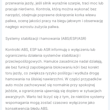
przerwania jazdy, jeśli silnik wyraźnie szarpie, traci moc lub
pracuje nierówno. Kontrola, którą można wykonać bez
narzędzi, obejmuje poprawne dokręcenie korka wlewu
paliwa, ocenę jakości pracy na biegu jałowym i obserwację
nagłego wzrostu zużycia paliwa.
Systemy stabilizacji i hamowania (ABS/ESP/ASR)
Kontrolki ABS, ESP lub ASR informują o wyłączeniu lub
ograniczeniu działania systemów stabilizacji i
przeciwpoślizgowych. Hamulce zasadnicze nadal działają,
ale bez funkcji zapobiegania blokowaniu kół i bez korekt
toru jazdy, co zwiększa ryzyko poślizgu i wydłuża drogę
hamowania na śliskiej nawierzchni. W części przypadków
auto może zachowywać się normalnie przy spokojnej
jeździe, a ograniczenia ujawniają się dopiero w sytuacjach
awaryjnych. Warto też liczyć się z tym, że niektóre systemy
wspomagania mogą zostać czasowo wyłączone jako
konsekwencja błędu ABS.