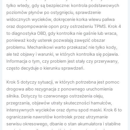
tylko wtedy, gdy są bezpieczne: kontrola podstawowych
poziomów płynów po ostygnięciu, sprawdzenie
widocznych wycieków, dokręcenie korka wlewu paliwa
oraz dopompowanie opon przy ostrzeżeniu TPMS. Krok 4
to diagnostyka OBD, gdy kontrolka nie gaśnie lub wraca,
ponieważ kody usterek pozwalają zawęzić obszar
problemu. Mechanikowi warto przekazać nie tylko kody,
ale też objawy i warunki, w których kontrolka się pojawia.
Informacja o tym, czy problem jest stały czy przerywany,
często decyduje o kierunku sprawdzeń.
Krok 5 dotyczy sytuacji, w których potrzebna jest pomoc
drogowa albo rezygnacja z ponownego uruchomienia
silnika. Dotyczy to czerwonego ostrzeżenia oleju,
przegrzania, objawów utraty skuteczności hamulców,
intensywnych wycieków oraz dymu spod maski. Krok 6 to
ograniczanie nawrotów kontrolek przez utrzymanie
serwisu okresowego, dbanie o stan akumulatora i stabilne