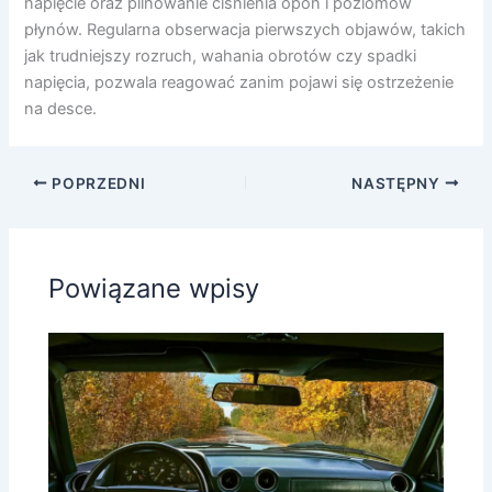
napięcie oraz pilnowanie ciśnienia opon i poziomów
płynów. Regularna obserwacja pierwszych objawów, takich
jak trudniejszy rozruch, wahania obrotów czy spadki
napięcia, pozwala reagować zanim pojawi się ostrzeżenie
na desce.
POPRZEDNI
NASTĘPNY
Powiązane wpisy