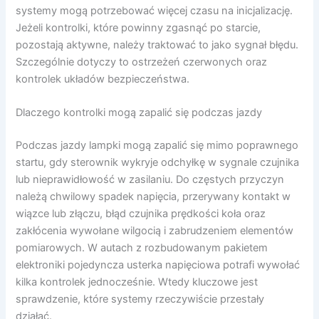
systemy mogą potrzebować więcej czasu na inicjalizację.
Jeżeli kontrolki, które powinny zgasnąć po starcie,
pozostają aktywne, należy traktować to jako sygnał błędu.
Szczególnie dotyczy to ostrzeżeń czerwonych oraz
kontrolek układów bezpieczeństwa.
Dlaczego kontrolki mogą zapalić się podczas jazdy
Podczas jazdy lampki mogą zapalić się mimo poprawnego
startu, gdy sterownik wykryje odchyłkę w sygnale czujnika
lub nieprawidłowość w zasilaniu. Do częstych przyczyn
należą chwilowy spadek napięcia, przerywany kontakt w
wiązce lub złączu, błąd czujnika prędkości koła oraz
zakłócenia wywołane wilgocią i zabrudzeniem elementów
pomiarowych. W autach z rozbudowanym pakietem
elektroniki pojedyncza usterka napięciowa potrafi wywołać
kilka kontrolek jednocześnie. Wtedy kluczowe jest
sprawdzenie, które systemy rzeczywiście przestały
działać.