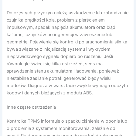
Do częstych przyczyn należą uszkodzenie lub zabrudzenie
czujnika prędkości koła, problem z pierścieniem
impulsowym, spadek napięcia akumulatora oraz błąd
kalibracji czujników po ingerencji w zawieszenie lub
geometrię. Pojawienie się kontrolki po uruchomieniu silnika
bywa związane z inicjalizacją systemu i wykryciem
nieprawidłowego sygnału dopiero po ruszeniu. Jeśli
równolegle świeci się kilka ostrzeżeń, sens ma
sprawdzenie stanu akumulatora i ładowania, ponieważ
niestabilne zasilanie potrafi generować błędy wielu
modułów. Diagnoza w warsztacie zwykle wymaga odczytu
kodów i danych bieżących z modułu ABS.
Inne częste ostrzeżenia
Kontrolka TPMS informuje o spadku ciśnienia w oponie lub
o problemie z systemem monitorowania, zależnie od
wersji. Po dopompowaniu opon do wartości zalecanych