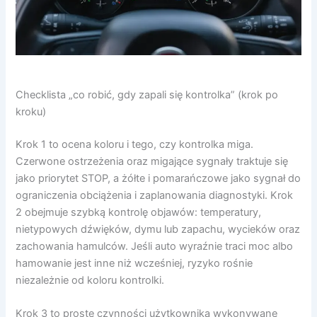
Checklista „co robić, gdy zapali się kontrolka” (krok po
kroku)
Krok 1 to ocena koloru i tego, czy kontrolka miga.
Czerwone ostrzeżenia oraz migające sygnały traktuje się
jako priorytet STOP, a żółte i pomarańczowe jako sygnał do
ograniczenia obciążenia i zaplanowania diagnostyki. Krok
2 obejmuje szybką kontrolę objawów: temperatury,
nietypowych dźwięków, dymu lub zapachu, wycieków oraz
zachowania hamulców. Jeśli auto wyraźnie traci moc albo
hamowanie jest inne niż wcześniej, ryzyko rośnie
niezależnie od koloru kontrolki.
Krok 3 to proste czynności użytkownika wykonywane