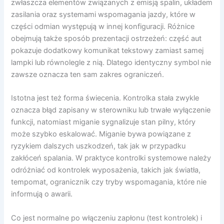
zwłaszcza elementów związanych z emisją spalin, układem
zasilania oraz systemami wspomagania jazdy, które w
części odmian występują w innej konfiguracji. Różnice
obejmują także sposób prezentacji ostrzeżeń: część aut
pokazuje dodatkowy komunikat tekstowy zamiast samej
lampki lub równolegle z nią. Dlatego identyczny symbol nie
zawsze oznacza ten sam zakres ograniczeń.
Istotna jest też forma świecenia. Kontrolka stała zwykle
oznacza błąd zapisany w sterowniku lub trwałe wyłączenie
funkcji, natomiast miganie sygnalizuje stan pilny, który
może szybko eskalować. Miganie bywa powiązane z
ryzykiem dalszych uszkodzeń, tak jak w przypadku
zakłóceń spalania. W praktyce kontrolki systemowe należy
odróżniać od kontrolek wyposażenia, takich jak światła,
tempomat, ogranicznik czy tryby wspomagania, które nie
informują o awarii.
Co jest normalne po włączeniu zapłonu (test kontrolek) i