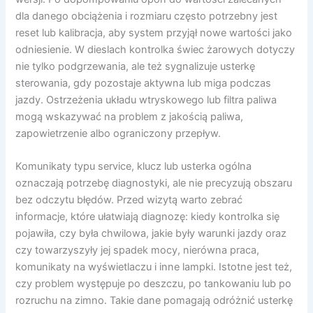
dla danego obciążenia i rozmiaru często potrzebny jest
reset lub kalibracja, aby system przyjął nowe wartości jako
odniesienie. W dieslach kontrolka świec żarowych dotyczy
nie tylko podgrzewania, ale też sygnalizuje usterkę
sterowania, gdy pozostaje aktywna lub miga podczas
jazdy. Ostrzeżenia układu wtryskowego lub filtra paliwa
mogą wskazywać na problem z jakością paliwa,
zapowietrzenie albo ograniczony przepływ.
Komunikaty typu service, klucz lub usterka ogólna
oznaczają potrzebę diagnostyki, ale nie precyzują obszaru
bez odczytu błędów. Przed wizytą warto zebrać
informacje, które ułatwiają diagnozę: kiedy kontrolka się
pojawiła, czy była chwilowa, jakie były warunki jazdy oraz
czy towarzyszyły jej spadek mocy, nierówna praca,
komunikaty na wyświetlaczu i inne lampki. Istotne jest też,
czy problem występuje po deszczu, po tankowaniu lub po
rozruchu na zimno. Takie dane pomagają odróżnić usterkę