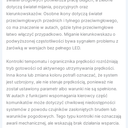
dotyczą świateł mijania, pozycyjnych oraz
kierunkowskazów. Osobne ikony dotyczą świateł
przeciwmgłowych przednich i tylnego przeciwmgłowego,
co ma znaczenie w autach, gdzie tylne przeciwmgłowe
łatwo włączyć przypadkowo. Miganie kierunkowskazu o
podwyższonej częstotliwości bywa sygnałem problemu z
żarówką w wersjach bez pełnego LED.
Kontrolki tempomatu i ogranicznika prędkości rozróżniają
tryb gotowości od aktywnego utrzymywania prędkości.
Inna ikona lub zmiana koloru potrafi oznaczać, że system
jest uzbrojony, ale nie steruje prędkością, ponieważ nie
został ustawiony parametr albo warunki nie są spełnione.
W autach z funkcjami wspomagania kierowcy część
komunikatów może dotyczyć chwilowej niedostępności
systemów z powodu czujników zasłoniętych brudem lub
warunków pogodowych. Tego typu kontrolki nie oznaczają
awarii mechanicznej, ale wskazują brak działania wsparcia.