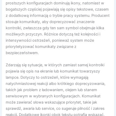
prostszych konfiguracjach dominują ikony, natomiast w
bogatszych częściej pojawiają się opisy tekstowe, czasem
z dodatkową informacją o trybie pracy systemu. Producent
stosuje komunikaty, aby doprecyzować znaczenie
kontrolki, zwłaszcza gdy ten sam symbol obejmuje kilka
możliwych przyczyn. Różnice dotyczą też kolejności i
intensywności ostrzeżeń, ponieważ system może
priorytetyzować komunikaty związane z
bezpieczeństwem.
Zdarzają się sytuacje, w których zamiast samej kontrolki
pojawia się opis na ekranie lub komunikat towarzyszy
lampce. Dotyczy to ostrzeżeń, które wymagają
natychmiastowej reakcji albo krótkiego doprecyzowania,
takich jak problem z ładowaniem, olejem lub stanem
serwisowym w wybranych konfiguracjach. Komunikat
może zawierać słowa wskazujące priorytet, takie jak
sprawdź, awaria lub service, co sugeruje pilność i zakres
reakcji. Dodatkowe ikonki obok tekstu potrafią wskazać,