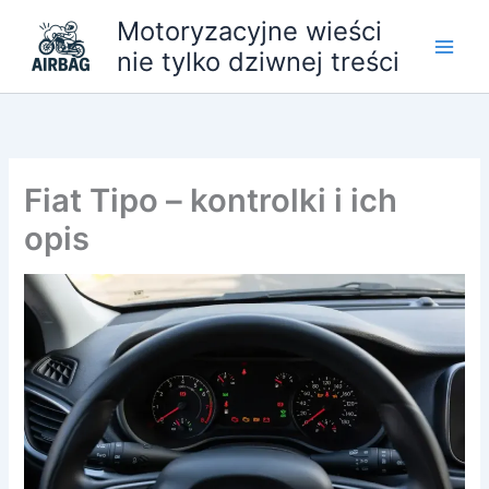
Przejdź
Motoryzacyjne wieści
do
nie tylko dziwnej treści
treści
Fiat Tipo – kontrolki i ich
opis