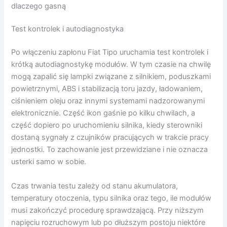
dlaczego gasną
Test kontrolek i autodiagnostyka
Po włączeniu zapłonu Fiat Tipo uruchamia test kontrolek i
krótką autodiagnostykę modułów. W tym czasie na chwilę
mogą zapalić się lampki związane z silnikiem, poduszkami
powietrznymi, ABS i stabilizacją toru jazdy, ładowaniem,
ciśnieniem oleju oraz innymi systemami nadzorowanymi
elektronicznie. Część ikon gaśnie po kilku chwilach, a
część dopiero po uruchomieniu silnika, kiedy sterowniki
dostaną sygnały z czujników pracujących w trakcie pracy
jednostki. To zachowanie jest przewidziane i nie oznacza
usterki samo w sobie.
Czas trwania testu zależy od stanu akumulatora,
temperatury otoczenia, typu silnika oraz tego, ile modułów
musi zakończyć procedurę sprawdzającą. Przy niższym
napięciu rozruchowym lub po dłuższym postoju niektóre