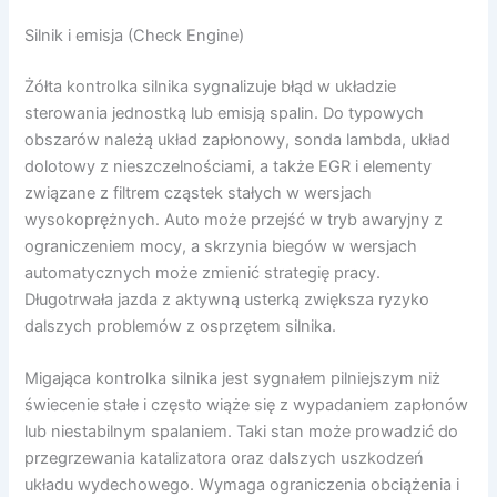
Silnik i emisja (Check Engine)
Żółta kontrolka silnika sygnalizuje błąd w układzie
sterowania jednostką lub emisją spalin. Do typowych
obszarów należą układ zapłonowy, sonda lambda, układ
dolotowy z nieszczelnościami, a także EGR i elementy
związane z filtrem cząstek stałych w wersjach
wysokoprężnych. Auto może przejść w tryb awaryjny z
ograniczeniem mocy, a skrzynia biegów w wersjach
automatycznych może zmienić strategię pracy.
Długotrwała jazda z aktywną usterką zwiększa ryzyko
dalszych problemów z osprzętem silnika.
Migająca kontrolka silnika jest sygnałem pilniejszym niż
świecenie stałe i często wiąże się z wypadaniem zapłonów
lub niestabilnym spalaniem. Taki stan może prowadzić do
przegrzewania katalizatora oraz dalszych uszkodzeń
układu wydechowego. Wymaga ograniczenia obciążenia i