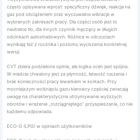
często opisywana wprost: specyficzny dźwięk, reakcja na
gaz pod obciążeniem oraz wyczuwalne wibracje w
wybranych zakresach pracy. Dla części osób jest to
neutralne tło, dla innych czynnik męczący w długich
odcinkach autostradowych. Różnice w odczuciach
wynikają też z rocznika i poziomu wyciszenia konkretnej
wersji.
CVT zbiera podzielone opinie, ale logika ocen jest spójna.
W mieście chwalony jest za płynność, łatwość ruszania i
brak konieczności pracy lewarkiem w korkach. Przy
mocniejszym wciśnięciu gazu kierowcy częściej zwracają
uwagę na charakterystyczne utrzymywanie wyższych
obrotów i wrażenie „rozciągniętego” przyspieszania, co nie
każdemu odpowiada.
ECO-G (LPG) w opiniach użytkowników