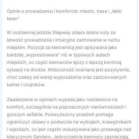
Opinie o prowadzeniu i komforcie: miasto, trasa i „lekki
teren”
W codziennej jeździe Stepway zbiera dobre noty za
łatwość prowadzenia i intuicyjne zachowanie w ruchu
miejskim. Pozycja za kierownicą jest opisywana jako
bardziej „wyprostowana” niż w typowych autach
miejskich, co część kierowców łączy z lepszą kontrolą
sytuacji na drodze. Widoczność oceniana jest pozytywnie,
choć zależy od wersji wyposażenia oraz zastosowanych
kamer i czujników.
Zawieszenie w opiniach wypada jako nastawione na
komfort, szczególnie na poprzecznych nierównościach i
gorszym asfalcie. Podwyższony prześwit pomaga
ograniczyć obawy o podwozie na wybojach, krawężnikach
i wjazdach, co jest często wskazywane jako przewaga nad
klasycznym Sandero. Jednocześnie kierowcy zaznaczają,