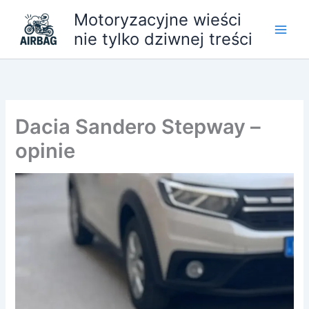
Przejdź
Motoryzacyjne wieści
do
nie tylko dziwnej treści
treści
Dacia Sandero Stepway –
opinie