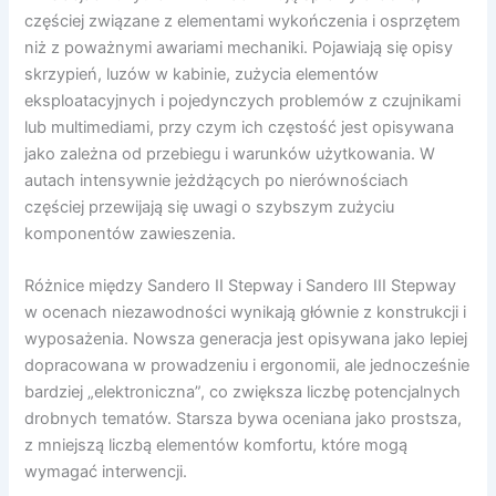
częściej związane z elementami wykończenia i osprzętem
niż z poważnymi awariami mechaniki. Pojawiają się opisy
skrzypień, luzów w kabinie, zużycia elementów
eksploatacyjnych i pojedynczych problemów z czujnikami
lub multimediami, przy czym ich częstość jest opisywana
jako zależna od przebiegu i warunków użytkowania. W
autach intensywnie jeżdżących po nierównościach
częściej przewijają się uwagi o szybszym zużyciu
komponentów zawieszenia.
Różnice między Sandero II Stepway i Sandero III Stepway
w ocenach niezawodności wynikają głównie z konstrukcji i
wyposażenia. Nowsza generacja jest opisywana jako lepiej
dopracowana w prowadzeniu i ergonomii, ale jednocześnie
bardziej „elektroniczna”, co zwiększa liczbę potencjalnych
drobnych tematów. Starsza bywa oceniana jako prostsza,
z mniejszą liczbą elementów komfortu, które mogą
wymagać interwencji.