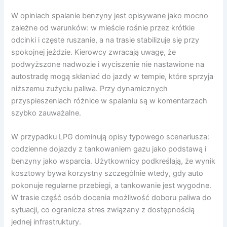
W opiniach spalanie benzyny jest opisywane jako mocno
zależne od warunków: w mieście rośnie przez krótkie
odcinki i częste ruszanie, a na trasie stabilizuje się przy
spokojnej jeździe. Kierowcy zwracają uwagę, że
podwyższone nadwozie i wyciszenie nie nastawione na
autostradę mogą skłaniać do jazdy w tempie, które sprzyja
niższemu zużyciu paliwa. Przy dynamicznych
przyspieszeniach różnice w spalaniu są w komentarzach
szybko zauważalne.
W przypadku LPG dominują opisy typowego scenariusza:
codzienne dojazdy z tankowaniem gazu jako podstawą i
benzyny jako wsparcia. Użytkownicy podkreślają, że wynik
kosztowy bywa korzystny szczególnie wtedy, gdy auto
pokonuje regularne przebiegi, a tankowanie jest wygodne.
W trasie część osób docenia możliwość doboru paliwa do
sytuacji, co ogranicza stres związany z dostępnością
jednej infrastruktury.