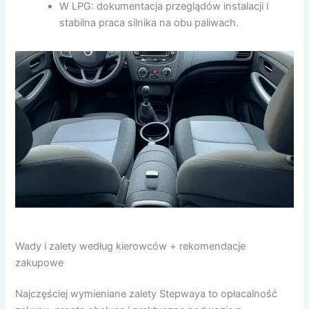
W LPG: dokumentacja przeglądów instalacji i
stabilna praca silnika na obu paliwach.
Wady i zalety według kierowców + rekomendacje
zakupowe
Najczęściej wymieniane zalety Stepwaya to opłacalność