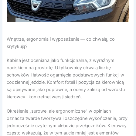
Wnętrze, ergonomia i wyposażenie — co chwalą, co
krytykują?
Kabina jest oceniana jako funkcjonalna, z wyraźnym
naciskiem na prostotę. Użytkownicy chwalą liczbę
schowków i łatwość ogarnięcia podstawowych funkcji w
codziennej jeździe. Komfort foteli i pozycja za kierownicą
są opisywane jako poprawne, a oceny zależą od wzrostu
kierowcy i konkretnej wersji siedzeń.
Określenie „surowe, ale ergonomiczne” w opiniach
oznacza twarde tworzywa i oszczędne wykończenie, przy
jednocześnie czytelnym układzie przełączników. Kierowcy
często wskazują, że w tym aucie mniej jest elementów