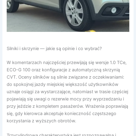
Silniki i skrzynie — jakie są opinie i co wybrać?
W komentarzach najczęściej przewijają się wersje 1.0 TCe,
ECO-G 100 oraz konfiguracje z automatyczną skrzynią
CVT. Oceny silników są silnie związane z oczekiwaniami:
do spokojnej jazdy miejskiej większość użytkowników
uznaje osiągi za wystarczające, natomiast w trasie częściej
pojawiają się uwagi o rezerwie mocy przy wyprzedzaniu i
przy jeździe z kompletem pasażerów. Wrażenia poprawiają
się, gdy kierowca akceptuje konieczność częstszego
korzystania z wyższych obrotów.
Trzycylindrowa charakterystyka jest rozpoznawalna i