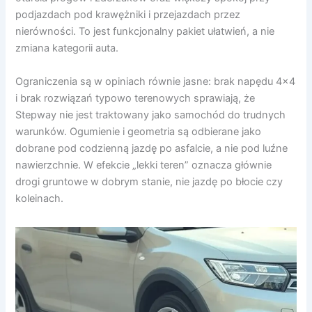
podjazdach pod krawężniki i przejazdach przez
nierówności. To jest funkcjonalny pakiet ułatwień, a nie
zmiana kategorii auta.
Ograniczenia są w opiniach równie jasne: brak napędu 4×4
i brak rozwiązań typowo terenowych sprawiają, że
Stepway nie jest traktowany jako samochód do trudnych
warunków. Ogumienie i geometria są odbierane jako
dobrane pod codzienną jazdę po asfalcie, a nie pod luźne
nawierzchnie. W efekcie „lekki teren” oznacza głównie
drogi gruntowe w dobrym stanie, nie jazdę po błocie czy
koleinach.