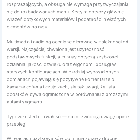
rozpraszających, a obsługa nie wymaga przyzwyczajania
się do rozbudowanych menu. Krytyka dotyczy głównie
wrażeń dotykowych materiałów i podatności niektórych
elementów na rysy.
Multimedia i audio są oceniane nierówno w zależności od
wersji. Najczęściej chwalona jest użyteczność
podstawowych funkcji, a minusy dotyczą szybkości
działania, jakości dźwięku oraz ergonomii obsługi w
starszych konfiguracjach. W bardziej wyposażonych
odmianach pojawiają się pozytywne komentarze o
kamerze cofania i czujnikach, ale też uwagi, że lista
dodatków bywa ograniczona w porównaniu z droższymi
autami segmentu.
Typowe usterki i trwałość — na co zwracają uwagę opinie i
przebiegi
W relacjach użytkowników dominują sprawy drobne,