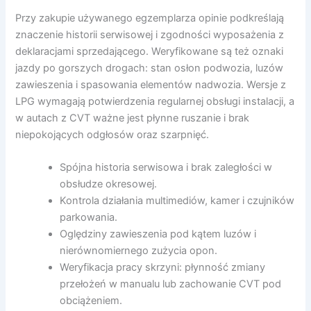
Przy zakupie używanego egzemplarza opinie podkreślają
znaczenie historii serwisowej i zgodności wyposażenia z
deklaracjami sprzedającego. Weryfikowane są też oznaki
jazdy po gorszych drogach: stan osłon podwozia, luzów
zawieszenia i spasowania elementów nadwozia. Wersje z
LPG wymagają potwierdzenia regularnej obsługi instalacji, a
w autach z CVT ważne jest płynne ruszanie i brak
niepokojących odgłosów oraz szarpnięć.
Spójna historia serwisowa i brak zaległości w
obsłudze okresowej.
Kontrola działania multimediów, kamer i czujników
parkowania.
Oględziny zawieszenia pod kątem luzów i
nierównomiernego zużycia opon.
Weryfikacja pracy skrzyni: płynność zmiany
przełożeń w manualu lub zachowanie CVT pod
obciążeniem.