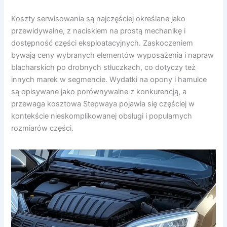
Koszty serwisowania są najczęściej określane jako
przewidywalne, z naciskiem na prostą mechanikę i
dostępność części eksploatacyjnych. Zaskoczeniem
bywają ceny wybranych elementów wyposażenia i napraw
blacharskich po drobnych stłuczkach, co dotyczy też
innych marek w segmencie. Wydatki na opony i hamulce
są opisywane jako porównywalne z konkurencją, a
przewaga kosztowa Stepwaya pojawia się częściej w
kontekście nieskomplikowanej obsługi i popularnych
rozmiarów części.