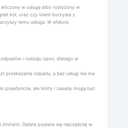
 wliczony w usługę albo rozłożony w
et kół, oraz czy klient korzysta z
rzyszy temu usługa. W efekcie
 odpadów i rodzaju opon, dlatego w
zt przekazania odpadu, a bez usługi nie ma
 pojedyncze, ale limity i zasady mogą być
imitami. Opłata pojawia się najczęściej w