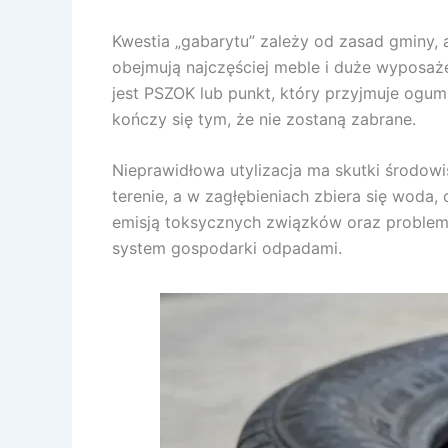
Kwestia „gabarytu” zależy od zasad gminy,
obejmują najczęściej meble i duże wyposaż
jest PSZOK lub punkt, który przyjmuje ogu
kończy się tym, że nie zostaną zabrane.
Nieprawidłowa utylizacja ma skutki środow
terenie, a w zagłębieniach zbiera się woda
emisją toksycznych związków oraz probleme
system gospodarki odpadami.