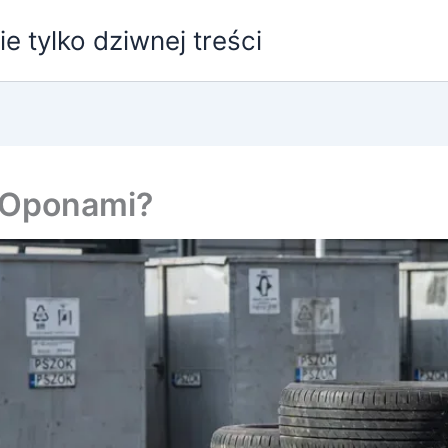
e tylko dziwnej treści
i Oponami?