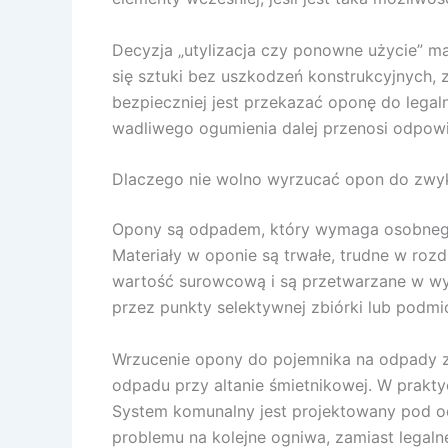
Decyzja „utylizacja czy ponowne użycie” m
się sztuki bez uszkodzeń konstrukcyjnych,
bezpieczniej jest przekazać oponę do legal
wadliwego ogumienia dalej przenosi odpowi
Dlaczego nie wolno wyrzucać opon do zwyk
Opony są odpadem, który wymaga osobnego
Materiały w oponie są trwałe, trudne w roz
wartość surowcową i są przetwarzane w wys
przez punkty selektywnej zbiórki lub podmi
Wrzucenie opony do pojemnika na odpady 
odpadu przy altanie śmietnikowej. W prakty
System komunalny jest projektowany pod odp
problemu na kolejne ogniwa, zamiast legal