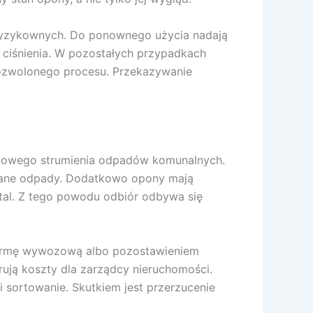
h ryzykownych. Do ponownego użycia nadają
 ciśnienia. W pozostałych przypadkach
 dozwolonego procesu. Przekazywanie
dowego strumienia odpadów komunalnych.
eszane odpady. Dodatkowo opony mają
tal. Z tego powodu odbiór odbywa się
firmę wywozową albo pozostawieniem
rują koszty dla zarządcy nieruchomości.
 sortowanie. Skutkiem jest przerzucenie