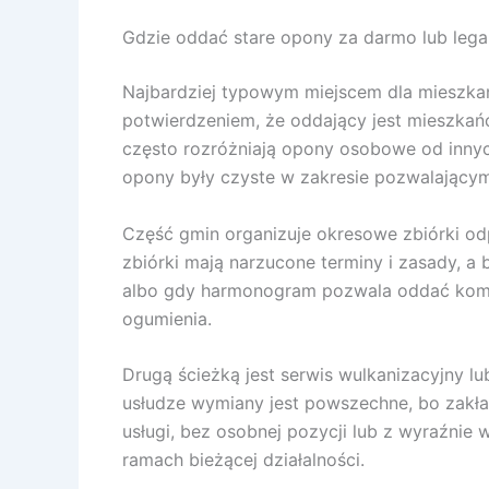
Gdzie oddać stare opony za darmo lub lega
Najbardziej typowym miejscem dla mieszkańca
potwierdzeniem, że oddający jest mieszkań
często rozróżniają opony osobowe od innyc
opony były czyste w zakresie pozwalający
Część gmin organizuje okresowe zbiórki o
zbiórki mają narzucone terminy i zasady, 
albo gdy harmonogram pozwala oddać kompl
ogumienia.
Drugą ścieżką jest serwis wulkanizacyjny 
usłudze wymiany jest powszechne, bo zakład
usługi, bez osobnej pozycji lub z wyraźnie
ramach bieżącej działalności.