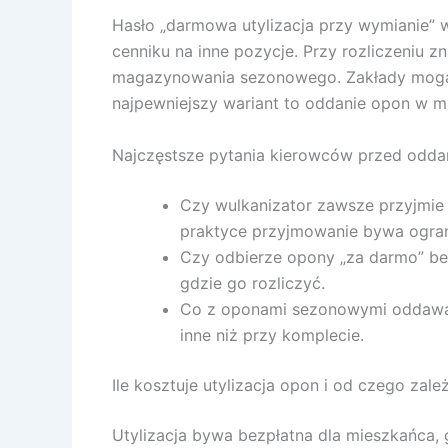
Hasło „darmowa utylizacja przy wymianie” 
cenniku na inne pozycje. Przy rozliczeniu z
magazynowania sezonowego. Zakłady mogą o
najpewniejszy wariant to oddanie opon w m
Najczęstsze pytania kierowców przed odd
Czy wulkanizator zawsze przyjmie 
praktyce przyjmowanie bywa ogran
Czy odbierze opony „za darmo” bez
gdzie go rozliczyć.
Co z oponami sezonowymi oddawany
inne niż przy komplecie.
Ile kosztuje utylizacja opon i od czego zale
Utylizacja bywa bezpłatna dla mieszkańca, 