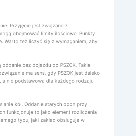
ie. Przyjęcie jest związane z
 mogą obejmować limity ilościowe. Punkty
. Warto też liczyć się z wymaganiem, aby
ą oddanie bez dojazdu do PSZOK. Takie
ozwiązanie ma sens, gdy PSZOK jest daleko
, a nie podstawowa dla każdego rodzaju
ianie kół. Oddanie starych opon przy
h funkcjonuje to jako element rozliczenia
amego typu, jaki zakład obsługuje w